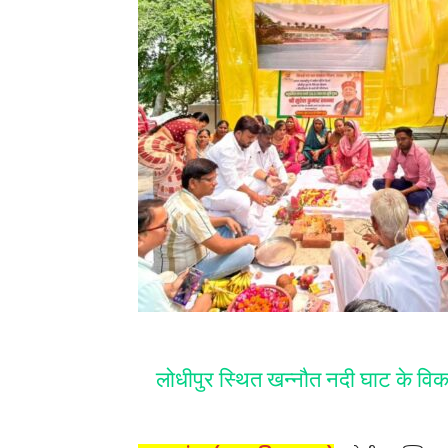
लोधीपुर स्थित खन्नौत नदी घाट के विका