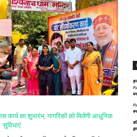
बृज
Pa
बन
Pa
बन
स कार्य का शुभारंभ, नागरिकों को मिलेंगी आधुनिक
बल
सुविधाएं
झप