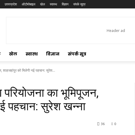
उत्तरप्रदेश
ऑटोमोबाइल
खेल
स्वास्थ
विज्ञान
संपर्क सूत्र
ल
खेल
स्वास्थ
विज्ञान
संपर्क सूत्र
, शाहजहांपुर को मिलेगी नई पहचान: सुरेश...
ण परियोजना का भूमिपूजन,
नई पहचान: सुरेश खन्ना
36
0