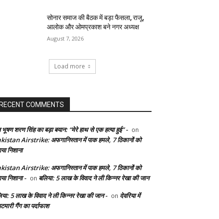
सोनार समाज की बैठक में बड़ा फैसला, राजू,
आलोक और ओमप्रकाश बने नगर अध्यक्ष
August 7, 2026
Load more
RECENT COMMENTS
 भूषण शरण सिंह का बड़ा बयान: “मेरे हाथ से एक हत्या हुई” -
on
kistan Airstrike: अफगानिस्तान में पाक हमले, 7 ठिकानों को
ाया निशाना
kistan Airstrike: अफगानिस्तान में पाक हमले, 7 ठिकानों को
ाया निशाना -
बलिया: 5 लाख के विवाद ने ली किन्नर रेखा की जान
on
िया: 5 लाख के विवाद ने ली किन्नर रेखा की जान -
देवरिया में
on
टमारी गैंग का पर्दाफाश