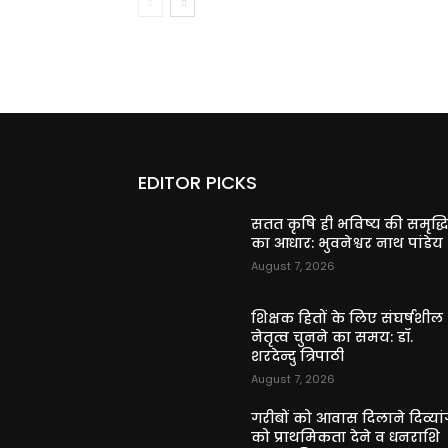
EDITOR PICKS
सतत कृषि ही भविष्य की समृद्ध
का आधार: भुवनेश्वर नाथ पांडेय
August 7, 2026
शिक्षक हितों के लिए संघर्षशील
नेतृत्व चुनने का समय: डॉ.
शरदेन्दु त्रिपाठी
August 7, 2026
गरीबों को आवास दिलाने दिव्यांग
को प्राथमिकता देने व धनराशि