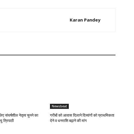
Karan Pandey
Newsbeat
लिए संघर्षशील नेतृत्व चुनने का
गरीबों को आवास दिलाने दिव्यांगों को प्राथमिकता
दु त्रिपाठी
देने व धनराशि बढ़ाने की मांग