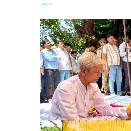
Share