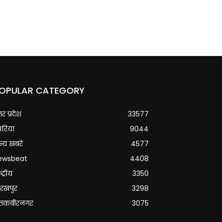
OPULAR CATEGORY
्तर प्रदेश
33577
वरिया
9044
्य खबरे
4577
ewsbeat
4408
्ट्रीय
3350
रखपुर
3298
ंतकबीरनगर
3075