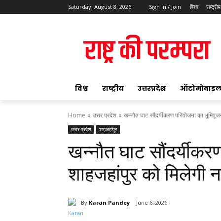
Saturday, August 8, 2026
Sign in / Join
विश्व
राष्ट्रीय
ok
विश्व
राष्ट्रीय
उत्तरप्रदेश
ऑटोमोबाइ
Home
उत्तर प्रदेश
खन्नौत घाट सौंदर्यीकरण परियोजना का भूमिपूजन
उत्तर प्रदेश
शाहजहांपुर
pp
खन्नौत घाट सौंदर्यीकर
t
शाहजहांपुर को मिलेगी 
By
Karan Pandey
June 6, 2026