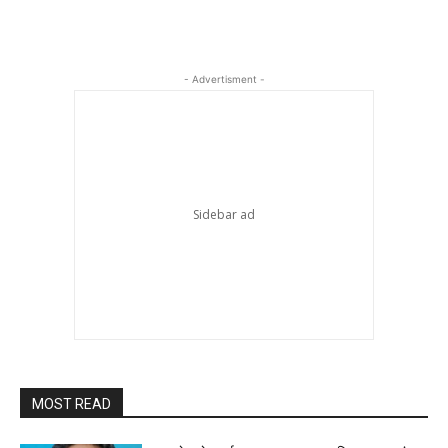
- Advertisment -
MOST READ