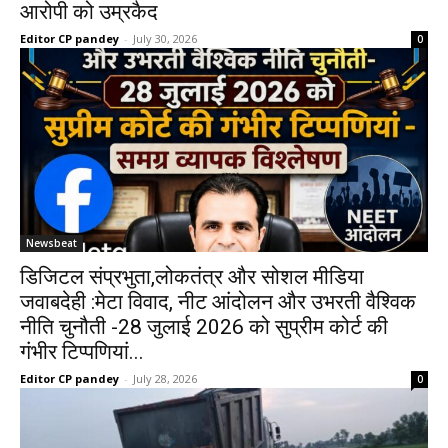
आरोपी को उम्रकैद
Editor CP pandey
-
July 30, 2026
0
Newsbeat
डिजिटल संप्रभुता,लोकतंत्र और सोशल मीडिया
जवाबदेही :मेटा विवाद, नीट आंदोलन और उभरती वैश्विक
नीति चुनौती -28 जुलाई 2026 को सुप्रीम कोर्ट की
गंभीर टिप्पणियां...
Editor CP pandey
-
July 28, 2026
0