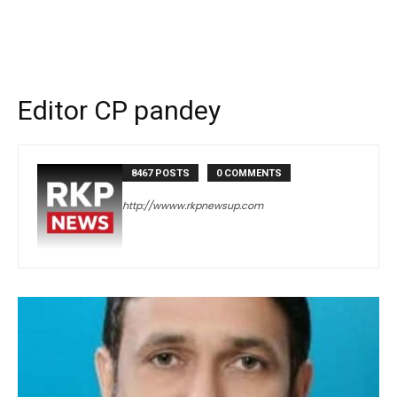
Editor CP pandey
8467 POSTS
0 COMMENTS
http://wwww.rkpnewsup.com