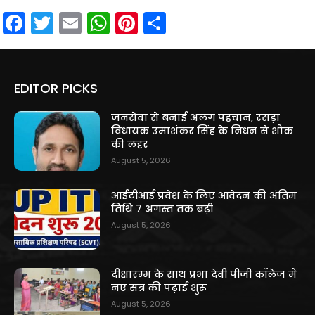
Facebook
Twitter
Email
WhatsApp
Pinterest
Share
EDITOR PICKS
जनसेवा से बनाई अलग पहचान, रसड़ा
विधायक उमाशंकर सिंह के निधन से शोक
की लहर
August 5, 2026
आईटीआई प्रवेश के लिए आवेदन की अंतिम
तिथि 7 अगस्त तक बढ़ी
August 5, 2026
दीक्षारम्भ के साथ प्रभा देवी पीजी कॉलेज में
नए सत्र की पढ़ाई शुरू
August 5, 2026