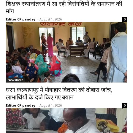
शिक्षक स्थानांतरण में आ रही विसंगतियों के समाधान की
मांग
Editor CP pandey
-
August 1, 2026
0
Newsbeat
घसा कल्याणपुर में पोषाहार वितरण की दोबारा जांच,
लाभार्थियों के दर्ज किए गए बयान
Editor CP pandey
-
August 1, 2026
0