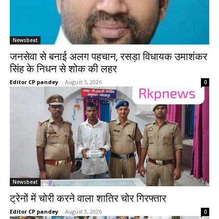
Newsbeat
जनसेवा से बनाई अलग पहचान, रसड़ा विधायक उमाशंकर
सिंह के निधन से शोक की लहर
Editor CP pandey
-
August 5, 2026
0
Newsbeat
ट्रेनों में चोरी करने वाला शातिर चोर गिरफ्तार
Editor CP pandey
-
August 3, 2026
0