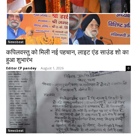
Newsbeat
कपिलवस्तु को मिली नई पहचान, लाइट एंड साउंड शो का
हुआ शुभारंभ
Editor CP pandey
-
August 1, 2026
0
Newsbeat