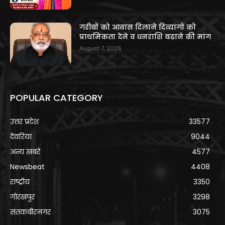
गरीबों को आवास दिलाने दिव्यांगों को
प्राथमिकता देने व धनराशि बढ़ाने की मांग
August 7, 2026
POPULAR CATEGORY
उत्तर प्रदेश
33577
देवरिया
9044
अन्य खबरे
4577
Newsbeat
4408
राष्ट्रीय
3350
गोरखपुर
3298
संतकबीरनगर
3075