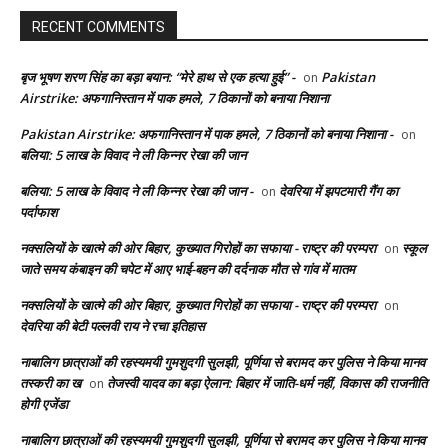
RECENT COMMENTS
बृज भूषण शरण सिंह का बड़ा बयान: “मेरे हाथ से एक हत्या हुई” -
Pakistan
on
Airstrike: अफगानिस्तान में पाक हमले, 7 ठिकानों को बनाया निशाना
Pakistan Airstrike: अफगानिस्तान में पाक हमले, 7 ठिकानों को बनाया निशाना -
on
बलिया: 5 लाख के विवाद ने ली किन्नर रेखा की जान
बलिया: 5 लाख के विवाद ने ली किन्नर रेखा की जान -
देवरिया में झपटमारी गैंग का
on
पर्दाफाश
नक्सलियों के खात्मे की ओर बिहार, कुख्यात गिरोहों का सफाया - राष्ट्र की परम्परा
स्कूल
on
जाते समय कंबाइन की चपेट में आए भाई-बहन की दर्दनाक मौत से गांव में मातम
नक्सलियों के खात्मे की ओर बिहार, कुख्यात गिरोहों का सफाया - राष्ट्र की परम्परा
on
देवरिया की बेटी पल्लवी राय ने रचा इतिहास
नाबालिग छात्राओं की रहस्यमयी गुमशुदगी सुलझी, पूर्णिया से बरामद कर पुलिस ने किया मानव
तस्करी का ख
तेजस्वी यादव का बड़ा ऐलान: बिहार में जाति-धर्म नहीं, विकास की राजनीति
on
होगी एजेंडा
नाबालिग छात्राओं की रहस्यमयी गुमशुदगी सुलझी, पूर्णिया से बरामद कर पुलिस ने किया मानव