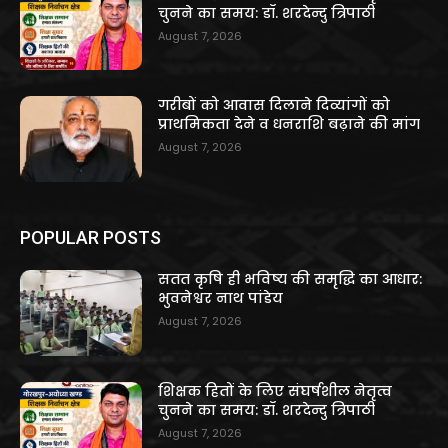
चुनने का समय: डॉ. शरदेन्दु त्रिपाठी
August 7, 2026
गरीबों को आवास दिलाने दिव्यांगों को
प्राथमिकता देने व धनराशि बढ़ाने की मांग
August 7, 2026
POPULAR POSTS
सतत कृषि ही भविष्य की समृद्धि का आधार:
भुवनेश्वर नाथ पांडेय
August 7, 2026
शिक्षक हितों के लिए संघर्षशील नेतृत्व
चुनने का समय: डॉ. शरदेन्दु त्रिपाठी
August 7, 2026