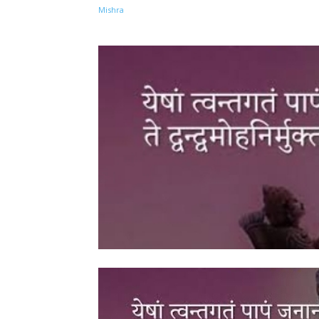
Share