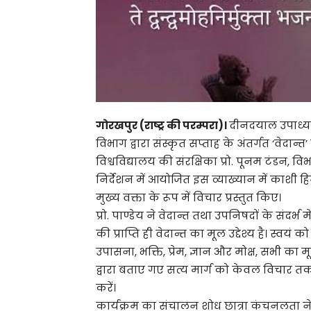
गोरखपुर (राष्ट्र की परम्परा)।
दीनदयाल उपाध्याय
विभाग द्वारा संस्कृत सप्ताह के अंतर्गत ‘वे
विश्वविद्यालय की संरक्षिका प्रो. पूनम टंडन, विभ
निर्देशन में आयोजित इस व्याख्यान में काशी हिन्द
मुख्य वक्ता के रूप में विचार प्रस्तुत किए।
प्रो. पाण्डेय ने वेदान्त तथा उपनिषदों के संदर्भ म
की प्राप्ति ही वेदान्त का मूल उद्देश्य है। स्वयं
उपासना, भक्ति, प्रेम, ज्ञान और मोक्ष, सभी का म
द्वारा बताए गए सत्य मार्ग को केवल विचार 
करें।
कार्यक्रम का संचालन शोध छात्रा कंचनलता ने