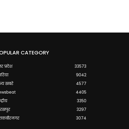
OPULAR CATEGORY
्तर प्रदेश
33573
वरिया
9042
्य खबरे
4577
ewsbeat
4405
्ट्रीय
3350
रखपुर
3297
ंतकबीरनगर
3074