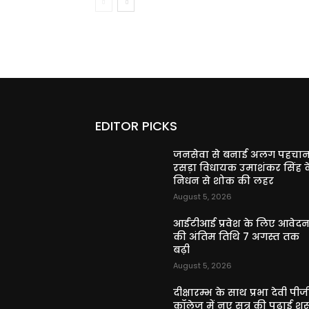
EDITOR PICKS
जनसेवा से बनाई अलग पहचान
रसड़ा विधायक उमाशंकर सिंह क
निधन से शोक की लहर
August 5, 2026
आईटीआई प्रवेश के लिए आवेद
की अंतिम तिथि 7 अगस्त तक
बढ़ी
August 5, 2026
दीक्षारम्भ के साथ प्रभा देवी पीज
कॉलेज में नए सत्र की पढ़ाई शुर