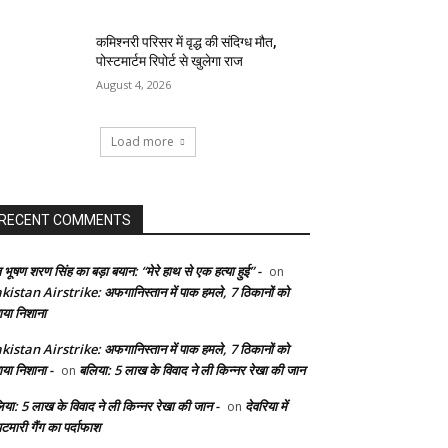
कमिश्नरी परिसर में वृद्ध की संदिग्ध मौत,
पोस्टमार्टम रिपोर्ट से खुलेगा राज
August 4, 2026
Load more
RECENT COMMENTS
 भूषण शरण सिंह का बड़ा बयान: “मेरे हाथ से एक हत्या हुई” -
on
kistan Airstrike: अफगानिस्तान में पाक हमले, 7 ठिकानों को
ाया निशाना
kistan Airstrike: अफगानिस्तान में पाक हमले, 7 ठिकानों को
ाया निशाना -
बलिया: 5 लाख के विवाद ने ली किन्नर रेखा की जान
on
िया: 5 लाख के विवाद ने ली किन्नर रेखा की जान -
देवरिया में
on
टमारी गैंग का पर्दाफाश