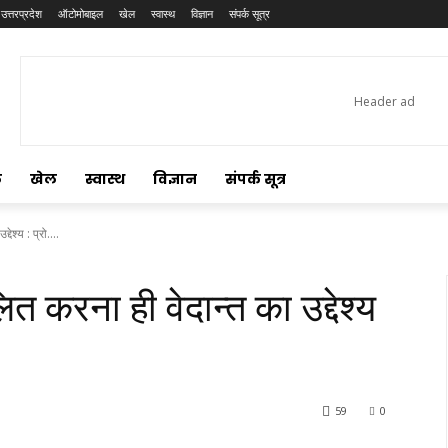
उत्तरप्रदेश
ऑटोमोबाइल
खेल
स्वास्थ
विज्ञान
संपर्क सूत्र
ल
खेल
स्वास्थ
विज्ञान
संपर्क सूत्र
देश्य : प्रो....
लित करना ही वेदान्त का उद्देश्य
59
0