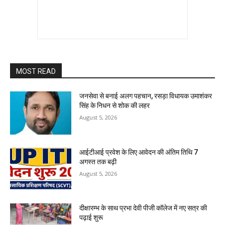
MOST READ
जनसेवा से बनाई अलग पहचान, रसड़ा विधायक उमाशंकर
सिंह के निधन से शोक की लहर
August 5, 2026
आईटीआई प्रवेश के लिए आवेदन की अंतिम तिथि 7
अगस्त तक बढ़ी
August 5, 2026
दीक्षारम्भ के साथ प्रभा देवी पीजी कॉलेज में नए सत्र की
पढ़ाई शुरू