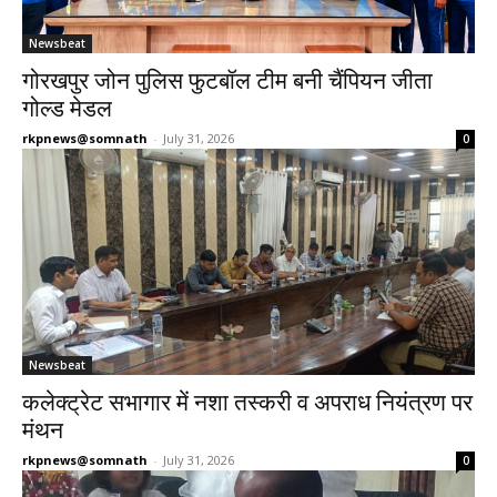
Newsbeat
गोरखपुर जोन पुलिस फुटबॉल टीम बनी चैंपियन जीता
गोल्ड मेडल
rkpnews@somnath
-
July 31, 2026
0
Newsbeat
कलेक्ट्रेट सभागार में नशा तस्करी व अपराध नियंत्रण पर
मंथन
rkpnews@somnath
-
July 31, 2026
0