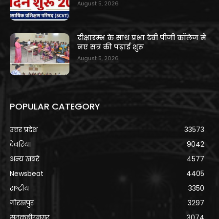
August 5, 2026
दीक्षारम्भ के साथ प्रभा देवी पीजी कॉलेज में
नए सत्र की पढ़ाई शुरू
August 5, 2026
POPULAR CATEGORY
उत्तर प्रदेश
33573
देवरिया
9042
अन्य खबरे
4577
Newsbeat
4405
राष्ट्रीय
3350
गोरखपुर
3297
संतकबीरनगर
3074