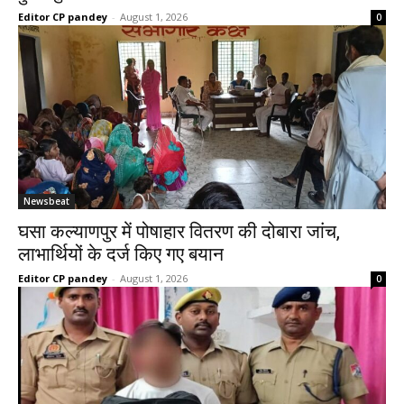
Editor CP pandey
-
August 1, 2026
0
Newsbeat
घसा कल्याणपुर में पोषाहार वितरण की दोबारा जांच,
लाभार्थियों के दर्ज किए गए बयान
Editor CP pandey
-
August 1, 2026
0