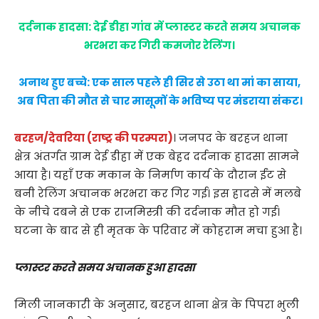
​दर्दनाक हादसा: देई डीहा गांव में प्लास्टर करते समय अचानक
भरभरा कर गिरी कमजोर रेलिंग।
​अनाथ हुए बच्चे: एक साल पहले ही सिर से उठा था मां का साया,
अब पिता की मौत से चार मासूमों के भविष्य पर मंडराया संकट।
​बरहज/देवरिया (राष्ट्र की परम्परा)
। जनपद के बरहज थाना
क्षेत्र अंतर्गत ग्राम देई डीहा में एक बेहद दर्दनाक हादसा सामने
आया है। यहाँ एक मकान के निर्माण कार्य के दौरान ईंट से
बनी रेलिंग अचानक भरभरा कर गिर गई। इस हादसे में मलबे
के नीचे दबने से एक राजमिस्त्री की दर्दनाक मौत हो गई।
घटना के बाद से ही मृतक के परिवार में कोहराम मचा हुआ है।
​प्लास्टर करते समय अचानक हुआ हादसा
​मिली जानकारी के अनुसार, बरहज थाना क्षेत्र के पिपरा भुली