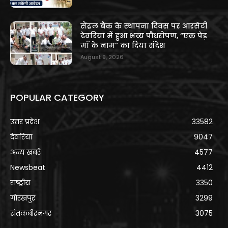
सेंट्रल बैंक के स्थापना दिवस पर आरसेटी
देवरिया में हुआ भव्य पौधरोपण, “एक पेड़
माँ के नाम” का दिया संदेश
August 9, 2026
POPULAR CATEGORY
उत्तर प्रदेश
33582
देवरिया
9047
अन्य खबरे
4577
Newsbeat
4412
राष्ट्रीय
3350
गोरखपुर
3299
संतकबीरनगर
3075