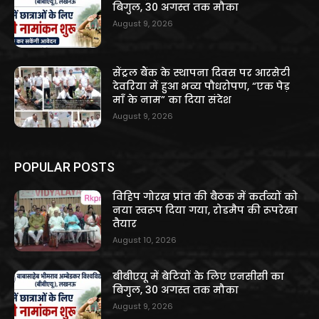
बिगुल, 30 अगस्त तक मौका
August 9, 2026
सेंट्रल बैंक के स्थापना दिवस पर आरसेटी
देवरिया में हुआ भव्य पौधरोपण, “एक पेड़
माँ के नाम” का दिया संदेश
August 9, 2026
POPULAR POSTS
विहिप गोरख प्रांत की बैठक में कर्तव्यों को
नया स्वरूप दिया गया, रोडमैप की रूपरेखा
तैयार
August 10, 2026
बीबीएयू में बेटियों के लिए एनसीसी का
बिगुल, 30 अगस्त तक मौका
August 9, 2026