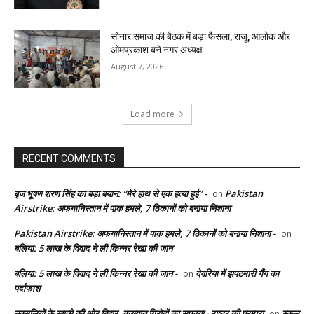
सोनार समाज की बैठक में बड़ा फैसला, राजू, आलोक और
ओमप्रकाश बने नगर अध्यक्ष
August 7, 2026
Load more
RECENT COMMENTS
बृज भूषण शरण सिंह का बड़ा बयान: “मेरे हाथ से एक हत्या हुई” -
Pakistan
on
Airstrike: अफगानिस्तान में पाक हमले, 7 ठिकानों को बनाया निशाना
Pakistan Airstrike: अफगानिस्तान में पाक हमले, 7 ठिकानों को बनाया निशाना -
on
बलिया: 5 लाख के विवाद ने ली किन्नर रेखा की जान
बलिया: 5 लाख के विवाद ने ली किन्नर रेखा की जान -
देवरिया में झपटमारी गैंग का
on
पर्दाफाश
नक्सलियों के खात्मे की ओर बिहार, कुख्यात गिरोहों का सफाया - राष्ट्र की परम्परा
स्कूल
on