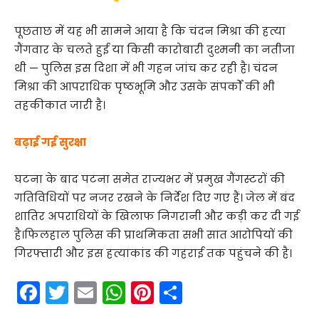
पूछताछ में यह भी सामने आया है कि चंदन मिश्रा की हत्या
गैंगवार के चलते हुई या किसी कारोबारी दुश्मनी का नतीजा
थी — पुलिस इस दिशा में भी गहन जांच कर रही है। चंदन
मिश्रा की आपराधिक पृष्ठभूमि और उसके संपर्कों की भी
तहकीकात जारी है।
बढ़ाई गई सुरक्षा
घटना के बाद पटना समेत राज्यभर में प्रमुख गैंगस्टरों की
गतिविधियों पर नजर रखने के निर्देश दिए गए हैं। जेल में बंद
शातिर अपराधियों के खिलाफ निगरानी और कड़ी कर दी गई
है।फिलहाल पुलिस की प्राथमिकता सभी सात आरोपियों की
गिरफ्तारी और इस हत्याकांड की गहराई तक पहुंचने की है।
F
T
E
W
Pi
S
a
w
m
h
nt
h