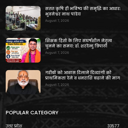
सतत कृषि ही भविष्य की समृद्धि का आधार:
भुवनेश्वर नाथ पांडेय
August 7, 2026
शिक्षक हितों के लिए संघर्षशील नेतृत्व
चुनने का समय: डॉ. शरदेन्दु त्रिपाठी
August 7, 2026
गरीबों को आवास दिलाने दिव्यांगों को
प्राथमिकता देने व धनराशि बढ़ाने की मांग
August 7, 2026
POPULAR CATEGORY
उत्तर प्रदेश
33577