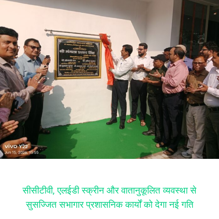
सीसीटीवी, एलईडी स्क्रीन और वातानुकूलित व्यवस्था से
सुसज्जित सभागार प्रशासनिक कार्यों को देगा नई गति