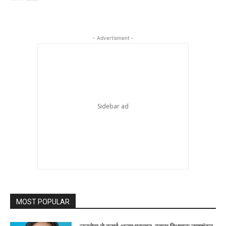
- Advertisment -
MOST POPULAR