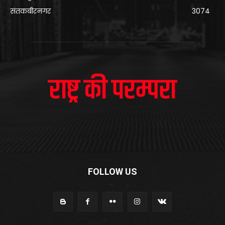
संतकबीरनगर
3074
FOLLOW US