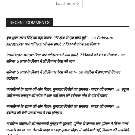
Load more
RECENT COMMENTS
बृज भूषण शरण सिंह का बड़ा बयान: “मेरे हाथ से एक हत्या हुई” -
Pakistan
on
Airstrike: अफगानिस्तान में पाक हमले, 7 ठिकानों को बनाया निशाना
Pakistan Airstrike: अफगानिस्तान में पाक हमले, 7 ठिकानों को बनाया निशाना -
on
बलिया: 5 लाख के विवाद ने ली किन्नर रेखा की जान
बलिया: 5 लाख के विवाद ने ली किन्नर रेखा की जान -
देवरिया में झपटमारी गैंग का
on
पर्दाफाश
नक्सलियों के खात्मे की ओर बिहार, कुख्यात गिरोहों का सफाया - राष्ट्र की परम्परा
स्कूल
on
जाते समय कंबाइन की चपेट में आए भाई-बहन की दर्दनाक मौत से गांव में मातम
नक्सलियों के खात्मे की ओर बिहार, कुख्यात गिरोहों का सफाया - राष्ट्र की परम्परा
on
देवरिया की बेटी पल्लवी राय ने रचा इतिहास
नाबालिग छात्राओं की रहस्यमयी गुमशुदगी सुलझी, पूर्णिया से बरामद कर पुलिस ने किया मानव
तस्करी का ख
तेजस्वी यादव का बड़ा ऐलान: बिहार में जाति-धर्म नहीं, विकास की राजनीति
on