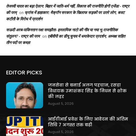
तेजस्वी यादव का बड़ा ऐलान: बिहार में जाति-धर्म नहीं, विकास की राजनीति होगी एजेंडा - राष्ट्र
की परम्
फ्रांस में हाहाकार: मैक्रॉन सरकार के खिलाफ सड़कों पर उतरे लोग, बजट
on
कटौती के विरोध में प्रदर्शन
सऊदी अरब-पाकिस्तान रक्षा समझौता- इस्लामिक नाटो की नींव या नया भू-राजनीतिक
संतुलन? - राष्ट्र की परम
एबीवीपी का डीयू चुनाव में धमाकेदार प्रदर्शन, अध्यक्ष सहित
on
तीन पदों पर कब्ज़ा
EDITOR PICKS
जनसेवा से बनाई अलग पहचान, रसड़ा
विधायक उमाशंकर सिंह के निधन से शोक
की लहर
August 5, 2026
आईटीआई प्रवेश के लिए आवेदन की अंतिम
तिथि 7 अगस्त तक बढ़ी
August 5, 2026