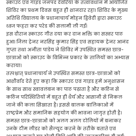
स्काउट एवं गाइड जनपद देवरिया के तत्वावधान में आयोजित
शिविर का प्रथम दिवस बहुत ही शानदार रहा। शिविर के मुख्य
अतिथि विद्यालय के प्रधानाचार्य मोहन द्विवेदी द्वारा स्काउट
ध्वज फहरा कर परेड की सलामी ली गई।
इस दौरान स्काउट गीत दया कर दान भक्ति का सस्वर पाठ
हुआ। जिला ट्रेनर नरसिंह कुमार सिंह एवं सहायक ट्रेनर आनंद
गुप्ता तथा अनीता पांडेय ने शिविर में उपस्थित समस्त छात्र-
छात्राओं को स्काउट के विभिन्न प्रकार के तालियों का अभ्यास
कराया।
तत्पश्चात् प्रधानाचार्य ने उपस्थित समस्त छात्र-छात्राओं को
आशीर्वाद देते हुए कहा कि स्काउट एवं गाइड हमें अनुशासन
के साथ साथ स्वावलंबन का पाठ पढ़ाता है और कठिन से
कठिन परिस्थितियों में बहुत ही धैर्य और आसानी से निकल
जाने की कला सिखाता है। इससे बालक बालिकाओं में
राष्ट्रप्रेम और समाजिक सहयोग की भावना जागृत होती है।
समस्त छात्र-छात्राओं को अलग अलग टोलियों में बनाकर
उनके टीम लीडर को सैल्यूट करने के तरीके बताते एवं