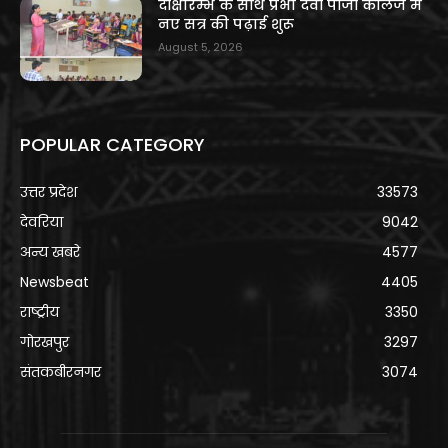
दीक्षारम्भ के साथ प्रभा देवी पीजी कॉलेज में
नए सत्र की पढ़ाई शुरू
August 5, 2026
POPULAR CATEGORY
उत्तर प्रदेश
33573
देवरिया
9042
अन्य खबरे
4577
Newsbeat
4405
राष्ट्रीय
3350
गोरखपुर
3297
संतकबीरनगर
3074