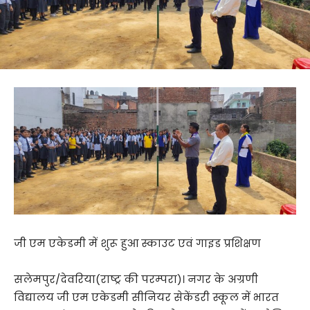
जी एम एकेडमी में शुरू हुआ स्काउट एवं गाइड प्रशिक्षण
सलेमपुर/देवरिया(राष्ट्र की परम्परा)। नगर के अग्रणी
विद्यालय जी एम एकेडमी सीनियर सेकेंडरी स्कूल में भारत