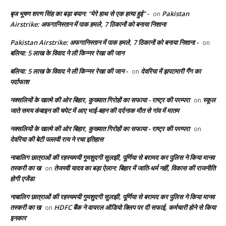
बृज भूषण शरण सिंह का बड़ा बयान: “मेरे हाथ से एक हत्या हुई” -
Pakistan
on
Airstrike: अफगानिस्तान में पाक हमले, 7 ठिकानों को बनाया निशाना
Pakistan Airstrike: अफगानिस्तान में पाक हमले, 7 ठिकानों को बनाया निशाना -
on
बलिया: 5 लाख के विवाद ने ली किन्नर रेखा की जान
बलिया: 5 लाख के विवाद ने ली किन्नर रेखा की जान -
देवरिया में झपटमारी गैंग का
on
पर्दाफाश
नक्सलियों के खात्मे की ओर बिहार, कुख्यात गिरोहों का सफाया - राष्ट्र की परम्परा
स्कूल
on
जाते समय कंबाइन की चपेट में आए भाई-बहन की दर्दनाक मौत से गांव में मातम
नक्सलियों के खात्मे की ओर बिहार, कुख्यात गिरोहों का सफाया - राष्ट्र की परम्परा
on
देवरिया की बेटी पल्लवी राय ने रचा इतिहास
नाबालिग छात्राओं की रहस्यमयी गुमशुदगी सुलझी, पूर्णिया से बरामद कर पुलिस ने किया मानव
तस्करी का ख
तेजस्वी यादव का बड़ा ऐलान: बिहार में जाति-धर्म नहीं, विकास की राजनीति
on
होगी एजेंडा
नाबालिग छात्राओं की रहस्यमयी गुमशुदगी सुलझी, पूर्णिया से बरामद कर पुलिस ने किया मानव
तस्करी का ख
HDFC बैंक ने वायरल ऑडियो क्लिप पर दी सफाई, कर्मचारी होने से किया
on
इनकार