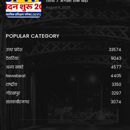
तिथि 7 अगस्त तक बढ़ी
August 5, 2026
POPULAR CATEGORY
उत्तर प्रदेश
33574
देवरिया
9043
अन्य खबरे
4577
Newsbeat
4405
राष्ट्रीय
3350
गोरखपुर
3297
संतकबीरनगर
3074