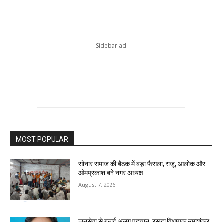
MOST POPULAR
सोनार समाज की बैठक में बड़ा फैसला, राजू, आलोक और
ओमप्रकाश बने नगर अध्यक्ष
August 7, 2026
जनसेवा से बनाई अलग पहचान, रसड़ा विधायक उमाशंकर