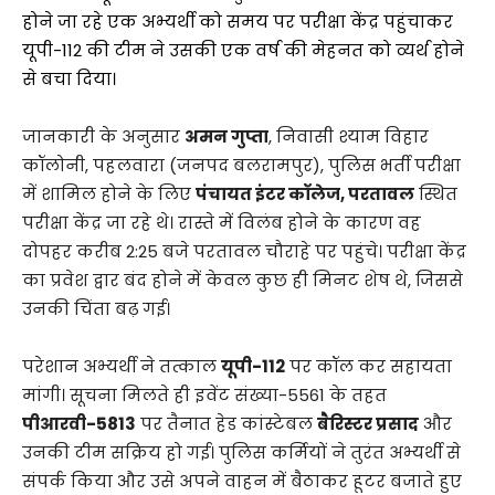
होने जा रहे एक अभ्यर्थी को समय पर परीक्षा केंद्र पहुंचाकर
यूपी-112 की टीम ने उसकी एक वर्ष की मेहनत को व्यर्थ होने
से बचा दिया।
जानकारी के अनुसार
अमन गुप्ता
, निवासी श्याम विहार
कॉलोनी, पहलवारा (जनपद बलरामपुर), पुलिस भर्ती परीक्षा
में शामिल होने के लिए
पंचायत इंटर कॉलेज, परतावल
स्थित
परीक्षा केंद्र जा रहे थे। रास्ते में विलंब होने के कारण वह
दोपहर करीब 2:25 बजे परतावल चौराहे पर पहुंचे। परीक्षा केंद्र
का प्रवेश द्वार बंद होने में केवल कुछ ही मिनट शेष थे, जिससे
उनकी चिंता बढ़ गई।
परेशान अभ्यर्थी ने तत्काल
यूपी-112
पर कॉल कर सहायता
मांगी। सूचना मिलते ही इवेंट संख्या-5561 के तहत
पीआरवी-5813
पर तैनात हेड कांस्टेबल
बैरिस्टर प्रसाद
और
उनकी टीम सक्रिय हो गई। पुलिस कर्मियों ने तुरंत अभ्यर्थी से
संपर्क किया और उसे अपने वाहन में बैठाकर हूटर बजाते हुए