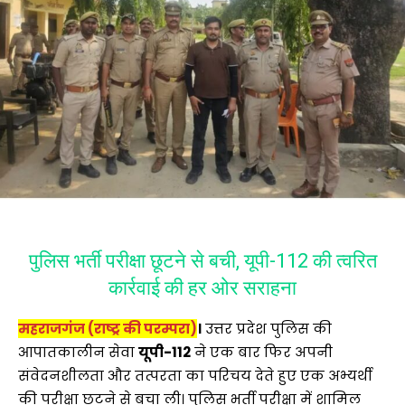
पुलिस भर्ती परीक्षा छूटने से बची, यूपी-112 की त्वरित
कार्रवाई की हर ओर सराहना
महराजगंज (राष्ट्र की परम्परा)
।
उत्तर प्रदेश पुलिस की
आपातकालीन सेवा
यूपी-112
ने एक बार फिर अपनी
संवेदनशीलता और तत्परता का परिचय देते हुए एक अभ्यर्थी
की परीक्षा छूटने से बचा ली। पुलिस भर्ती परीक्षा में शामिल