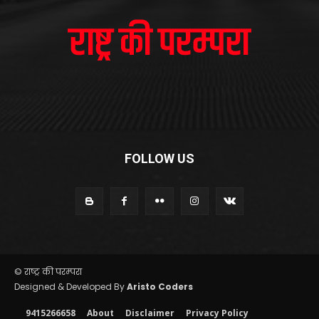
FOLLOW US
© राष्ट्र की परम्परा
Designed & Developed By
Aristo Coders
9415266658
About
Disclaimer
Privacy Policy