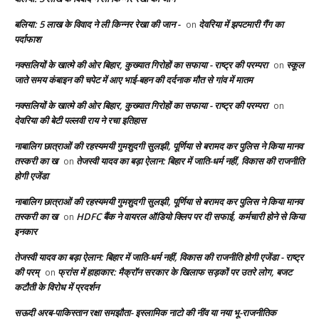
बलिया: 5 लाख के विवाद ने ली किन्नर रेखा की जान -
देवरिया में झपटमारी गैंग का
on
पर्दाफाश
नक्सलियों के खात्मे की ओर बिहार, कुख्यात गिरोहों का सफाया - राष्ट्र की परम्परा
स्कूल
on
जाते समय कंबाइन की चपेट में आए भाई-बहन की दर्दनाक मौत से गांव में मातम
नक्सलियों के खात्मे की ओर बिहार, कुख्यात गिरोहों का सफाया - राष्ट्र की परम्परा
on
देवरिया की बेटी पल्लवी राय ने रचा इतिहास
नाबालिग छात्राओं की रहस्यमयी गुमशुदगी सुलझी, पूर्णिया से बरामद कर पुलिस ने किया मानव
तस्करी का ख
तेजस्वी यादव का बड़ा ऐलान: बिहार में जाति-धर्म नहीं, विकास की राजनीति
on
होगी एजेंडा
नाबालिग छात्राओं की रहस्यमयी गुमशुदगी सुलझी, पूर्णिया से बरामद कर पुलिस ने किया मानव
तस्करी का ख
HDFC बैंक ने वायरल ऑडियो क्लिप पर दी सफाई, कर्मचारी होने से किया
on
इनकार
तेजस्वी यादव का बड़ा ऐलान: बिहार में जाति-धर्म नहीं, विकास की राजनीति होगी एजेंडा - राष्ट्र
की परम्
फ्रांस में हाहाकार: मैक्रॉन सरकार के खिलाफ सड़कों पर उतरे लोग, बजट
on
कटौती के विरोध में प्रदर्शन
सऊदी अरब-पाकिस्तान रक्षा समझौता- इस्लामिक नाटो की नींव या नया भू-राजनीतिक