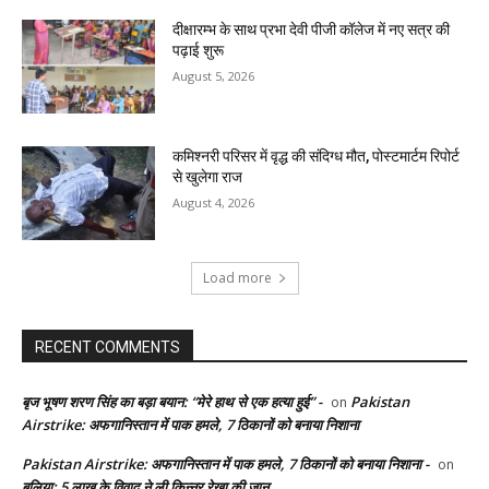
दीक्षारम्भ के साथ प्रभा देवी पीजी कॉलेज में नए सत्र की
पढ़ाई शुरू
August 5, 2026
कमिश्नरी परिसर में वृद्ध की संदिग्ध मौत, पोस्टमार्टम रिपोर्ट
से खुलेगा राज
August 4, 2026
Load more
RECENT COMMENTS
बृज भूषण शरण सिंह का बड़ा बयान: “मेरे हाथ से एक हत्या हुई” -
Pakistan
on
Airstrike: अफगानिस्तान में पाक हमले, 7 ठिकानों को बनाया निशाना
Pakistan Airstrike: अफगानिस्तान में पाक हमले, 7 ठिकानों को बनाया निशाना -
on
बलिया: 5 लाख के विवाद ने ली किन्नर रेखा की जान