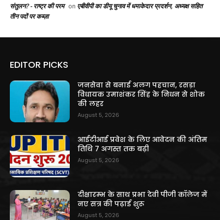
संतुलन? - राष्ट्र की परम
एबीवीपी का डीयू चुनाव में धमाकेदार प्रदर्शन, अध्यक्ष सहित
on
तीन पदों पर कब्ज़ा
EDITOR PICKS
जनसेवा से बनाई अलग पहचान, रसड़ा
विधायक उमाशंकर सिंह के निधन से शोक
की लहर
August 5, 2026
आईटीआई प्रवेश के लिए आवेदन की अंतिम
तिथि 7 अगस्त तक बढ़ी
August 5, 2026
दीक्षारम्भ के साथ प्रभा देवी पीजी कॉलेज में
नए सत्र की पढ़ाई शुरू
August 5, 2026