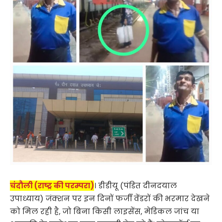
चंदौली (राष्ट्र की परम्परा)
। डीडीयू (पंडित दीनदयाल
उपाध्याय) जंक्शन पर इन दिनों फर्जी वेंडरों की भरमार देखने
को मिल रही है, जो बिना किसी लाइसेंस, मेडिकल जांच या