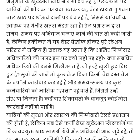
अनुमति के खुलेआम खाद्य सामग्री बेच रहे हैं। प्लेटफॉर्म पर
यात्रियों की भीड़ का फायदा उठाकर यह वेंडर खराब गुणवत्ता
वाले खाद्य पदार्थ ऊंचे दामों पर बेच रहे हैं, जिससे यात्रियों के
स्वास्थ्य पर गंभीर खतरा मंडरा रहा है। रेल प्रशासन द्वारा
समय-समय पर अभियान चलाए जाने की बात तो कही जाती
है, लेकिन हकीकत में यह वेंडर बेखौफ होकर पूरे स्टेशन
परिसर में सक्रिय हैं। सवाल यह उठता है कि आखिर जिम्मेदार
अधिकारियों की नजर इन पर क्यों नहीं पड़ रही? क्या संबंधित
अधिकारियों की इनसे मिलीभगत है, जो इन्हें खुली छूट दिए
हुए हैं? सूत्रों की मानें तो कुछ वेंडर बिना किसी वैध दस्तावेज
के वर्षों से कारोबार कर रहे हैं और समय-समय पर कुछ
कर्मचारियों को मासिक “हफ्ता” पहुंचाते हैं, जिससे उन्हें
संरक्षण मिलता है। कई बार शिकायतों के बावजूद कोई ठोस
कार्रवाई नहीं हो पाई है।
यात्रियों की सुरक्षा और स्वास्थ्य की जिम्मेदारी रेलवे प्रशासन
की होती है, लेकिन जब ऐसे फर्जी वेंडर खुलेआम प्लेटफॉर्म पर
मिलावटयुक्त खाद्य सामग्री बेचें और अधिकारी आंख मूंदे रहें, तो
यह सवाल उठना लाजिमी है कि कहीं इनकी संलिप्तता तो