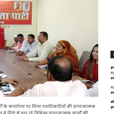
बृज
Pa
बन
Pa
बन
बल
टी के कार्यालय पर जिला पदाधिकारियों की संगठनात्मक
झप
व ने जिले में चल रहे विभिन्न संगठनात्मक कार्यों की