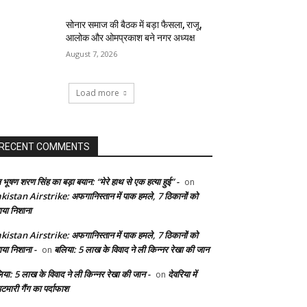
सोनार समाज की बैठक में बड़ा फैसला, राजू,
आलोक और ओमप्रकाश बने नगर अध्यक्ष
August 7, 2026
Load more
RECENT COMMENTS
 भूषण शरण सिंह का बड़ा बयान: “मेरे हाथ से एक हत्या हुई” -
on
kistan Airstrike: अफगानिस्तान में पाक हमले, 7 ठिकानों को
ाया निशाना
kistan Airstrike: अफगानिस्तान में पाक हमले, 7 ठिकानों को
ाया निशाना -
बलिया: 5 लाख के विवाद ने ली किन्नर रेखा की जान
on
िया: 5 लाख के विवाद ने ली किन्नर रेखा की जान -
देवरिया में
on
टमारी गैंग का पर्दाफाश