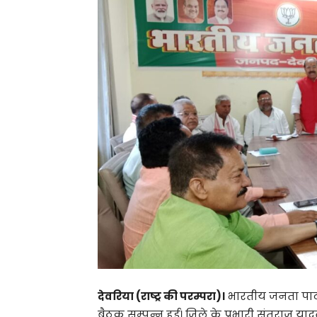
देवरिया (राष्ट्र की परम्परा)।
भारतीय जनता पार्
बैठक सम्पन्न हुई। जिले के प्रभारी संतराज याद