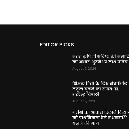
EDITOR PICKS
सतत कृषि ही भविष्य की समृद्ध
का आधार: भुवनेश्वर नाथ पांडेय
August 7, 2026
शिक्षक हितों के लिए संघर्षशील
नेतृत्व चुनने का समय: डॉ.
शरदेन्दु त्रिपाठी
August 7, 2026
गरीबों को आवास दिलाने दिव्यांग
को प्राथमिकता देने व धनराशि
बढ़ाने की मांग