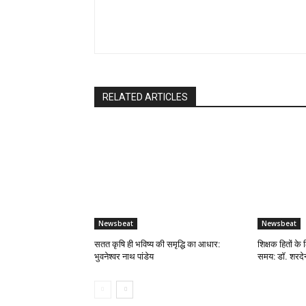
RELATED ARTICLES
Newsbeat
Newsbeat
सतत कृषि ही भविष्य की समृद्धि का आधार:
शिक्षक हितों के 
भुवनेश्वर नाथ पांडेय
समय: डॉ. शरदेन्