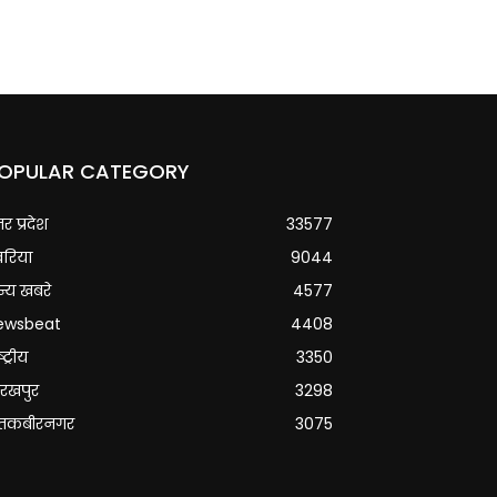
OPULAR CATEGORY
्तर प्रदेश
33577
वरिया
9044
्य खबरे
4577
ewsbeat
4408
्ट्रीय
3350
रखपुर
3298
ंतकबीरनगर
3075