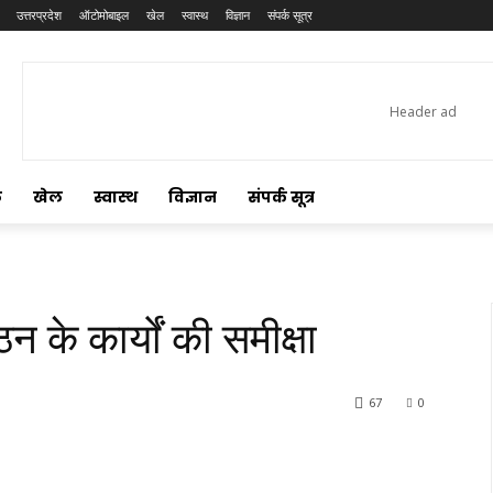
उत्तरप्रदेश
ऑटोमोबाइल
खेल
स्वास्थ
विज्ञान
संपर्क सूत्र
ल
खेल
स्वास्थ
विज्ञान
संपर्क सूत्र
न के कार्यों की समीक्षा
67
0