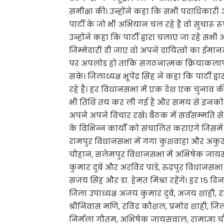
समीक्षा की। उन्होंने कहा कि सभी पदाधिकारी 
पार्टी के जो भी अभियान चल रहे हैं वो सुचारू 
उन्होंने कहा कि पार्टी द्वारा चलाए जा रहे 
जिम्मेदारी दी जाए वो अपने दायित्वों का ईमान
पर अपलोड हो ताकि संगठनात्मक क्रियाकलापो
सके। जिलाध्यक्ष भूपेंद्र सिंह ने कहा कि पार्ट
रहे हैं। हर विधानसभा में एक देश एक चुनाव की 
भी तिथि तय कर ली गई है और समय से इनको स
अपने अपने विचार रखे। बैठक में सर्वसम्मति
के विभिन्न कार्यों को संचालित कराएंगे जिस
रामपुर विधानसभा में गंगा कुशवाहा और अंकुर र
चौहान, सलेमपुर विधानसभा में अभिषेक जाय
कुमार दुबे और अरविंद पांडे, रुद्रपुर विधा
संजय सिंह और डा. हेमंत मिश्रा रहेंगे। हर 1
जिला उपाध्यक्ष अजय कुमार दुबे, अजय शाही, रा
श्रीनिवास मणि, रविंद्र कौशल, प्रमोद शाही, जिला 
निर्मला गौतम, अभिषेक जायसवाल, रामाज्ञा चौह