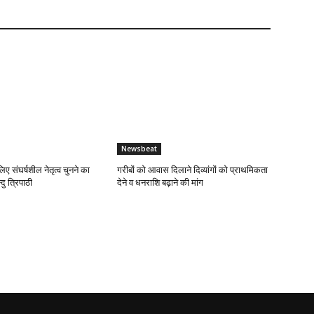
Newsbeat
लिए संघर्षशील नेतृत्व चुनने का
गरीबों को आवास दिलाने दिव्यांगों को प्राथमिकता
दु त्रिपाठी
देने व धनराशि बढ़ाने की मांग