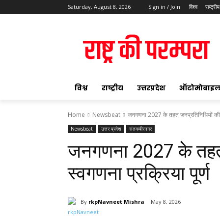
Saturday, August 8, 2026
Sign in / Join
विश्व
राष्ट्रीय
ok
विश्व
राष्ट्रीय
उत्तरप्रदेश
ऑटोमोबाइ
Home
Newsbeat
जनगणना 2027 के तहत जनप्रतिनिधियों की स्
Newsbeat
उत्तर प्रदेश
संतकबीरनगर
pp
जनगणना 2027 के तहत 
t
स्वगणना प्रक्रिया पूर्ण
By
rkpNavneet Mishra
May 8, 2026