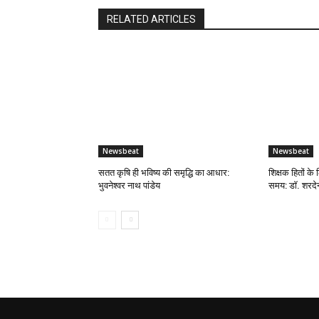
RELATED ARTICLES
Newsbeat
Newsbeat
सतत कृषि ही भविष्य की समृद्धि का आधार:
शिक्षक हितों के 
भुवनेश्वर नाथ पांडेय
समय: डॉ. शरदेन्