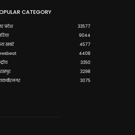
OPULAR CATEGORY
्तर प्रदेश
33577
वरिया
9044
्य खबरे
4577
ewsbeat
4408
्ट्रीय
3350
रखपुर
3298
ंतकबीरनगर
3075