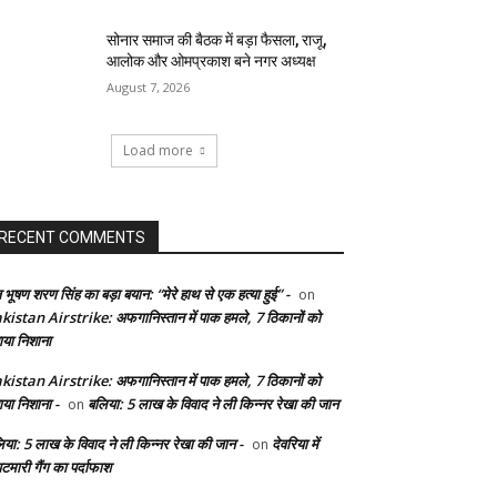
सोनार समाज की बैठक में बड़ा फैसला, राजू,
आलोक और ओमप्रकाश बने नगर अध्यक्ष
August 7, 2026
Load more
RECENT COMMENTS
 भूषण शरण सिंह का बड़ा बयान: “मेरे हाथ से एक हत्या हुई” -
on
kistan Airstrike: अफगानिस्तान में पाक हमले, 7 ठिकानों को
ाया निशाना
kistan Airstrike: अफगानिस्तान में पाक हमले, 7 ठिकानों को
ाया निशाना -
बलिया: 5 लाख के विवाद ने ली किन्नर रेखा की जान
on
िया: 5 लाख के विवाद ने ली किन्नर रेखा की जान -
देवरिया में
on
टमारी गैंग का पर्दाफाश