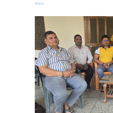
Share