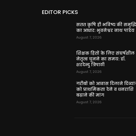
EDITOR PICKS
सतत कृषि ही भविष्य की समृद्ध
का आधार: भुवनेश्वर नाथ पांडेय
August 7, 2026
शिक्षक हितों के लिए संघर्षशील
नेतृत्व चुनने का समय: डॉ.
शरदेन्दु त्रिपाठी
August 7, 2026
गरीबों को आवास दिलाने दिव्यांग
को प्राथमिकता देने व धनराशि
बढ़ाने की मांग
August 7, 2026