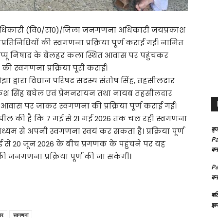
धिकारी (वि0/रा0)/जिला जनगणना अधिकारी जयप्रकाश
रतिनिधियों की स्वगणना प्रक्रिया पूर्ण कराई गई। नामित
ंत पप्पू निषाद के बेलहर कला स्थित आवास पर पहुंचकर
ी स्वगणना प्रक्रिया पूरी कराई।
ा द्वारा विधान परिषद सदस्य संतोष सिंह, तहसीलदार
 राकेश सिंह बघेल एवं प्रेमनरायन तथा नायब तहसीलदार
 आवास पर जाकर स्वगणना की प्रक्रिया पूर्ण कराई गई।
अपील की है कि 7 मई से 21 मई 2026 तक चल रही स्वगणना
बृज
ाध्यम से अपनी स्वगणना स्वयं कर सकता है। प्रक्रिया पूर्ण
Pa
2 मई से 20 जून 2026 के बीच प्रगणक के पहुंचने पर यह
बन
 जनगणना प्रक्रिया पूर्ण की जा सकेगी।
Pa
बन
बल
झप
गर
स्वगणना