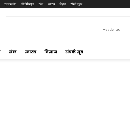
उत्तरप्रदेश
ऑटोमोबाइल
खेल
स्वास्थ
विज्ञान
संपर्क सूत्र
ल
खेल
स्वास्थ
विज्ञान
संपर्क सूत्र