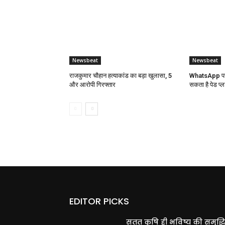
Newsbeat
Newsbeat
राजकुमार चौहान हत्याकांड का बड़ा खुलासा, 5
WhatsApp पर 
और आरोपी गिरफ्तार
सकता है पेड प्ल
EDITOR PICKS
सतत कृषि ही भविष्य की समृद्ध