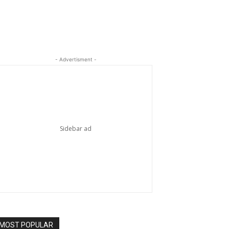
- Advertisment -
MOST POPULAR