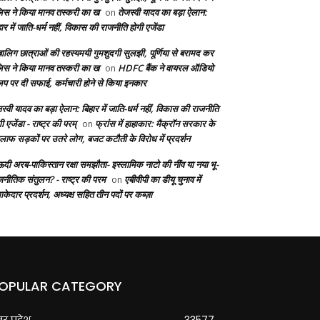
लिस ने किया मानव तस्करी का ख
तेजस्वी यादव का बड़ा ऐलान:
on
ार में जाति-धर्म नहीं, विकास की राजनीति होगी एजेंडा
बालिग छात्राओं की रहस्यमयी गुमशुदगी सुलझी, पूर्णिया से बरामद कर
लिस ने किया मानव तस्करी का ख
HDFC बैंक ने वायरल ऑडियो
on
लिप पर दी सफाई, कर्मचारी होने से किया इनकार
स्वी यादव का बड़ा ऐलान: बिहार में जाति-धर्म नहीं, विकास की राजनीति
ी एजेंडा - राष्ट्र की परम्
फ्रांस में हाहाकार: मैक्रॉन सरकार के
on
लाफ सड़कों पर उतरे लोग, बजट कटौती के विरोध में प्रदर्शन
दी अरब-पाकिस्तान रक्षा समझौता- इस्लामिक नाटो की नींव या नया भू-
जनीतिक संतुलन? - राष्ट्र की परम
एबीवीपी का डीयू चुनाव में
on
केदार प्रदर्शन, अध्यक्ष सहित तीन पदों पर कब्ज़ा
OPULAR CATEGORY