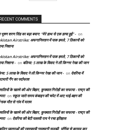
RECENT COMMENTS
 भूषण शरण सिंह का बड़ा बयान: “मेरे हाथ से एक हत्या हुई” -
on
kistan Airstrike: अफगानिस्तान में पाक हमले, 7 ठिकानों को
ाया निशाना
kistan Airstrike: अफगानिस्तान में पाक हमले, 7 ठिकानों को
ाया निशाना -
बलिया: 5 लाख के विवाद ने ली किन्नर रेखा की जान
on
िया: 5 लाख के विवाद ने ली किन्नर रेखा की जान -
देवरिया में
on
टमारी गैंग का पर्दाफाश
सलियों के खात्मे की ओर बिहार, कुख्यात गिरोहों का सफाया - राष्ट्र की
्परा
स्कूल जाते समय कंबाइन की चपेट में आए भाई-बहन की
on
दनाक मौत से गांव में मातम
सलियों के खात्मे की ओर बिहार, कुख्यात गिरोहों का सफाया - राष्ट्र की
्परा
देवरिया की बेटी पल्लवी राय ने रचा इतिहास
on
बालिग छात्राओं की रहस्यमयी गुमशुदगी सुलझी, पूर्णिया से बरामद कर