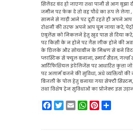
सिलेंडर बंद हो जाएगा तथा पानी से आग बुझा द
जमीन पर फेक दे तो वह पौधे का रूप ले लेगा , 
सामने से गाड़ी आने पर दूरी रहते ही अपने आ
रोशनी की तरफ अपने आप घूम जाया करे, पेट्रो
एंबुलेंस को निकलने हेतु खुद पास से दिया करे,
पर किसी के न होने पर गैस लीक होने की अवस
के छिलके और सोयाबीन के मिश्रण से बने विट
प्लास्टिक से फ्यूल बनाना, स्मार्ट सैंडल, गर्ल्स
आर्टिफिशियल इंटेलिजेंस पर आधारित कुत्ता जो
पर अलार्म बजने की सुविधा, अंधे व्यक्तियों की 
बिजली के पोल हेतु बनाया गया सेफ्टी सिस्टम, स
तथा विशेष ट्रेन सुविधाओं का प्रोजेक्ट इस उड़
F
T
E
W
Pi
S
a
w
m
h
nt
h
c
itt
ai
a
er
ar