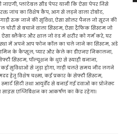
ी जाएगी, प्लांटेबल सीड पेपर यानी कि ऐसा पेपर जिसे
रक्त जांच का विशेष कैंप, आग से लड़ने वाला रोबोट,
प गाड़ी रुक जाने की सुविधा, ऐसा सोलर पैनल जो सूरज की
ल चोरी से बचाने वाला सिस्टम, ऐसा ट्रैफिक सिस्टम जो
 ऐसा ब्लैंकेट और शाल जो ठंड में शरीर को गर्म करे, घर
्था में अपने आप फोन कॉल का चले जाने का सिस्टम, अंडे
ामिन के कैप्सूल, प्यार और केले का डीएनए निकालना,
 सेफ्टी सिस्टम, पॉल्यूशन के धुएं से स्याही बनाना,
 कई सुविधाओं से जुड़ा होगा, गाड़ी चलते समय नीद लगने
मदद हेतु विशेष चश्मा, कई प्रकार के सेफ्टी सिस्टम,
्मार्ट सिटी तथा आयुर्वेद से बनाई गई दवाओं का प्रोजेक्ट
ान साइंस एग्जिबिशन का आकर्षण का केंद्र रहेगा।