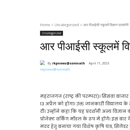
Home
Uncategorized
आर पीआईसी स्कूलमें विज्ञान प्रदर्शनी
Uncategorized
आर पीआईसी स्कूलमें विज
By
rkpnews@somnath
April 11, 2025
Share
महराजगंज (राष्ट्र की परम्परा)। सिसवां बाजार
13 अप्रैल को होगा। उक्त जानकारी विद्यालय क
दी‌। उन्होंने कहा कि यह प्रदर्शनी अन्य विज्ञ
प्रोजेक्ट वर्किंग मॉडल के रूप मे होंगे। इस बार क
मदद हेतु बनाया गया विशेष कृषि यंत्र, सिलें