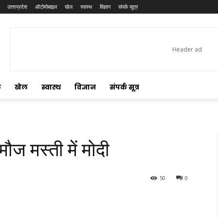
उत्तरप्रदेश
ऑटोमोबाइल
खेल
स्वास्थ
विज्ञान
संपर्क सूत्र
ल
खेल
स्वास्थ
विज्ञान
संपर्क सूत्र
मौज मस्ती में मोदी
50
0