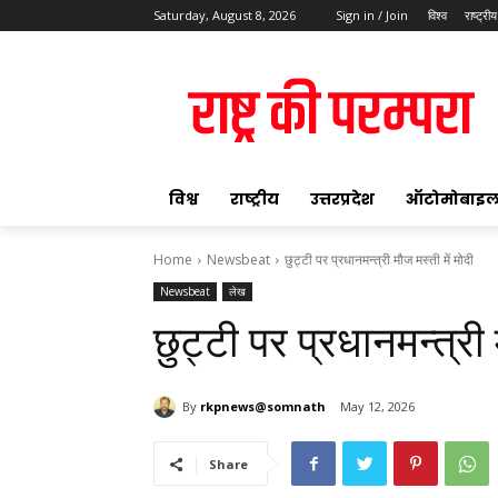
Saturday, August 8, 2026
Sign in / Join
विश्व
राष्ट्रीय
ok
विश्व
राष्ट्रीय
उत्तरप्रदेश
ऑटोमोबाइ
Home
Newsbeat
छुट्टी पर प्रधानमन्त्री मौज मस्ती में मोदी
Newsbeat
लेख
pp
छुट्टी पर प्रधानमन्त्री 
t
By
rkpnews@somnath
May 12, 2026
Share