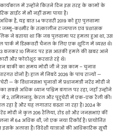
 कार्यकाल में उन्होंने कितने दिन इस तरह के कामों के
 साईट में भी नहीं समा पाया है।
धिक है, यह बात 14 फरवरी 2019 को हुए पुलवामा
र जम्मू-कश्मीर के तत्कालीन राज्यपाल एवं प्रशासक
 मलिक ने बताया था कि जब पुलवामा पर हमला हुआ था, उस
ल पार्क में डिस्कवरी चैनल के लिए एक शूटिंग में व्यस्त थे।
हर 3 बजकर 10 मिनट पर इस आतंकी हमले की खबर आने
ारी और फोटोशूट करवाते रहे थे।
ौरान बाकी का समय मोदी जी ने उस काम – चुनाव
ंगत दोनों हैं। हाल में निबटे 2026 के पांच राज्यों —
 — के विधानसभा चुनावों में प्रधानमंत्री नरेंद्र मोदी ने
का सबसे अधिक ध्यान पश्चिम बंगाल पर रहा, जहाँ उन्होंने
 में 2, तमिलनाडू, केरल और पूदुचेरी में एक-एक रैली की।
 रहा है और यह लगातार बढ़ता जा रहा है। 2024 के
रेंद्र मोदी ने कुल 206 रैलियां, रोड शो और जनसभाएं कीं
तुलना में 64 अधिक थी, जो एक नया रिकॉर्ड है। प्रायोजित
ज इसके अलावा हैं। विदेशी यात्राओं की आधिकारिक सूची