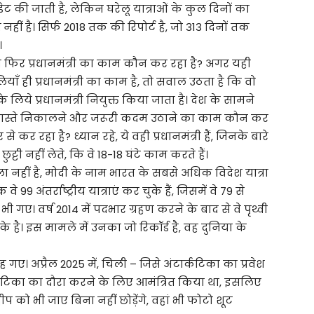
की जाती है, लेकिन घरेलू यात्राओं के कुल दिनों का
ीं है। सिर्फ 2018 तक की रिपोर्ट है, जो 313 दिनों तक
।
तो फिर प्रधानमंत्री का काम कौन कर रहा है? अगर यही
याँ ही प्रधानमंत्री का काम है, तो सवाल उठता है कि वो
लिये प्रधानमंत्री नियुक्त किया जाता है। देश के सामने
 रास्ते निकालने और जरूरी कदम उठाने का काम कौन कर
र रहा है? ध्यान रहे, ये वही प्रधानमंत्री हैं, जिनके बारे
्टी नहीं लेते, कि वे 18-18 घंटे काम करते हैं।
 नहीं है, मोदी के नाम भारत के सबसे अधिक विदेश यात्रा
े 99 अंतर्राष्ट्रीय यात्राएं कर चुके हैं, जिसमें वे 79 से
भी गए। वर्ष 2014 में पदभार ग्रहण करने के बाद से वे पृथ्वी
 चुके है। इस मामले में उनका जो रिकॉर्ड है, वह दुनिया के
रह गए। अप्रैल 2025 में, चिली – जिसे अंटार्कटिका का प्रवेश
अंटार्कटिका का दौरा करने के लिए आमंत्रित किया था, इसलिए
को भी जाए बिना नहीं छोड़ेंगे, वहां भी फोटो शूट