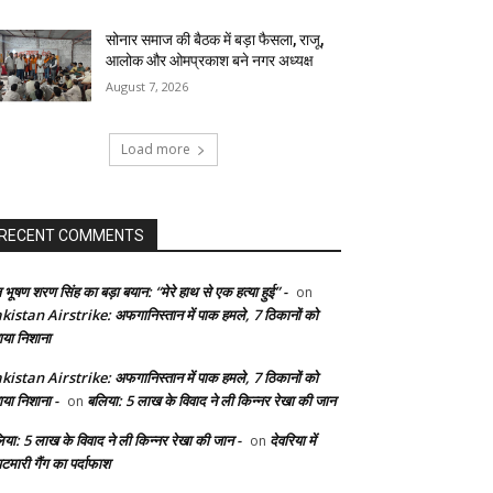
सोनार समाज की बैठक में बड़ा फैसला, राजू,
आलोक और ओमप्रकाश बने नगर अध्यक्ष
August 7, 2026
Load more
RECENT COMMENTS
 भूषण शरण सिंह का बड़ा बयान: “मेरे हाथ से एक हत्या हुई” -
on
kistan Airstrike: अफगानिस्तान में पाक हमले, 7 ठिकानों को
ाया निशाना
kistan Airstrike: अफगानिस्तान में पाक हमले, 7 ठिकानों को
ाया निशाना -
बलिया: 5 लाख के विवाद ने ली किन्नर रेखा की जान
on
िया: 5 लाख के विवाद ने ली किन्नर रेखा की जान -
देवरिया में
on
टमारी गैंग का पर्दाफाश