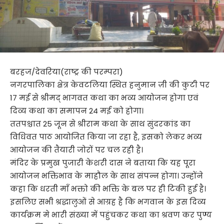
बरहज/देवरिया(राष्ट्र की परम्परा)
नगरपालिका क्षेत्र केवटलिया स्थित हनुमान ज़ी की कुटी पर
17 मई से श्रीमद् भागवत कथा का भव्य आयोजन होगा एवं
दिव्य कथा का समापन 24 मई को होगा।
ततपश्चात 25 जून से श्रीराम कथा के साथ सुंदरकांड का
विधिवत पाठ आयोजित किया जा रहा है, इसको लेकर भव्य
आयोजन की तैयारी जोरों पर चल रही है।
मंदिर के प्रमुख पुजारी केशरी दास ने बताया कि यह पूरा
आयोजन भक्तिभाव के माहौल के साथ संपन्न होगा। उन्होंने
कहा कि धरती माँ भक्तो की भक्ति के बल पर ही टिकी हुई है।
इसलिए सभी श्रद्धालुओं से आग्रह है कि भगवान के इस दिव्य
कार्यक्रम मे भारी संख्या में पहुंचकर कथा का श्रवण कर पुण्य