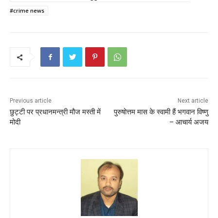
b
A
st
#crime news
o
p
o
p
k
Previous article
Next article
छुट्टी पर प्रधानमन्त्री मौज मस्ती में
पुरुषोत्तम मास के स्वामी हैं भगवान विष्णु
मोदी
– आचार्य अजय