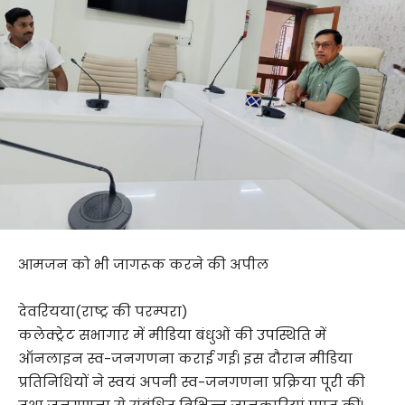
आमजन को भी जागरूक करने की अपील
देवरियया(राष्ट्र की परम्परा)
कलेक्ट्रेट सभागार में मीडिया बंधुओं की उपस्थिति में
ऑनलाइन स्व-जनगणना कराई गई। इस दौरान मीडिया
प्रतिनिधियों ने स्वयं अपनी स्व-जनगणना प्रक्रिया पूरी की