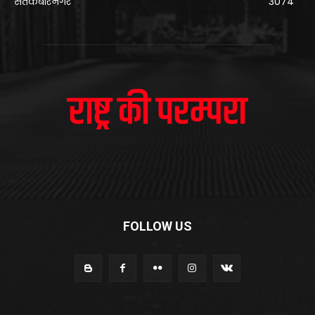
संतकबीरनगर
3074
FOLLOW US