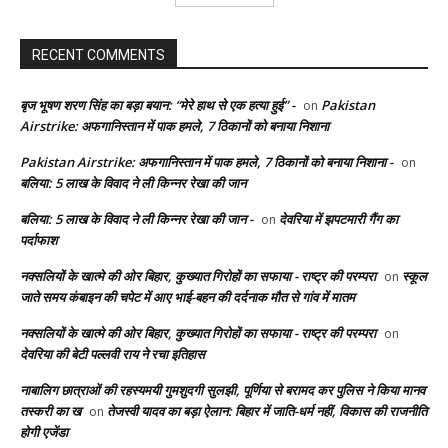
RECENT COMMENTS
बृज भूषण शरण सिंह का बड़ा बयान: “मेरे हाथ से एक हत्या हुई” -
Pakistan
on
Airstrike: अफगानिस्तान में पाक हमले, 7 ठिकानों को बनाया निशाना
Pakistan Airstrike: अफगानिस्तान में पाक हमले, 7 ठिकानों को बनाया निशाना -
on
बलिया: 5 लाख के विवाद ने ली किन्नर रेखा की जान
बलिया: 5 लाख के विवाद ने ली किन्नर रेखा की जान -
देवरिया में झपटमारी गैंग का
on
पर्दाफाश
नक्सलियों के खात्मे की ओर बिहार, कुख्यात गिरोहों का सफाया - राष्ट्र की परम्परा
स्कूल
on
जाते समय कंबाइन की चपेट में आए भाई-बहन की दर्दनाक मौत से गांव में मातम
नक्सलियों के खात्मे की ओर बिहार, कुख्यात गिरोहों का सफाया - राष्ट्र की परम्परा
on
देवरिया की बेटी पल्लवी राय ने रचा इतिहास
नाबालिग छात्राओं की रहस्यमयी गुमशुदगी सुलझी, पूर्णिया से बरामद कर पुलिस ने किया मानव
तस्करी का ख
तेजस्वी यादव का बड़ा ऐलान: बिहार में जाति-धर्म नहीं, विकास की राजनीति
on
होगी एजेंडा