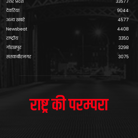
उत्तर प्रदेश
33577
देवरिया
9044
अन्य खबरे
4577
Newsbeat
4408
राष्ट्रीय
3350
गोरखपुर
3298
संतकबीरनगर
3075