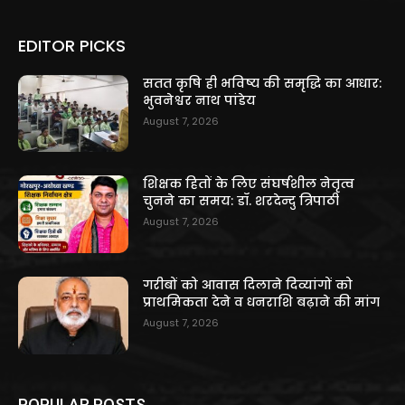
EDITOR PICKS
सतत कृषि ही भविष्य की समृद्धि का आधार:
भुवनेश्वर नाथ पांडेय
August 7, 2026
शिक्षक हितों के लिए संघर्षशील नेतृत्व
चुनने का समय: डॉ. शरदेन्दु त्रिपाठी
August 7, 2026
गरीबों को आवास दिलाने दिव्यांगों को
प्राथमिकता देने व धनराशि बढ़ाने की मांग
August 7, 2026
POPULAR POSTS