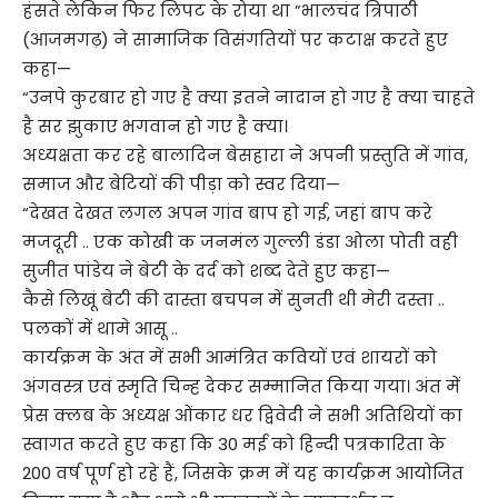
हंसते लेकिन फिर लिपट के रोया था ”भालचंद त्रिपाठी
(आजमगढ़) ने सामाजिक विसंगतियों पर कटाक्ष करते हुए
कहा—
“उनपे कुरबार हो गए है क्या इतने नादान हो गए है क्या चाहते
है सर झुकाए भगवान हो गए है क्या।
अध्यक्षता कर रहे बालादिन बेसहारा ने अपनी प्रस्तुति में गांव,
समाज और बेटियों की पीड़ा को स्वर दिया—
“देखत देखत लगल अपन गांव बाप हो गई, जहां बाप करे
मजदूरी .. एक कोखी क जनमंल गुल्ली डंडा ओला पोती वही
सुजीत पांडेय ने बेटी के दर्द को शब्द देते हुए कहा—
कैसे लिखूं बेटी की दास्ता बचपन में सुनती थी मेरी दस्ता ..
पलकों में थामे आसू ..
कार्यक्रम के अंत में सभी आमंत्रित कवियों एवं शायरों को
अंगवस्त्र एवं स्मृति चिन्ह देकर सम्मानित किया गया। अंत में
प्रेस क्लब के अध्यक्ष ओंकार धर द्विवेदी ने सभी अतिथियों का
स्वागत करते हुए कहा कि 30 मई को हिन्दी पत्रकारिता के
200 वर्ष पूर्ण हो रहे हैं, जिसके क्रम में यह कार्यक्रम आयोजित