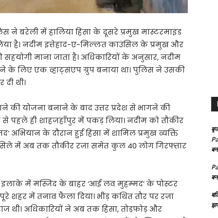
ुलिस ने बरेली में हालिया हिंसा के दूसरे प्रमुख मास्टरमाइंड
या है। नदीम इत्तेहाद-ए-मिल्लत काउंसिल के प्रमुख और
सहयोगी माना जाता है। अधिकारियों के अनुसार, नदीम
ने के लिए एक व्हाट्सएप ग्रुप बनाया था। पुलिस ने उसकी
र दी थी।
े की योजना बनाने के बाद उत्तर प्रदेश से भागने की
े से पहले ही शाहजहाँपुर में पकड़ लिया। नदीम को तौकीर
बृज
अभियान के दौरान हुई हिंसा में शामिल प्रमुख व्यक्ति
Pa
सिलसिले में अब तक तौकीर रज़ा समेत कुल 40 लोग गिरफ्तार
बन
Pa
बन
इलाके में मस्जिद के बाहर ‘आई लव मुहम्मद’ के पोस्टर
बल
पूरे शहर में तनाव फैला दिया। भीड़ कथित तौर पर रज़ा
झप
े नाराज थी। अधिकारियों ने अब तक हिंसा, तोड़फोड़ और