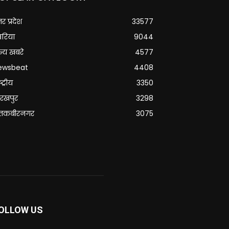
्तर प्रदेश
33577
वरिया
9044
्य खबरे
4577
ewsbeat
4408
्ट्रीय
3350
रखपुर
3298
ंतकबीरनगर
3075
OLLOW US