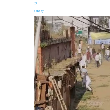
Share