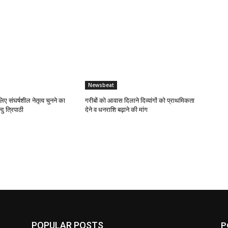
Newsbeat
लिए संघर्षशील नेतृत्व चुनने का
गरीबों को आवास दिलाने दिव्यांगों को प्राथमिकता
दु त्रिपाठी
देने व धनराशि बढ़ाने की मांग
P
POPULAR POSTS