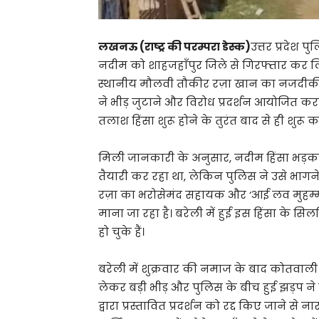
लखनऊ (राष्ट्र की परम्परा डेस्क)
उत्तर प्रदेश प
नदीम को शाहजहाँपुर जिले से गिरफ्तार कर लि
स्थानीय मौलवी तौकीर रज़ा खान का नजदीकी 
ने भीड़ जुटाने और विरोध प्रदर्शन आयोजित कर
तलाश हिंसा शुरू होने के तुरंत बाद से ही शुरू क
मिली जानकारी के अनुसार, नदीम हिंसा भड़कान
तैयारी कर रहा था, लेकिन पुलिस ने उसे भागन
रज़ा का भरोसेमंद सहायक और ‘आई लव मुहम्मद’ 
माना जा रहा है। बरेली में हुई इस हिंसा के 
हो चुके हैं।
बरेली में शुक्रवार की नमाज के बाद कोतवाली 
लेकर बड़ी भीड़ और पुलिस के बीच हुई झड़प ने 
द्वारा प्रस्तावित प्रदर्शन को रद्द किए जाने स