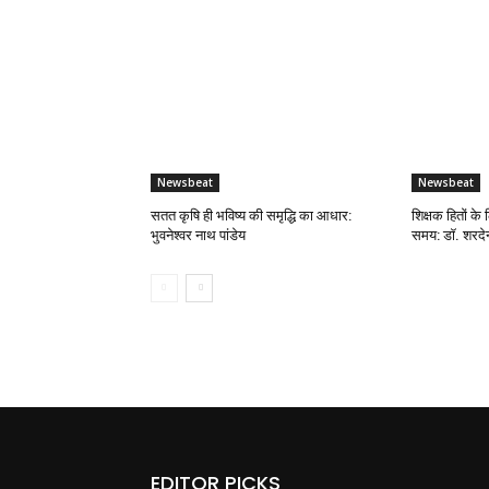
Newsbeat
Newsbeat
सतत कृषि ही भविष्य की समृद्धि का आधार:
शिक्षक हितों के 
भुवनेश्वर नाथ पांडेय
समय: डॉ. शरदेन्
EDITOR PICKS