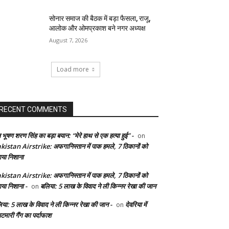
सोनार समाज की बैठक में बड़ा फैसला, राजू,
आलोक और ओमप्रकाश बने नगर अध्यक्ष
August 7, 2026
Load more
RECENT COMMENTS
 भूषण शरण सिंह का बड़ा बयान: “मेरे हाथ से एक हत्या हुई” -
on
kistan Airstrike: अफगानिस्तान में पाक हमले, 7 ठिकानों को
ाया निशाना
kistan Airstrike: अफगानिस्तान में पाक हमले, 7 ठिकानों को
ाया निशाना -
बलिया: 5 लाख के विवाद ने ली किन्नर रेखा की जान
on
िया: 5 लाख के विवाद ने ली किन्नर रेखा की जान -
देवरिया में
on
टमारी गैंग का पर्दाफाश