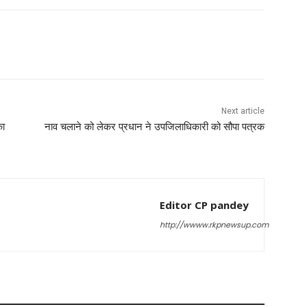
Next article
का
नाव चलाने को लेकर प्रधान ने उपजिलाधिकारी को सौपा पत्रक
Editor CP pandey
http://wwww.rkpnewsup.com