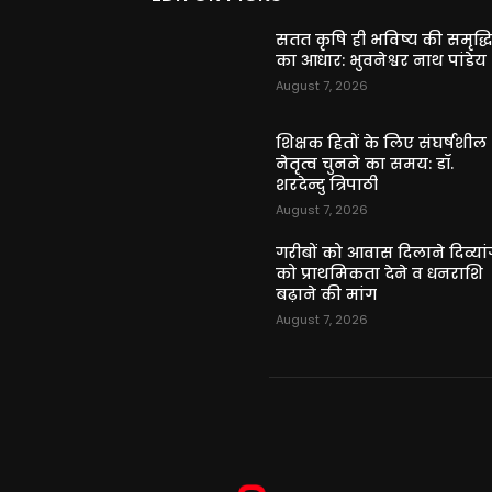
सतत कृषि ही भविष्य की समृद्ध
का आधार: भुवनेश्वर नाथ पांडेय
August 7, 2026
शिक्षक हितों के लिए संघर्षशील
नेतृत्व चुनने का समय: डॉ.
शरदेन्दु त्रिपाठी
August 7, 2026
गरीबों को आवास दिलाने दिव्यांग
को प्राथमिकता देने व धनराशि
बढ़ाने की मांग
August 7, 2026