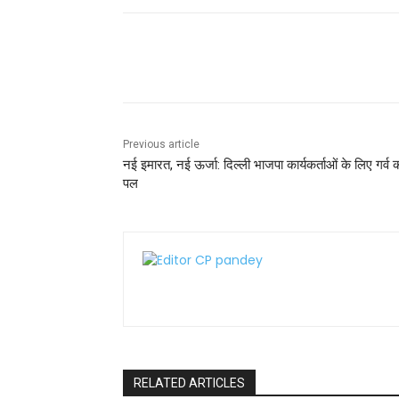
o
p
o
p
k
Share
Previous article
नई इमारत, नई ऊर्जा: दिल्ली भाजपा कार्यकर्ताओं के लिए गर्व 
पल
RELATED ARTICLES