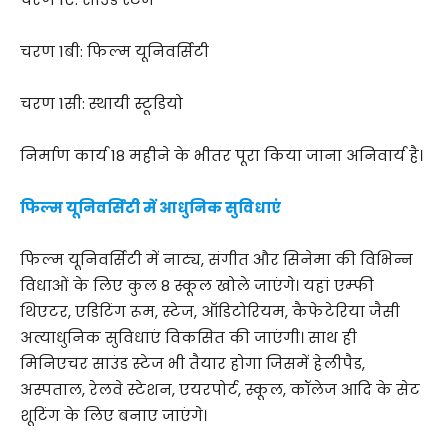
चरण 1बी: फिल्म यूनिवर्सिटी
चरण 1सी: स्थायी स्टूडियो
निर्माण कार्य 18 महीने के भीतर पूरा किया जाना अनिवार्य है।
फिल्म यूनिवर्सिटी में आधुनिक सुविधाएं
फिल्म यूनिवर्सिटी में नाट्य, संगीत और सिनेमा की विभिन्न
विधाओं के लिए कुल 8 स्कूल खोले जाएंगे। यहां एम्फी
थिएटर, एडिटिंग रूम, स्टेज, ऑडिटोरियम, कैफेटेरिया जैसी
अत्याधुनिक सुविधाएं विकसित की जाएंगी। साथ ही
मिनिएचर साउंड स्टेज भी तैयार होगा जिसमें हेलीपैड,
अस्पताल, रेलवे स्टेशन, एयरपोर्ट, स्कूल, कॉलेज आदि के सेट
शूटिंग के लिए बनाए जाएंगे।