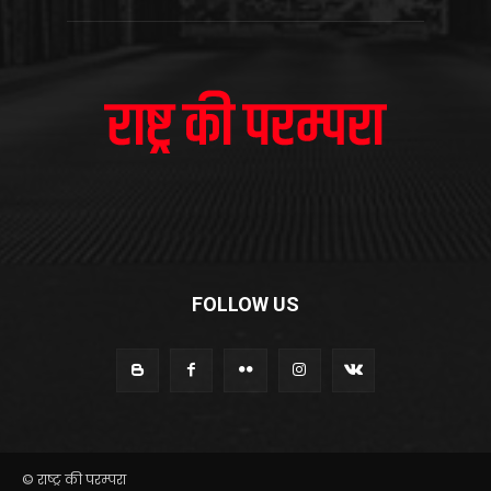
FOLLOW US
© राष्ट्र की परम्परा