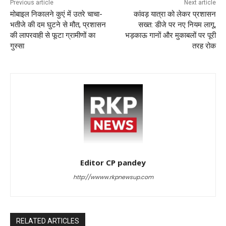
k
Previous article
Next article
मोबाइल निकालने कुएं में उतरे चाचा-
कांवड़ यात्रा को लेकर प्रशासन
भतीजे की दम घुटने से मौत, प्रशासन
सख्त: डीजे पर नए नियम लागू,
की लापरवाही से फूटा ग्रामीणों का
भड़काऊ गानों और मुकाबलों पर पूरी
गुस्सा
तरह रोक
Editor CP pandey
http://wwww.rkpnewsup.com
RELATED ARTICLES