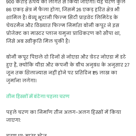
900 करोड़ रुपये की लागत से किया जाएगा। यह चरण कुल
86 एकड़ क्षेत्र में फैला होगा, जिसमें 26 एकड़ हरित क्षेत्र भी
शामिल है। बेव्यू भूटानी फिल्म सिटी प्राइवेट लिमिटेड के
चेयरमैन और विख्यात फिल्म निर्माता बोनी कपूर ने इस
प्रोजेक्ट का मास्टर प्लान यमुना प्राधिकरण को सौंपा था,
जिसे अब स्वीकृति मिल चुकी है।
बोनी कपूर पिछले दो दिनों से नोएडा और ग्रेटर नोएडा में डटे
हुए हैं, क्योंकि यीडा और कंपनी के बीच अनुबंध के अनुसार 27
जून तक शिलान्यास नहीं होने पर प्रतिदिन ₹1.5 लाख का
जुर्माना लगेगा।
तीन हिस्सों में बंटेगा पहला चरण
पहले चरण का निर्माण तीन अलग-अलग हिस्सों में किया
जाएगा:
चरण 1ए: साउंड स्टेज