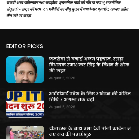
सऊदी अरब-पाकिस्तान रक्षा समझौता- इस्लामिक नाटो की नींव या नया भू-राजनीतिक
संतुलन? - राष्ट्र की परम
एबीवीपी का डीयू चुनाव में धमाकेदार प्रदर्शन, अध्यक्ष सहित
on
तीन पदों पर कब्ज़ा
EDITOR PICKS
जनसेवा से बनाई अलग पहचान, रसड़ा
विधायक उमाशंकर सिंह के निधन से शोक
की लहर
August 5, 2026
आईटीआई प्रवेश के लिए आवेदन की अंतिम
तिथि 7 अगस्त तक बढ़ी
August 5, 2026
दीक्षारम्भ के साथ प्रभा देवी पीजी कॉलेज में
नए सत्र की पढ़ाई शुरू