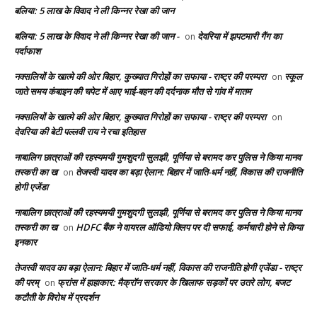
बलिया: 5 लाख के विवाद ने ली किन्नर रेखा की जान
बलिया: 5 लाख के विवाद ने ली किन्नर रेखा की जान -
देवरिया में झपटमारी गैंग का
on
पर्दाफाश
नक्सलियों के खात्मे की ओर बिहार, कुख्यात गिरोहों का सफाया - राष्ट्र की परम्परा
स्कूल
on
जाते समय कंबाइन की चपेट में आए भाई-बहन की दर्दनाक मौत से गांव में मातम
नक्सलियों के खात्मे की ओर बिहार, कुख्यात गिरोहों का सफाया - राष्ट्र की परम्परा
on
देवरिया की बेटी पल्लवी राय ने रचा इतिहास
नाबालिग छात्राओं की रहस्यमयी गुमशुदगी सुलझी, पूर्णिया से बरामद कर पुलिस ने किया मानव
तस्करी का ख
तेजस्वी यादव का बड़ा ऐलान: बिहार में जाति-धर्म नहीं, विकास की राजनीति
on
होगी एजेंडा
नाबालिग छात्राओं की रहस्यमयी गुमशुदगी सुलझी, पूर्णिया से बरामद कर पुलिस ने किया मानव
तस्करी का ख
HDFC बैंक ने वायरल ऑडियो क्लिप पर दी सफाई, कर्मचारी होने से किया
on
इनकार
तेजस्वी यादव का बड़ा ऐलान: बिहार में जाति-धर्म नहीं, विकास की राजनीति होगी एजेंडा - राष्ट्र
की परम्
फ्रांस में हाहाकार: मैक्रॉन सरकार के खिलाफ सड़कों पर उतरे लोग, बजट
on
कटौती के विरोध में प्रदर्शन