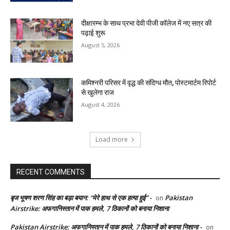
दीक्षारम्भ के साथ प्रभा देवी पीजी कॉलेज में नए सत्र की
पढ़ाई शुरू
August 5, 2026
कमिश्नरी परिसर में वृद्ध की संदिग्ध मौत, पोस्टमार्टम रिपोर्ट
से खुलेगा राज
August 4, 2026
Load more
RECENT COMMENTS
बृज भूषण शरण सिंह का बड़ा बयान: “मेरे हाथ से एक हत्या हुई” -
Pakistan
on
Airstrike: अफगानिस्तान में पाक हमले, 7 ठिकानों को बनाया निशाना
Pakistan Airstrike: अफगानिस्तान में पाक हमले, 7 ठिकानों को बनाया निशाना -
on