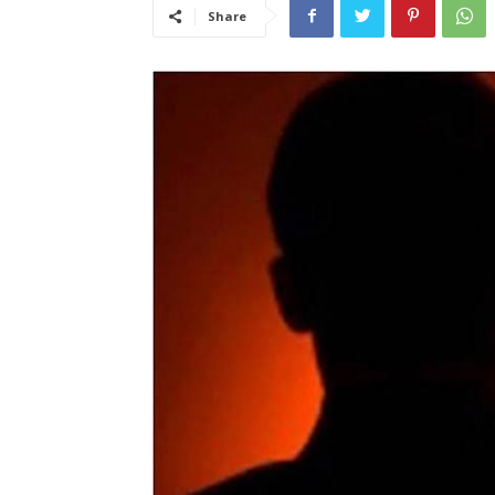
Share