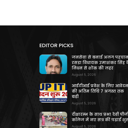
EDITOR PICKS
जनसेवा से बनाई अलग पहचान
रसड़ा विधायक उमाशंकर सिंह क
निधन से शोक की लहर
August 5, 2026
आईटीआई प्रवेश के लिए आवेद
की अंतिम तिथि 7 अगस्त तक
बढ़ी
August 5, 2026
दीक्षारम्भ के साथ प्रभा देवी पीज
कॉलेज में नए सत्र की पढ़ाई शुर
August 5, 2026