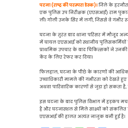
पटना (राष्ट्र की परम्परा डेस्क)।
जिले के हरनौत 
एक पुलिस उप निरीक्षक (एएसआई) राम पुकार 
ली। गोली उनके सिर में लगी, जिससे वे गंभीर 
घटना के तुरंत बाद थाना परिसर में मौजूद 
में घायल एएसआई को स्थानीय पुलिसकर्मियों द
प्राथमिक उपचार के बाद चिकित्सकों ने उनकी 
केंद्र के लिए रेफर कर दिया।
फिलहाल, घटना के पीछे के कारणों की आधिकारि
उच्चाधिकारी मामले की गंभीरता को देखते हुए 
अथवा पारिवारिक कारणों से जुड़ा हो सकता है
इस घटना के बाद पुलिस विभाग में हड़कंप मच ग
है और घटनास्थल से मिले साक्ष्यों को संकलित
एएसआई की हालत अत्यंत नाजुक बनी हुई है।