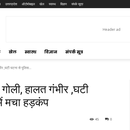
य
उत्तरप्रदेश
ऑटोमोबाइल
खेल
स्वास्थ
विज्ञान
संपर्क सूत्र
ल
खेल
स्वास्थ
विज्ञान
संपर्क सूत्र
ीर ,घटी घटना से पुलिस...
गोली, हालत गंभीर ,घटी
ं मचा हड़कंप
45
0