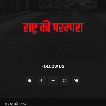
FOLLOW US
© राष्ट्र की परम्परा