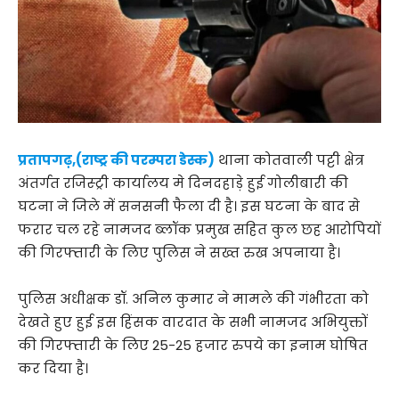
प्रतापगढ़,(राष्ट्र की परम्परा डेस्क)
थाना कोतवाली पट्टी क्षेत्र
अंतर्गत रजिस्ट्री कार्यालय मे दिनदहाड़े हुई गोलीबारी की
घटना ने जिले में सनसनी फैला दी है। इस घटना के बाद से
फरार चल रहे नामजद ब्लॉक प्रमुख सहित कुल छह आरोपियों
की गिरफ्तारी के लिए पुलिस ने सख्त रुख अपनाया है।
पुलिस अधीक्षक डॉ. अनिल कुमार ने मामले की गंभीरता को
देखते हुए हुई इस हिंसक वारदात के सभी नामजद अभियुक्तों
की गिरफ्तारी के लिए 25-25 हजार रुपये का इनाम घोषित
कर दिया है।