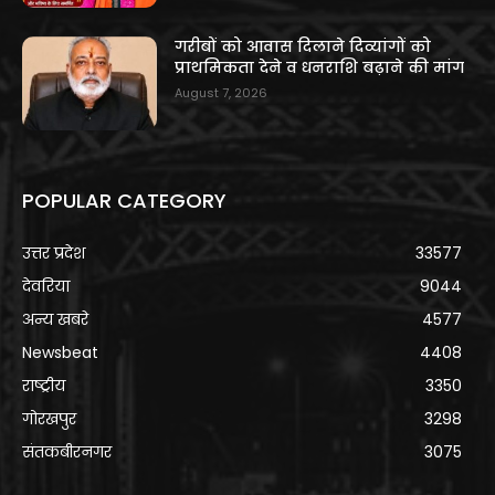
गरीबों को आवास दिलाने दिव्यांगों को
प्राथमिकता देने व धनराशि बढ़ाने की मांग
August 7, 2026
POPULAR CATEGORY
उत्तर प्रदेश
33577
देवरिया
9044
अन्य खबरे
4577
Newsbeat
4408
राष्ट्रीय
3350
गोरखपुर
3298
संतकबीरनगर
3075