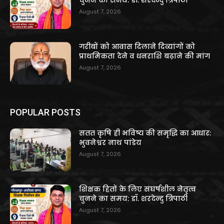
चुनने का समय: डॉ. शरदेन्दु त्रिपाठी
August 7, 2026
गरीबों को आवास दिलाने दिव्यांगों को
प्राथमिकता देने व धनराशि बढ़ाने की मांग
August 7, 2026
POPULAR POSTS
सतत कृषि ही भविष्य की समृद्धि का आधार:
भुवनेश्वर नाथ पांडेय
August 7, 2026
शिक्षक हितों के लिए संघर्षशील नेतृत्व
चुनने का समय: डॉ. शरदेन्दु त्रिपाठी
August 7, 2026