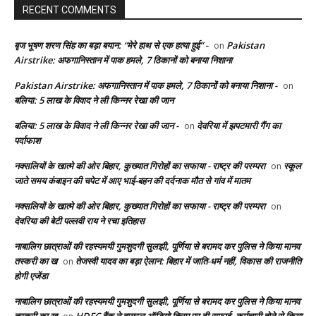
RECENT COMMENTS
बृज भूषण शरण सिंह का बड़ा बयान: “मेरे हाथ से एक हत्या हुई” -
Pakistan
on
Airstrike: अफगानिस्तान में पाक हमले, 7 ठिकानों को बनाया निशाना
Pakistan Airstrike: अफगानिस्तान में पाक हमले, 7 ठिकानों को बनाया निशाना -
on
बलिया: 5 लाख के विवाद ने ली किन्नर रेखा की जान
बलिया: 5 लाख के विवाद ने ली किन्नर रेखा की जान -
देवरिया में झपटमारी गैंग का
on
पर्दाफाश
नक्सलियों के खात्मे की ओर बिहार, कुख्यात गिरोहों का सफाया - राष्ट्र की परम्परा
स्कूल
on
जाते समय कंबाइन की चपेट में आए भाई-बहन की दर्दनाक मौत से गांव में मातम
नक्सलियों के खात्मे की ओर बिहार, कुख्यात गिरोहों का सफाया - राष्ट्र की परम्परा
on
देवरिया की बेटी पल्लवी राय ने रचा इतिहास
नाबालिग छात्राओं की रहस्यमयी गुमशुदगी सुलझी, पूर्णिया से बरामद कर पुलिस ने किया मानव
तस्करी का ख
तेजस्वी यादव का बड़ा ऐलान: बिहार में जाति-धर्म नहीं, विकास की राजनीति
on
होगी एजेंडा
नाबालिग छात्राओं की रहस्यमयी गुमशुदगी सुलझी, पूर्णिया से बरामद कर पुलिस ने किया मानव