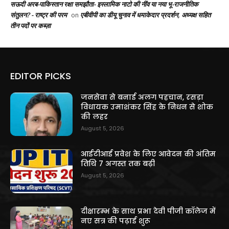
सऊदी अरब-पाकिस्तान रक्षा समझौता- इस्लामिक नाटो की नींव या नया भू-राजनीतिक
संतुलन? - राष्ट्र की परम
एबीवीपी का डीयू चुनाव में धमाकेदार प्रदर्शन, अध्यक्ष सहित
on
तीन पदों पर कब्ज़ा
EDITOR PICKS
जनसेवा से बनाई अलग पहचान, रसड़ा
विधायक उमाशंकर सिंह के निधन से शोक
की लहर
August 5, 2026
आईटीआई प्रवेश के लिए आवेदन की अंतिम
तिथि 7 अगस्त तक बढ़ी
August 5, 2026
दीक्षारम्भ के साथ प्रभा देवी पीजी कॉलेज में
नए सत्र की पढ़ाई शुरू