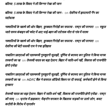
बलिया: 5 लाख के विवाद ने ली किन्नर रेखा की जान
बलिया: 5 लाख के विवाद ने ली किन्नर रेखा की जान -
देवरिया में झपटमारी गैंग का
on
पर्दाफाश
नक्सलियों के खात्मे की ओर बिहार, कुख्यात गिरोहों का सफाया - राष्ट्र की परम्परा
स्कूल
on
जाते समय कंबाइन की चपेट में आए भाई-बहन की दर्दनाक मौत से गांव में मातम
नक्सलियों के खात्मे की ओर बिहार, कुख्यात गिरोहों का सफाया - राष्ट्र की परम्परा
on
देवरिया की बेटी पल्लवी राय ने रचा इतिहास
नाबालिग छात्राओं की रहस्यमयी गुमशुदगी सुलझी, पूर्णिया से बरामद कर पुलिस ने किया मानव
तस्करी का ख
तेजस्वी यादव का बड़ा ऐलान: बिहार में जाति-धर्म नहीं, विकास की राजनीति
on
होगी एजेंडा
नाबालिग छात्राओं की रहस्यमयी गुमशुदगी सुलझी, पूर्णिया से बरामद कर पुलिस ने किया मानव
तस्करी का ख
HDFC बैंक ने वायरल ऑडियो क्लिप पर दी सफाई, कर्मचारी होने से किया
on
इनकार
तेजस्वी यादव का बड़ा ऐलान: बिहार में जाति-धर्म नहीं, विकास की राजनीति होगी एजेंडा - राष्ट्र
की परम्
फ्रांस में हाहाकार: मैक्रॉन सरकार के खिलाफ सड़कों पर उतरे लोग, बजट
on
कटौती के विरोध में प्रदर्शन