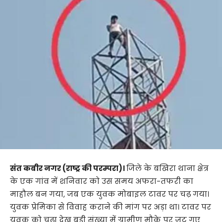
संत कबीर नगर (राष्ट्र की परम्परा)।
जिले के बखिरा थाना क्षेत्र
के एक गांव में शनिवार को उस समय अफरा-तफरी का
माहौल बन गया, जब एक युवक मोबाइल टावर पर चढ़ गया।
युवक प्रेमिका से विवाह कराने की मांग पर अड़ा था। टावर पर
युवक को चढ़ा देख बड़ी संख्या में ग्रामीण मौके पर जुट गए