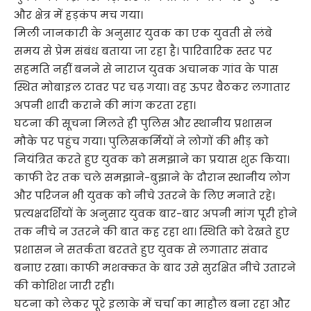
और क्षेत्र में हड़कंप मच गया।
मिली जानकारी के अनुसार युवक का एक युवती से लंबे
समय से प्रेम संबंध बताया जा रहा है। पारिवारिक स्तर पर
सहमति नहीं बनने से नाराज युवक अचानक गांव के पास
स्थित मोबाइल टावर पर चढ़ गया। वह ऊपर बैठकर लगातार
अपनी शादी कराने की मांग करता रहा।
घटना की सूचना मिलते ही पुलिस और स्थानीय प्रशासन
मौके पर पहुंच गया। पुलिसकर्मियों ने लोगों की भीड़ को
नियंत्रित करते हुए युवक को समझाने का प्रयास शुरू किया।
काफी देर तक चले समझाने-बुझाने के दौरान स्थानीय लोग
और परिजन भी युवक को नीचे उतरने के लिए मनाते रहे।
प्रत्यक्षदर्शियों के अनुसार युवक बार-बार अपनी मांग पूरी होने
तक नीचे न उतरने की बात कह रहा था। स्थिति को देखते हुए
प्रशासन ने सतर्कता बरतते हुए युवक से लगातार संवाद
बनाए रखा। काफी मशक्कत के बाद उसे सुरक्षित नीचे उतारने
की कोशिश जारी रही।
घटना को लेकर पूरे इलाके में चर्चा का माहौल बना रहा और