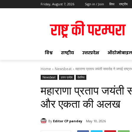
Friday, August 7, 2026
Sign in / Join
विश्व
राष्ट्रीय
ok
विश्व
राष्ट्रीय
उत्तरप्रदेश
ऑटोमोबाइ
Home
Newsbeat
महाराणा प्रताप जयंती समारोह ने जगाई राष्
Newsbeat
उत्तर प्रदेश
देवरिया
pp
महाराणा प्रताप जयंती स
t
और एकता की अलख
By
Editor CP pandey
May 10, 2026