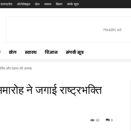
उत्तरप्रदेश
ऑटोमोबाइल
खेल
स्वास्थ
विज्ञान
संपर्क सूत्र
ल
खेल
स्वास्थ
विज्ञान
संपर्क सूत्र
ट्रभक्ति और एकता की अलख
मारोह ने जगाई राष्ट्रभक्ति
63
0