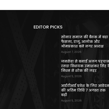
EDITOR PICKS
सोनार समाज की बैठक में बड़ा
फैसला, राजू, आलोक और
ओमप्रकाश बने नगर अध्यक्ष
August 7, 2026
जनसेवा से बनाई अलग पहचान
रसड़ा विधायक उमाशंकर सिंह क
निधन से शोक की लहर
August 5, 2026
आईटीआई प्रवेश के लिए आवेद
की अंतिम तिथि 7 अगस्त तक
बढ़ी
August 5, 2026