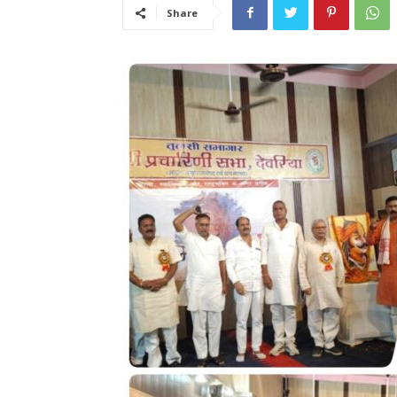
Share