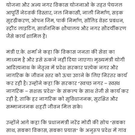
योजना और अन्य नगर विकास योजनाओं के तहत पेयजल
आपूर्ति नेटवर्क विस्तार, जल निकासी, नाली निर्माण, सड़क
सुदृढ़ीकरण, ओपन जिम, पार्क निर्माण, सॉलिड वेस्ट प्रबंधन,
स्ट्रीट लाइटिंग, सार्वजनिक शौचालय और नगर सौंदर्यीकरण
जैसे कार्य शामिल हैं।
मंत्री ए.के. शर्मा ने कहा कि विकास जनता की सेवा का
माध्यम है और इसे रुकने नहीं दिया जाएगा। मुख्यमंत्री योगी
आदित्यनाथ के नेतृत्व में प्रदेश सरकार प्रत्येक नगर और
नागरिक के जीवन स्तर को ऊंचा उठाने के लिए निरंतर कार्य
कर रही है। उन्होंने कहा कि सरकार “स्वच्छ नगर – स्वस्थ
नागरिक – सशक्त प्रदेश” के संकल्प के साथ तेजी से कार्य कर
रही है, ताकि हर नागरिक को सुविधाजनक, सुरक्षित और
सम्मानजनक शहरी जीवन मिल सके।
उन्होंने आगे कहा कि प्रधानमंत्री नरेंद्र मोदी की सोच “सबका
साथ, सबका विकास, सबका प्रयास” के अनुरूप प्रदेश में गांव