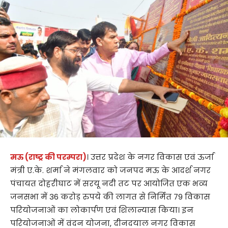
मऊ (राष्ट्र की परम्परा)
। उत्तर प्रदेश के नगर विकास एवं ऊर्जा
मंत्री ए.के. शर्मा ने मंगलवार को जनपद मऊ के आदर्श नगर
पंचायत दोहरीघाट में सरयू नदी तट पर आयोजित एक भव्य
जनसभा में 36 करोड़ रुपये की लागत से निर्मित 79 विकास
परियोजनाओं का लोकार्पण एवं शिलान्यास किया। इन
परियोजनाओं में वंदन योजना, दीनदयाल नगर विकास