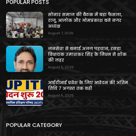
POPULAR POSTS
सोनार समाज की बैठक में बड़ा फैसला,
राजू, आलोक और ओमप्रकाश बने नगर
अध्यक्ष
August 7, 2026
जनसेवा से बनाई अलग पहचान, रसड़ा
विधायक उमाशंकर सिंह के निधन से शोक
की लहर
August 5, 2026
आईटीआई प्रवेश के लिए आवेदन की अंतिम
तिथि 7 अगस्त तक बढ़ी
August 5, 2026
POPULAR CATEGORY