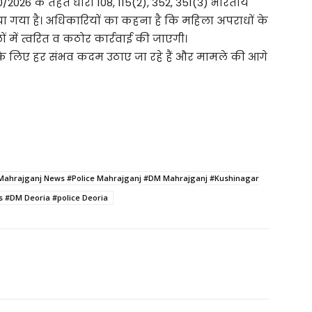
/2026 के तहत धारा 108, 115(2), 352, 351(3) भारतीय
या गया है। अधिकारियों का कहना है कि महिला अपराधों के
 में त्वरित व कठोर कार्रवाई की जाएगी।
 के लिए हर संभव कदम उठाए जा रहे हैं और मामले की आगे
Mahrajganj News #Police Mahrajganj #DM Mahrajganj #Kushinagar
 #DM Deoria #police Deoria