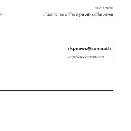
Next article
टर
अधिकमास का धार्मिक महत्व और धार्मिक आस्था
rkpnews@somnath
http://rkpnewsup.com