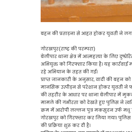
बहन की प्रताड़ना से आहत होकर युवती ने लगाई
गोरखपुर(राष्ट्र की परम्परा)
बेलीपार थाना क्षेत्र में आत्महत्या के लिए दुष्
अभियुक्त को गिरफ्तार किया है। यह कार्रवाई
रहे अभियान के तहत की गई।
प्राप्त जानकारी के अनुसार, वादी की बहन को अ
मानसिक उत्पीड़न से परेशान होकर युवती ने 
की तहरीर के आधार पर थाना बेलीपार में मुक
मामले की गंभीरता को देखते हुए पुलिस ने त्व
क्रम में आरोपी लल्लन पुत्र मकसुदन उर्फ मध
गोरखपुर को गिरफ्तार कर लिया गया। पुलिस ने
की प्रक्रिया शुरू कर दी है।