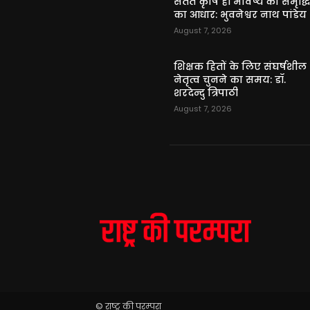
सतत कृषि ही भविष्य की समृद्ध
का आधार: भुवनेश्वर नाथ पांडेय
August 7, 2026
शिक्षक हितों के लिए संघर्षशील
नेतृत्व चुनने का समय: डॉ.
शरदेन्दु त्रिपाठी
August 7, 2026
© राष्ट्र की परम्परा