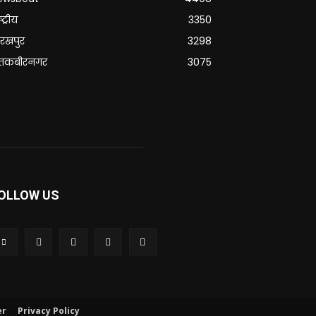
्ट्रीय
3350
रखपुर
3298
ंतकबीरनगर
3075
OLLOW US
er
Privacy Policy