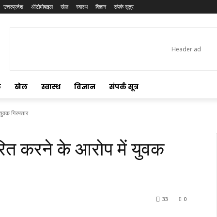
उत्तरप्रदेश
ऑटोमोबाइल
खेल
स्वास्थ
विज्ञान
संपर्क सूत्र
ल
खेल
स्वास्थ
विज्ञान
संपर्क सूत्र
 युवक गिरफ्तार
रेरित करने के आरोप में युवक
33
0