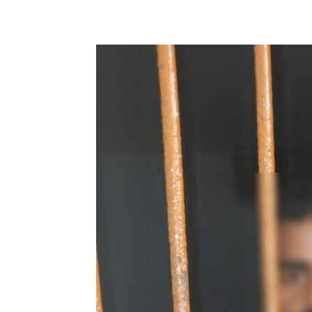
Share