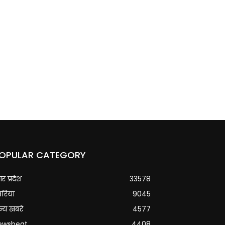
OPULAR CATEGORY
्तर प्रदेश
33578
वरिया
9045
्य खबरे
4577
ewsbeat
4408