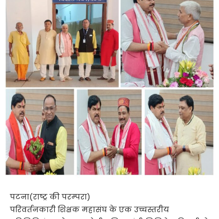
पटना(राष्ट्र की परम्परा)
परिवर्तनकारी शिक्षक महासंघ के एक उच्चस्तरीय