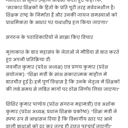
गंभीरता से सुना। उन्होंने आश्वस्त करते हुए कहा कि,
​”सरकार शिक्षकों के हितों के प्रति पूरी तरह संवेदनशील है।
शिक्षक राष्ट्र के निर्माता हैं और उनकी जायज समस्याओं को
प्राथमिकता के आधार पर यथाशीघ्र हल किया जाएगा।”
संगठन के पदाधिकारियों ने साझा किए विचार
​मुलाकात के बाद महासंघ के नेताओं ने मीडिया से बात करते
हुए अपनी प्रतिक्रिया दी:
​नवनीत कुमार (प्रदेश अध्यक्ष) एवं प्रणय कुमार (प्रदेश
संयोजक): “शिक्षा मंत्री के साथ सकारात्मक माहौल में
बातचीत हुई है। हमें पूर्ण विश्वास है कि उनके नेतृत्व में शिक्षकों
की लंबे समय से लंबित मांगों पर ठोस निर्णय लिया जाएगा।”
​शिशिर कुमार पाण्डेय (प्रदेश संगठन महामंत्री) एवं अशोक
कुमार (प्रदेश अध्यक्ष, प्रधान शिक्षक प्रकोष्ठ): “शिक्षा मंत्री ने
स्पष्ट रूप से आश्वासन दिया है कि विभागीय स्तर पर आने
वाली बाधाओं को दूर कर जल्द ही राहत पहुंचाई जाएगी।”