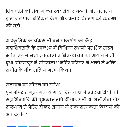
शिवभक्तों की सेवा में कई स्वयंसेवी संगठनों और प्रशासन
द्वारा जलपान, मेडिकल कैंप, और प्रसाद वितरण की व्यवस्था
की गई।
सांस्कृतिक कार्यक्रम भी बने आकर्षण का केंद्र
महाशिवरात्रि के उपलक्ष्य में विभिन्न स्थानों पर शिव तांडव
स्तोत्र, भजन संध्या, कथाओं व शिव-बारात का आयोजन भी
हुआ। गोरखपुर में गोरखनाथ मंदिर परिसर में भक्तों ने भक्ति
संगीत के बीच रात्रि जागरण किया।
समापन पर सीएम का संदेश:
पूजनोपरांत मुख्यमंत्री योगी आदित्यनाथ ने प्रदेशवासियों को
महाशिवरात्रि की शुभकामनाएं दीं और सभी से “धर्म, सेवा और
राष्ट्रभाव से प्रेरित होकर समाज में सकारात्मकता फैलाने की
अपील की।”