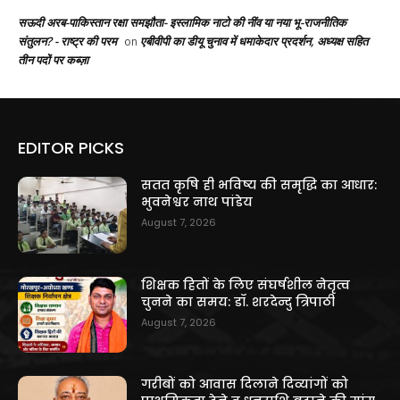
सऊदी अरब-पाकिस्तान रक्षा समझौता- इस्लामिक नाटो की नींव या नया भू-राजनीतिक
संतुलन? - राष्ट्र की परम
एबीवीपी का डीयू चुनाव में धमाकेदार प्रदर्शन, अध्यक्ष सहित
on
तीन पदों पर कब्ज़ा
EDITOR PICKS
सतत कृषि ही भविष्य की समृद्धि का आधार:
भुवनेश्वर नाथ पांडेय
August 7, 2026
शिक्षक हितों के लिए संघर्षशील नेतृत्व
चुनने का समय: डॉ. शरदेन्दु त्रिपाठी
August 7, 2026
गरीबों को आवास दिलाने दिव्यांगों को