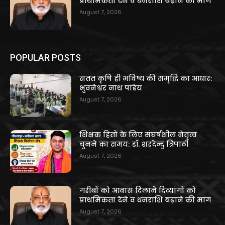
प्राथमिकता देने व धनराशि बढ़ाने की मांग
August 7, 2026
POPULAR POSTS
सतत कृषि ही भविष्य की समृद्धि का आधार:
भुवनेश्वर नाथ पांडेय
August 7, 2026
शिक्षक हितों के लिए संघर्षशील नेतृत्व
चुनने का समय: डॉ. शरदेन्दु त्रिपाठी
August 7, 2026
गरीबों को आवास दिलाने दिव्यांगों को
प्राथमिकता देने व धनराशि बढ़ाने की मांग
August 7, 2026