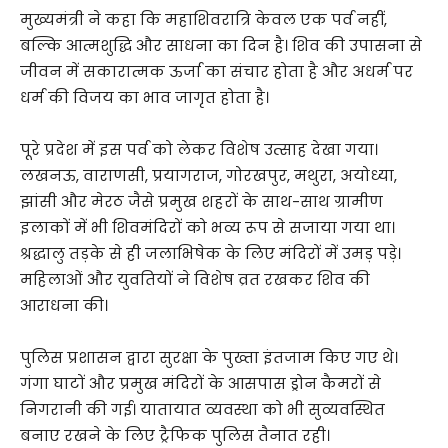
मुख्यमंत्री ने कहा कि महाशिवरात्रि केवल एक पर्व नहीं,
बल्कि आत्मशुद्धि और साधना का दिन है। शिव की उपासना से
जीवन में सकारात्मक ऊर्जा का संचार होता है और अधर्म पर
धर्म की विजय का भाव जागृत होता है।
पूरे प्रदेश में इस पर्व को लेकर विशेष उत्साह देखा गया।
लखनऊ, वाराणसी, प्रयागराज, गोरखपुर, मथुरा, अयोध्या,
झांसी और मेरठ जैसे प्रमुख शहरों के साथ-साथ ग्रामीण
इलाकों में भी शिवमंदिरों को भव्य रूप से सजाया गया था।
श्रद्धालु तड़के से ही जलाभिषेक के लिए मंदिरों में उमड़ पड़े।
महिलाओं और युवतियों ने विशेष व्रत रखकर शिव की
आराधना की।
पुलिस प्रशासन द्वारा सुरक्षा के पुख्ता इंतजाम किए गए थे।
गंगा घाटों और प्रमुख मंदिरों के आसपास ड्रोन कैमरों से
निगरानी की गई। यातायात व्यवस्था को भी सुव्यवस्थित
बनाए रखने के लिए ट्रैफिक पुलिस तैनात रही।