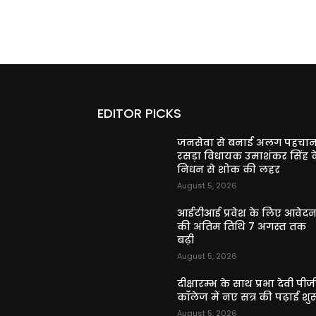
EDITOR PICKS
जनसेवा से बनाई अलग पहचान
रसड़ा विधायक उमाशंकर सिंह क
निधन से शोक की लहर
August 5, 2026
आईटीआई प्रवेश के लिए आवेद
की अंतिम तिथि 7 अगस्त तक
बढ़ी
August 5, 2026
दीक्षारम्भ के साथ प्रभा देवी पीज
कॉलेज में नए सत्र की पढ़ाई शुर
August 5, 2026