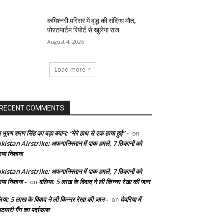
कमिश्नरी परिसर में वृद्ध की संदिग्ध मौत,
पोस्टमार्टम रिपोर्ट से खुलेगा राज
August 4, 2026
Load more
RECENT COMMENTS
 भूषण शरण सिंह का बड़ा बयान: “मेरे हाथ से एक हत्या हुई” -
on
kistan Airstrike: अफगानिस्तान में पाक हमले, 7 ठिकानों को
ाया निशाना
kistan Airstrike: अफगानिस्तान में पाक हमले, 7 ठिकानों को
ाया निशाना -
बलिया: 5 लाख के विवाद ने ली किन्नर रेखा की जान
on
िया: 5 लाख के विवाद ने ली किन्नर रेखा की जान -
देवरिया में
on
टमारी गैंग का पर्दाफाश