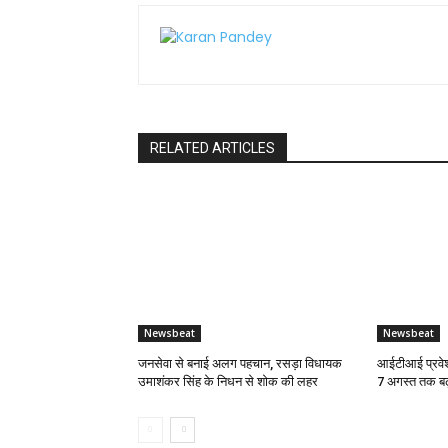
RELATED ARTICLES
Newsbeat
Newsbeat
जनसेवा से बनाई अलग पहचान, रसड़ा विधायक
आईटीआई प्रवेश
उमाशंकर सिंह के निधन से शोक की लहर
7 अगस्त तक बढ