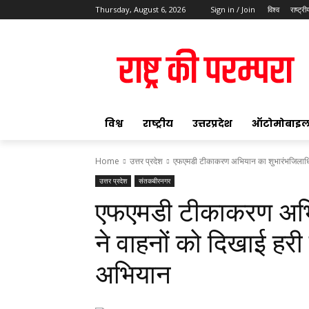
Thursday, August 6, 2026
Sign in / Join
विश्व
राष्ट्री
ok
विश्व
राष्ट्रीय
उत्तरप्रदेश
ऑटोमोबाइ
Home
उत्तर प्रदेश
एफएमडी टीकाकरण अभियान का शुभारंभजिलाधिका
उत्तर प्रदेश
संतकबीरनगर
pp
एफएमडी टीकाकरण अभि
t
ने वाहनों को दिखाई हर
अभियान