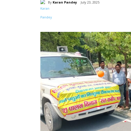
By
Karan Pandey
July 23, 2025
Share