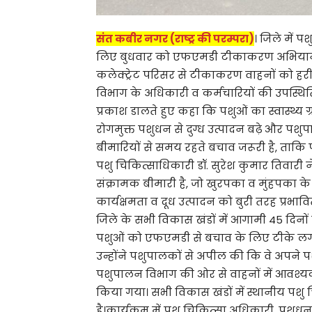
संत कबीर नगर (राष्ट्र की परम्परा)
। जिले में
लिए बुधवार को एफएमडी टीकाकरण अभियान 
कलेक्ट्रेट परिसर से टीकाकरण वाहनों को ह
विभाग के अधिकारी व कर्मचारियों की उपस्थित
प्रकाश डालते हुए कहा कि पशुओं का स्वास्थ्य ग
रोगमुक्त पशुधन से दुग्ध उत्पादन बढ़े और प
बीमारियों से समय रहते बचाव जरूरी है, ताक
पशु चिकित्साधिकारी डॉ. सुरेश कुमार तिवार
संक्रामक बीमारी है, जो खुरपका व मुंहपका के 
कार्यक्षमता व दूध उत्पादन को बुरी तरह प्र
जिले के सभी विकास खंडों में आगामी 45 दिनों
पशुओं को एफएमडी से बचाव के लिए टीके लगाए
उन्होंने पशुपालकों से अपील की कि वे अप
पशुपालन विभाग की ओर से वाहनों में आवश्यक व
किया गया। सभी विकास खंडों में स्थानीय पशु च
है।कार्यक्रम में पशु चिकित्सा अधिकारी, पशु