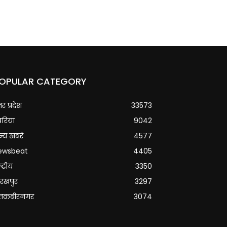
OPULAR CATEGORY
्तर प्रदेश
33573
वरिया
9042
्य खबरे
4577
ewsbeat
4405
्ट्रीय
3350
रखपुर
3297
ंतकबीरनगर
3074