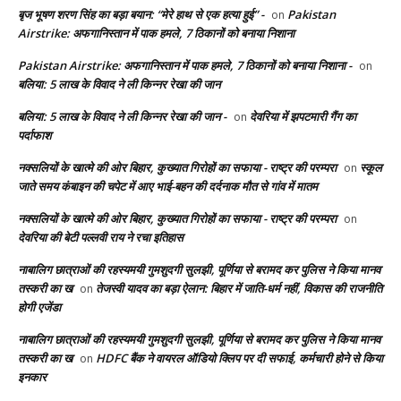
बृज भूषण शरण सिंह का बड़ा बयान: “मेरे हाथ से एक हत्या हुई” -
Pakistan
on
Airstrike: अफगानिस्तान में पाक हमले, 7 ठिकानों को बनाया निशाना
Pakistan Airstrike: अफगानिस्तान में पाक हमले, 7 ठिकानों को बनाया निशाना -
on
बलिया: 5 लाख के विवाद ने ली किन्नर रेखा की जान
बलिया: 5 लाख के विवाद ने ली किन्नर रेखा की जान -
देवरिया में झपटमारी गैंग का
on
पर्दाफाश
नक्सलियों के खात्मे की ओर बिहार, कुख्यात गिरोहों का सफाया - राष्ट्र की परम्परा
स्कूल
on
जाते समय कंबाइन की चपेट में आए भाई-बहन की दर्दनाक मौत से गांव में मातम
नक्सलियों के खात्मे की ओर बिहार, कुख्यात गिरोहों का सफाया - राष्ट्र की परम्परा
on
देवरिया की बेटी पल्लवी राय ने रचा इतिहास
नाबालिग छात्राओं की रहस्यमयी गुमशुदगी सुलझी, पूर्णिया से बरामद कर पुलिस ने किया मानव
तस्करी का ख
तेजस्वी यादव का बड़ा ऐलान: बिहार में जाति-धर्म नहीं, विकास की राजनीति
on
होगी एजेंडा
नाबालिग छात्राओं की रहस्यमयी गुमशुदगी सुलझी, पूर्णिया से बरामद कर पुलिस ने किया मानव
तस्करी का ख
HDFC बैंक ने वायरल ऑडियो क्लिप पर दी सफाई, कर्मचारी होने से किया
on
इनकार