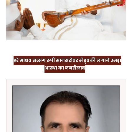
हरे माधव सत्संग रूपी मानसरोवर में डुबकी लगाने उमड़ा
आस्था का जनसैलाब