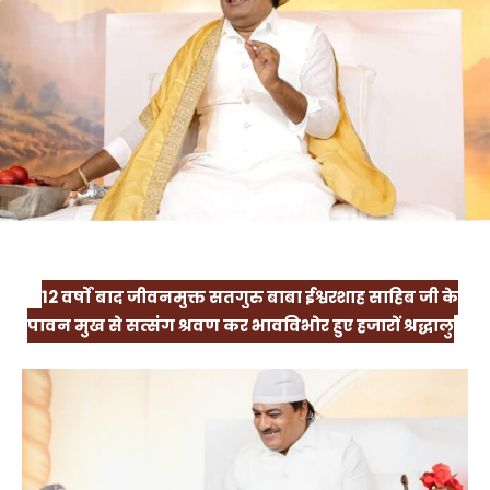
12 वर्षों बाद जीवनमुक्त सतगुरु बाबा ईश्वरशाह साहिब जी के
पावन मुख से सत्संग श्रवण कर भावविभोर हुए हजारों श्रद्धालु