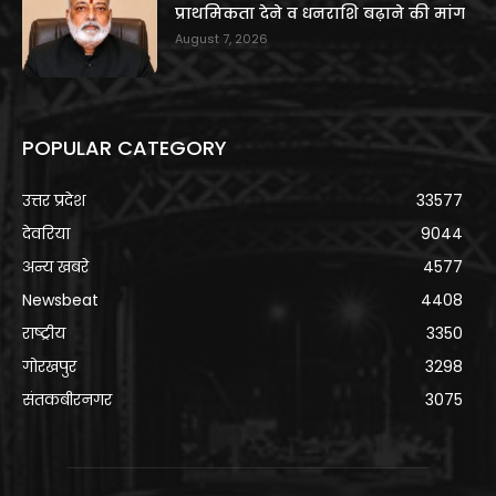
प्राथमिकता देने व धनराशि बढ़ाने की मांग
August 7, 2026
POPULAR CATEGORY
उत्तर प्रदेश
33577
देवरिया
9044
अन्य खबरे
4577
Newsbeat
4408
राष्ट्रीय
3350
गोरखपुर
3298
संतकबीरनगर
3075