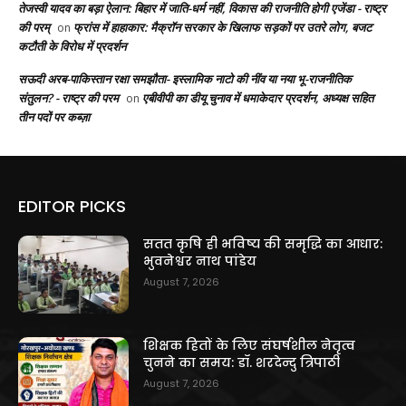
तेजस्वी यादव का बड़ा ऐलान: बिहार में जाति-धर्म नहीं, विकास की राजनीति होगी एजेंडा - राष्ट्र
की परम्
फ्रांस में हाहाकार: मैक्रॉन सरकार के खिलाफ सड़कों पर उतरे लोग, बजट
on
कटौती के विरोध में प्रदर्शन
सऊदी अरब-पाकिस्तान रक्षा समझौता- इस्लामिक नाटो की नींव या नया भू-राजनीतिक
संतुलन? - राष्ट्र की परम
एबीवीपी का डीयू चुनाव में धमाकेदार प्रदर्शन, अध्यक्ष सहित
on
तीन पदों पर कब्ज़ा
EDITOR PICKS
सतत कृषि ही भविष्य की समृद्धि का आधार:
भुवनेश्वर नाथ पांडेय
August 7, 2026
शिक्षक हितों के लिए संघर्षशील नेतृत्व
चुनने का समय: डॉ. शरदेन्दु त्रिपाठी
August 7, 2026