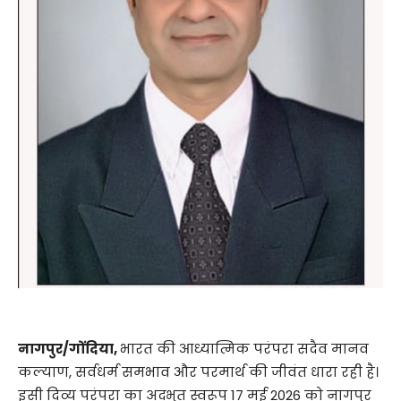
नागपुर/गोंदिया,
भारत की आध्यात्मिक परंपरा सदैव मानव
कल्याण, सर्वधर्म समभाव और परमार्थ की जीवंत धारा रही है।
इसी दिव्य परंपरा का अद्भुत स्वरूप 17 मई 2026 को नागपुर