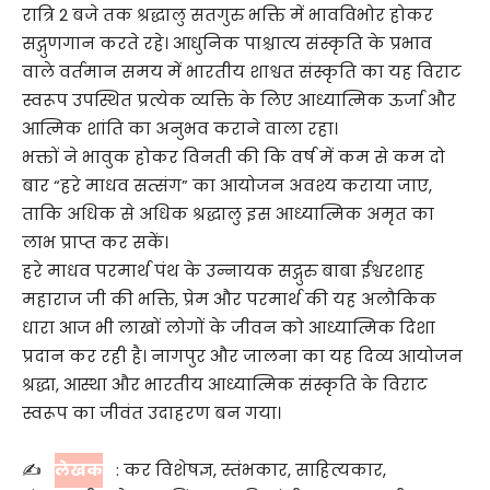
रात्रि 2 बजे तक श्रद्धालु सतगुरु भक्ति में भावविभोर होकर
सद्गुणगान करते रहे। आधुनिक पाश्चात्य संस्कृति के प्रभाव
वाले वर्तमान समय में भारतीय शाश्वत संस्कृति का यह विराट
स्वरूप उपस्थित प्रत्येक व्यक्ति के लिए आध्यात्मिक ऊर्जा और
आत्मिक शांति का अनुभव कराने वाला रहा।
भक्तों ने भावुक होकर विनती की कि वर्ष में कम से कम दो
बार “हरे माधव सत्संग” का आयोजन अवश्य कराया जाए,
ताकि अधिक से अधिक श्रद्धालु इस आध्यात्मिक अमृत का
लाभ प्राप्त कर सकें।
हरे माधव परमार्थ पंथ के उन्नायक सद्गुरु बाबा ईश्वरशाह
महाराज जी की भक्ति, प्रेम और परमार्थ की यह अलौकिक
धारा आज भी लाखों लोगों के जीवन को आध्यात्मिक दिशा
प्रदान कर रही है। नागपुर और जालना का यह दिव्य आयोजन
श्रद्धा, आस्था और भारतीय आध्यात्मिक संस्कृति के विराट
स्वरूप का जीवंत उदाहरण बन गया।
✍️
लेखक
: कर विशेषज्ञ, स्तंभकार, साहित्यकार,