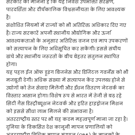
सरकार का मानना है कि यह निवेश उपभोक्ता संरक्षण,
पारदर्शिता और दीर्घकालिक विश्वसनीयता के लिए आवश्यक
है।
संशोधित नियमों में राज्यों को भी अतिरिक्त अधिकार दिए गए
हैं। राज्य सरकारें अपनी स्थानीय औद्योगिक और ऊर्जा
आवश्यकताओं के अनुसार अतिरिक्त वजन एवं माप उपकरणों
को सत्यापन के लिए अधिसूचित कर सकेंगी। इससे संघीय
ढांचे और स्थानीय जरूरतों के बीच बेहतर संतुलन स्थापित
होगा।
यह पहल ईज ऑफ डूइंग बिजनेस और डिजिटल गवर्नेंस को भी
मजबूती देगी। अधिक संख्या में सत्यापन केंद्र उपलब्ध होने से
उद्योगों को तेज सेवाएं मिलेंगी और ईंधन वितरण नेटवर्क का
विस्तार आसान होगा। विशेष रूप से भारत में तेजी से बढ़ रहे
सिटी गैस डिस्ट्रीब्यूशन नेटवर्क और हरित हाइड्रोजन मिशन
को इससे सीधा लाभ मिलने की संभावना है।
अंतरराष्ट्रीय स्तर पर भी यह कदम महत्वपूर्ण माना जा रहा है।
दुनिया के विकसित देश कानूनी मापन प्रणालियों को
अंतरराष्ट्रीय विधिक मापन संगठन (OIML) के मानकों के