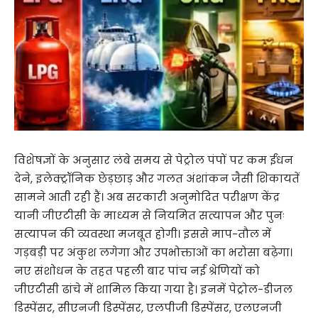
विशेषज्ञों के अनुसार लंबे समय से पेट्रोल पंपों पर कम ईंधन
देने, इलेक्ट्रॉनिक छेड़छाड़ और गलत अंशांकन जैसी शिकायतें
सामने आती रही हैं। अब सरकारी अनुमोदित परीक्षण केंद्र
यानी जीएटीसी के माध्यम से नियमित सत्यापन और पुनः
सत्यापन की व्यवस्था मजबूत होगी। इससे माप-तौल में
गड़बड़ी पर अंकुश लगेगा और उपभोक्ताओं का भरोसा बढ़ेगा।
नए संशोधन के तहत पहली बार पांच नई श्रेणियों को
जीएटीसी ढांचे में शामिल किया गया है। इनमें पेट्रोल-डीजल
डिस्पेंसर, सीएनजी डिस्पेंसर, एलपीजी डिस्पेंसर, एलएनजी