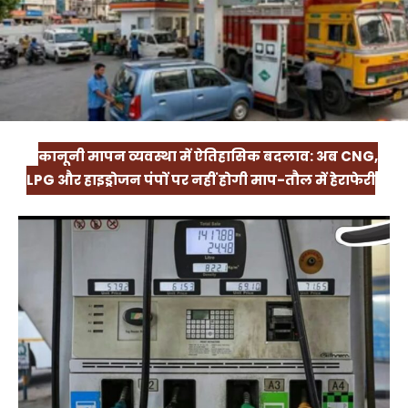
कानूनी मापन व्यवस्था में ऐतिहासिक बदलाव: अब CNG,
LPG और हाइड्रोजन पंपों पर नहीं होगी माप-तौल में हेराफेरी