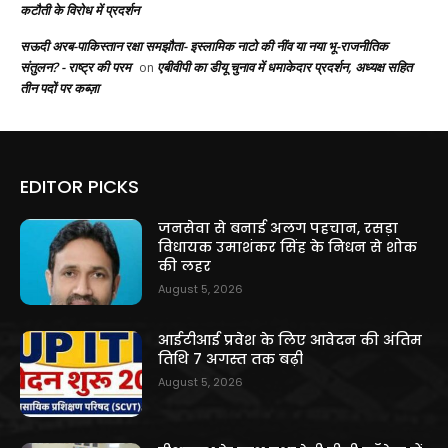
कटौती के विरोध में प्रदर्शन
सऊदी अरब-पाकिस्तान रक्षा समझौता- इस्लामिक नाटो की नींव या नया भू-राजनीतिक
संतुलन? - राष्ट्र की परम
एबीवीपी का डीयू चुनाव में धमाकेदार प्रदर्शन, अध्यक्ष सहित
on
तीन पदों पर कब्ज़ा
EDITOR PICKS
जनसेवा से बनाई अलग पहचान, रसड़ा
विधायक उमाशंकर सिंह के निधन से शोक
की लहर
August 5, 2026
आईटीआई प्रवेश के लिए आवेदन की अंतिम
तिथि 7 अगस्त तक बढ़ी
August 5, 2026