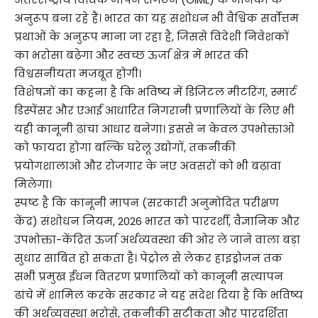
अनुरूप बना रहे हैं। भारत का यह संशोधन भी वैश्विक सर्वोत्तम
प्रथाओं के अनुरूप माना जा रहा है, जिससे विदेशी निवेशकों
का भरोसा बढ़ेगा और स्वच्छ ऊर्जा क्षेत्र में भारत की
विश्वसनीयता मजबूत होगी।
विशेषज्ञों का कहना है कि भविष्य में डिजिटल मीटरिंग, स्मार्ट
डिस्पेंसर और एआई आधारित निगरानी प्रणालियों के लिए भी
यही कानूनी ढांचा आधार बनेगा। इससे न केवल उपभोक्ताओं
को फायदा होगा बल्कि घरेलू उद्योगों, तकनीकी
प्रयोगशालाओं और रोजगार के नए अवसरों को भी बढ़ावा
मिलेगा।
स्पष्ट है कि कानूनी मापन (सरकारी अनुमोदित परीक्षण
केंद्र) संशोधन नियम, 2026 भारत को पारदर्शी, वैज्ञानिक और
उपभोक्ता-केंद्रित ऊर्जा अर्थव्यवस्था की ओर ले जाने वाला बड़ा
सुधार साबित हो सकता है। पेट्रोल से लेकर हाइड्रोजन तक
सभी प्रमुख ईंधन वितरण प्रणालियों को कानूनी सत्यापन
ढांचे में शामिल करके सरकार ने यह संदेश दिया है कि भविष्य
की अर्थव्यवस्था भरोसे, तकनीकी सटीकता और पारदर्शिता