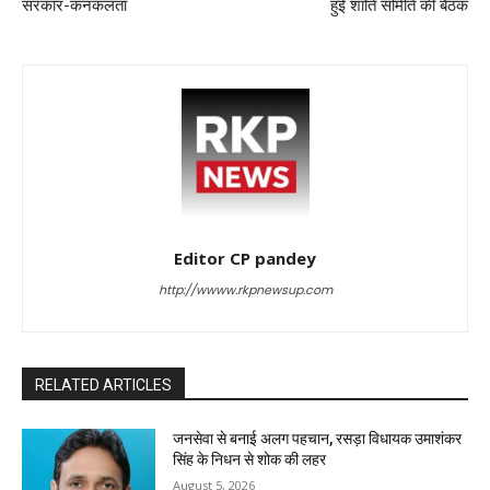
सरकार-कनकलता
हुई शांति समिति की बैठक
Editor CP pandey
http://wwww.rkpnewsup.com
RELATED ARTICLES
जनसेवा से बनाई अलग पहचान, रसड़ा विधायक उमाशंकर
सिंह के निधन से शोक की लहर
August 5, 2026