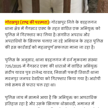
गोरखपुर (राष्ट्र की परम्परा)
। गोरखपुर जिले के बड़हलगंज
थाना क्षेत्र में गैंगस्टर एक्ट के तहत वांछित एक अभियुक्त को
पुलिस ने गिरफ्तार कर लिया है। संगठित अपराध और
अपराधियों के खिलाफ चलाए जा रहे अभियान के तहत पुलिस
की इस कार्रवाई को महत्वपूर्ण सफलता माना जा रहा है।
पुलिस के अनुसार, थाना बड़हलगंज में दर्ज मुकदमा संख्या
725/2025 में गैंगस्टर एक्ट की धाराओं में वांछित अभियुक्त
संदीप यादव पुत्र राजेन्द्र यादव, निवासी पकड़ी तिवारी थाना
मदनपुर जनपद देवरिया को गिरफ्तार किया गया है। आरोपी
लंबे समय से फरार चल रहा था।
पुलिस जांच में सामने आया है कि अभियुक्त का आपराधिक
इतिहास रहा है और उसके खिलाफ धोखाधड़ी, अमानत में