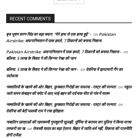
RECENT COMMENTS
बृज भूषण शरण सिंह का बड़ा बयान: “मेरे हाथ से एक हत्या हुई” -
Pakistan
on
Airstrike: अफगानिस्तान में पाक हमले, 7 ठिकानों को बनाया निशाना
Pakistan Airstrike: अफगानिस्तान में पाक हमले, 7 ठिकानों को बनाया निशाना -
on
बलिया: 5 लाख के विवाद ने ली किन्नर रेखा की जान
बलिया: 5 लाख के विवाद ने ली किन्नर रेखा की जान -
देवरिया में झपटमारी गैंग का
on
पर्दाफाश
नक्सलियों के खात्मे की ओर बिहार, कुख्यात गिरोहों का सफाया - राष्ट्र की परम्परा
स्कूल
on
जाते समय कंबाइन की चपेट में आए भाई-बहन की दर्दनाक मौत से गांव में मातम
नक्सलियों के खात्मे की ओर बिहार, कुख्यात गिरोहों का सफाया - राष्ट्र की परम्परा
on
देवरिया की बेटी पल्लवी राय ने रचा इतिहास
नाबालिग छात्राओं की रहस्यमयी गुमशुदगी सुलझी, पूर्णिया से बरामद कर पुलिस ने किया मानव
तस्करी का ख
तेजस्वी यादव का बड़ा ऐलान: बिहार में जाति-धर्म नहीं, विकास की राजनीति
on
होगी एजेंडा