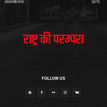
संतकबीरनगर
3075
FOLLOW US