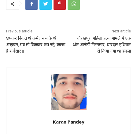
o
p
k
Previous article
Next article
छपकर बिकते थे कभी, सच के थे
गोरखपुर: महिला हत्या मामले में एक
अख़बार,अब तो बिककर छप रहे, कलम
और आरोपी गिरफ्तार, धारदार हथियार
है शर्मसार॥
से किया गया था हमला
Karan Pandey