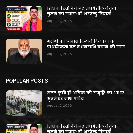
शिक्षक हितों के लिए संघर्षशील नेतृत्व
चुनने का समय: डॉ. शरदेन्दु त्रिपाठी
August 7, 2026
गरीबों को आवास दिलाने दिव्यांगों को
प्राथमिकता देने व धनराशि बढ़ाने की मांग
August 7, 2026
POPULAR POSTS
सतत कृषि ही भविष्य की समृद्धि का आधार:
भुवनेश्वर नाथ पांडेय
August 7, 2026
शिक्षक हितों के लिए संघर्षशील नेतृत्व
चुनने का समय: डॉ. शरदेन्दु त्रिपाठी