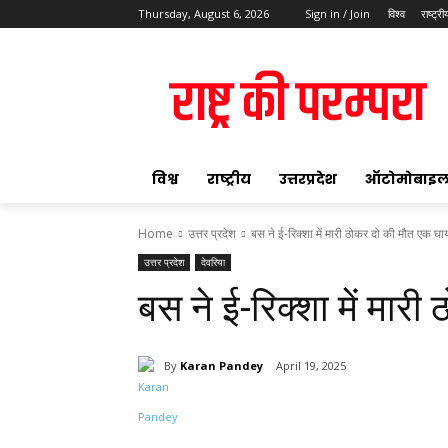
Thursday, August 6, 2026
Sign in / Join
विश्व
राष्ट्री
ok
विश्व
राष्ट्रीय
उत्तरप्रदेश
ऑटोमोबाइ
Home
उत्तर प्रदेश
बस ने ई-रिक्शा में मारी ठोकर दो की मौत एक घ
उत्तर प्रदेश
देवरिया
pp
बस ने ई-रिक्शा में मार
t
By
Karan Pandey
April 19, 2025
Share