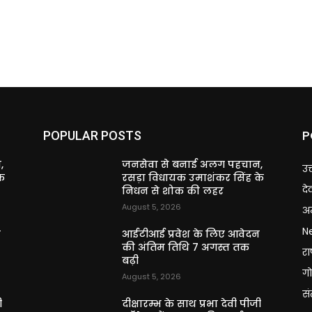
P
POPULAR POSTS
,
जनसेवा से बनाई अलग पहचान,
उत
े
रसड़ा विधायक उमाशंकर सिंह के
दे
निधन से शोक की लहर
August 5, 2026
अन
N
न
आईटीआई प्रवेश के लिए आवेदन
की अंतिम तिथि 7 अगस्त तक
राष
बढ़ी
गो
August 5, 2026
स
ी
दीक्षारम्भ के साथ प्रभा देवी पीजी