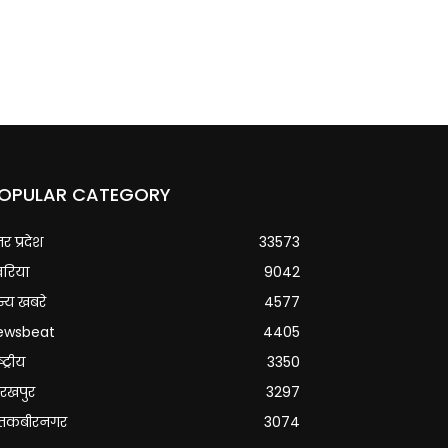
OPULAR CATEGORY
्तर प्रदेश
33573
वरिया
9042
्य खबरे
4577
ewsbeat
4405
्ट्रीय
3350
रखपुर
3297
ंतकबीरनगर
3074