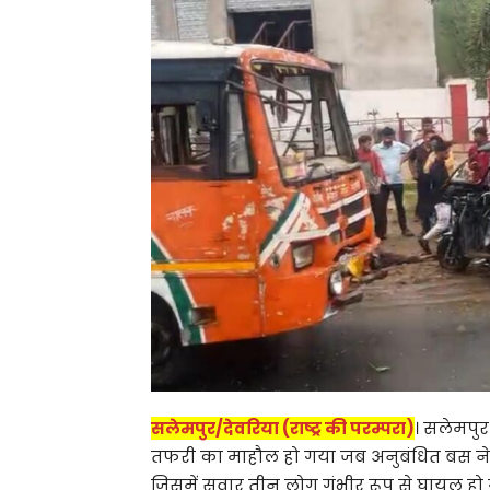
सलेमपुर/देवरिया (राष्ट्र की परम्परा)
। सलेमपु
तफरी का माहौल हो गया जब अनुबंधित बस ने ई
जिसमें सवार तीन लोग गंभीर रूप से घायल हो