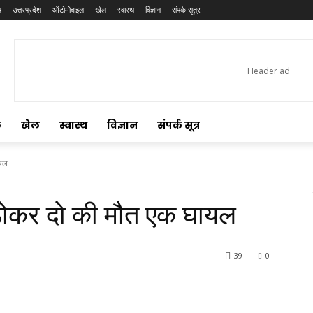
य
उत्तरप्रदेश
ऑटोमोबाइल
खेल
स्वास्थ
विज्ञान
संपर्क सूत्र
ल
खेल
स्वास्थ
विज्ञान
संपर्क सूत्र
ायल
ी ठोकर दो की मौत एक घायल
39
0