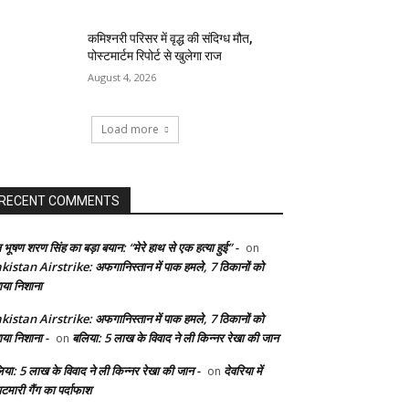
कमिश्नरी परिसर में वृद्ध की संदिग्ध मौत,
पोस्टमार्टम रिपोर्ट से खुलेगा राज
August 4, 2026
Load more
RECENT COMMENTS
 भूषण शरण सिंह का बड़ा बयान: “मेरे हाथ से एक हत्या हुई” -
on
kistan Airstrike: अफगानिस्तान में पाक हमले, 7 ठिकानों को
ाया निशाना
kistan Airstrike: अफगानिस्तान में पाक हमले, 7 ठिकानों को
ाया निशाना -
बलिया: 5 लाख के विवाद ने ली किन्नर रेखा की जान
on
िया: 5 लाख के विवाद ने ली किन्नर रेखा की जान -
देवरिया में
on
टमारी गैंग का पर्दाफाश