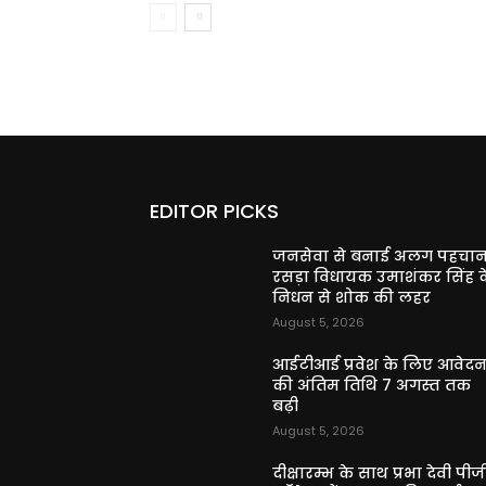
EDITOR PICKS
जनसेवा से बनाई अलग पहचान
रसड़ा विधायक उमाशंकर सिंह क
निधन से शोक की लहर
August 5, 2026
आईटीआई प्रवेश के लिए आवेद
की अंतिम तिथि 7 अगस्त तक
बढ़ी
August 5, 2026
दीक्षारम्भ के साथ प्रभा देवी पीज