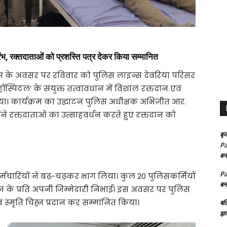
, रक्तदाताओं को प्रशस्ति पत्र देकर किया सम्मानित
िवस के अवसर पर रविवार को पुलिस लाइन्स देवरिया परिसर
ी हॉस्पिटल’ के संयुक्त तत्वावधान में विशाल रक्तदान एवं
या। कार्यक्रम का उद्घाटन पुलिस अधीक्षक अभिजीत आर.
े रक्तदाताओं का उत्साहवर्धन करते हुए रक्तदान को
बृज
Pa
बन
Pa
्मचारियों ने बढ़-चढ़कर भाग लिया। कुल 20 पुलिसकर्मियों
बन
ाज के प्रति अपनी जिम्मेदारी निभाई। इस अवसर पर पुलिस
वं स्मृति चिह्न प्रदान कर सम्मानित किया।
बल
झप