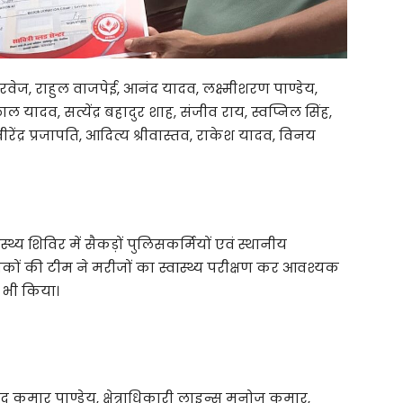
वेज, राहुल वाजपेई, आनंद यादव, लक्ष्मीशरण पाण्डेय,
लाल यादव, सत्येंद्र बहादुर शाह, संजीव राय, स्वप्निल सिंह,
र, वीरेंद्र प्रजापति, आदित्य श्रीवास्तव, राकेश यादव, विनय
्य शिविर में सैकड़ों पुलिसकर्मियों एवं स्थानीय
्सकों की टीम ने मरीजों का स्वास्थ्य परीक्षण कर आवश्यक
 भी किया।
द कुमार पाण्डेय, क्षेत्राधिकारी लाइन्स मनोज कुमार,