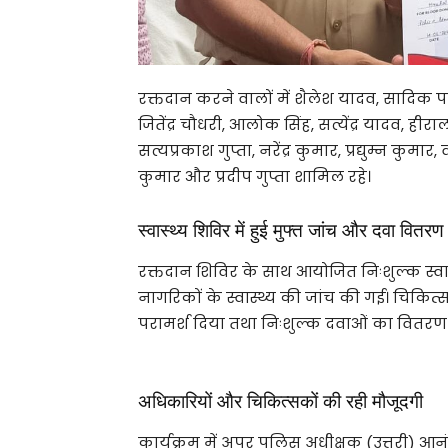
रक्तदान करने वालों में शैलेश यादव, सादिक पर
जितेंद्र चौधरी, आलोक सिंह, सत्येंद्र यादव, हीरा
सत्यप्रकाश गुप्ता, नरेंद्र कुमार, प्रद्युम्न कुमा
कुमार और प्रदीप गुप्ता शामिल रहे।
स्वास्थ्य शिविर में हुई मुफ्त जांच और दवा वितरण
रक्तदान शिविर के साथ आयोजित निःशुल्क स्वास्थ
नागरिकों के स्वास्थ्य की जांच की गई। चिकित
परामर्श दिया तथा निःशुल्क दवाओं का वितरण
अधिकारियों और चिकित्सकों की रही मौजूदगी
कार्यक्रम में अपर पुलिस अधीक्षक (उत्तरी) आनं