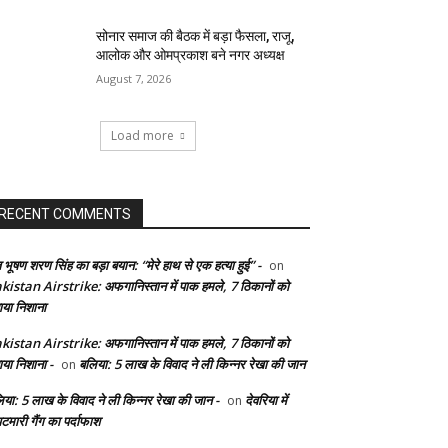
सोनार समाज की बैठक में बड़ा फैसला, राजू,
आलोक और ओमप्रकाश बने नगर अध्यक्ष
August 7, 2026
Load more
RECENT COMMENTS
 भूषण शरण सिंह का बड़ा बयान: “मेरे हाथ से एक हत्या हुई” -
on
kistan Airstrike: अफगानिस्तान में पाक हमले, 7 ठिकानों को
ाया निशाना
kistan Airstrike: अफगानिस्तान में पाक हमले, 7 ठिकानों को
ाया निशाना -
बलिया: 5 लाख के विवाद ने ली किन्नर रेखा की जान
on
िया: 5 लाख के विवाद ने ली किन्नर रेखा की जान -
देवरिया में
on
टमारी गैंग का पर्दाफाश