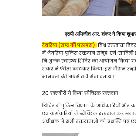
एसपी अभिजीत आर. शंकर ने किया शुभारंभ
देवरिया (राष्ट्र की परम्परा)।
विश्व रक्तदाता द
में ‘देवरिया पुलिस रक्तदान समूह’ एवं ‘सावित्र
निःशुल्क स्वास्थ्य शिविर का आयोजन किया ग
शंकर ने फीता काटकर किया। इस दौरान उन्होंन
मानवता की सबसे बड़ी सेवा बताया।
20 रक्तवीरों ने किया स्वैच्छिक रक्तदान
शिविर में पुलिस विभाग के अधिकारियों और कर
एवं कर्मचारियों ने स्वैच्छिक रक्तदान कर सम
अधीक्षक ने सभी रक्तदाताओं को प्रशस्ति पत्र ए