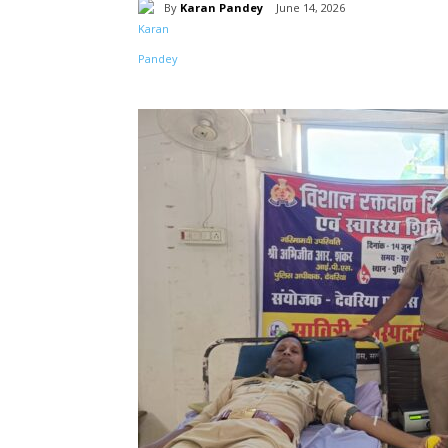
By
Karan Pandey
June 14, 2026
Share