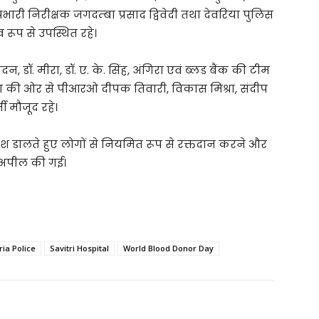
ारी निरीक्षक जगदम्बा प्रसाद द्विवेदी तथा देवरिया पुलिस
 रूप से उपस्थित रहे।
दन, डॉ. मीरा, डॉ. ए. के. सिंह, अंगिरा एवं ब्लड बैंक की टीम
भाग की ओर से पीआरओ दीपक तिवारी, विकास मिश्रा, संदीप
मी मौजूद रहे।
काश डालते हुए लोगों से नियमित रूप से रक्तदान करने और
 अपील की गई।
ia Police
Savitri Hospital
World Blood Donor Day