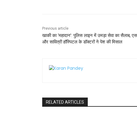
o
p
k
Previous article
खाकी का ‘महादान’: पुलिस लाइन में उमड़ा सेवा का सैलाब, एस
और सावित्री हॉस्पिटल के डॉक्टरों ने पेश की मिसाल
RELATED ARTICLES