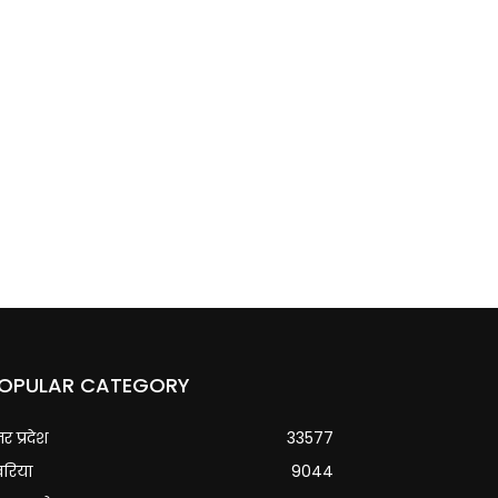
OPULAR CATEGORY
्तर प्रदेश
33577
वरिया
9044