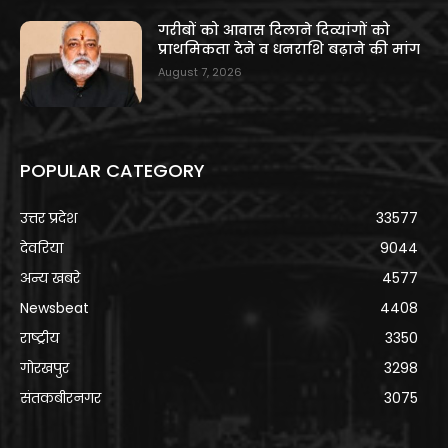
गरीबों को आवास दिलाने दिव्यांगों को
प्राथमिकता देने व धनराशि बढ़ाने की मांग
August 7, 2026
POPULAR CATEGORY
उत्तर प्रदेश
33577
देवरिया
9044
अन्य खबरे
4577
Newsbeat
4408
राष्ट्रीय
3350
गोरखपुर
3298
संतकबीरनगर
3075