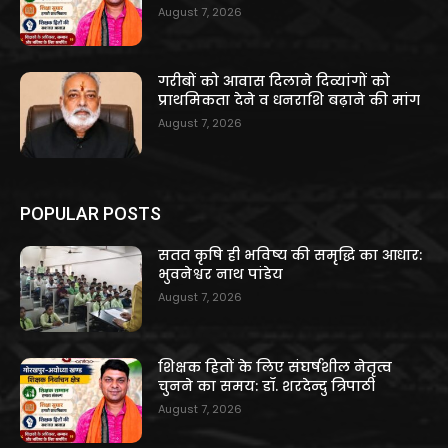
August 7, 2026
गरीबों को आवास दिलाने दिव्यांगों को
प्राथमिकता देने व धनराशि बढ़ाने की मांग
August 7, 2026
POPULAR POSTS
सतत कृषि ही भविष्य की समृद्धि का आधार:
भुवनेश्वर नाथ पांडेय
August 7, 2026
शिक्षक हितों के लिए संघर्षशील नेतृत्व
चुनने का समय: डॉ. शरदेन्दु त्रिपाठी
August 7, 2026