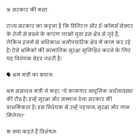
🎯 सरकार की मंशा:
राज्य सरकार का कहना है कि डिजिटल और ई-कॉमर्स सेक्टर
के तेज़ी से बढ़ने के कारण लाखों युवा इस क्षेत्र से जुड़े हैं,
लेकिन इनमें से अधिकांश अनौपचारिक क्षेत्र में काम कर रहे
हैं। ऐसे श्रमिकों की सामाजिक सुरक्षा सुनिश्चित करने के लिए
यह विधेयक बेहद जरूरी है।
🗣️ श्रम मंत्री का बयान:
श्रम संसाधन मंत्री ने कहा, “ये कामगार आधुनिक अर्थव्यवस्था
की रीढ़ हैं। इन्हें सुरक्षा और सम्मान देना सरकार की
प्राथमिकता है। इस विधेयक से उन्हें पहचान, सुरक्षा और लाभ
मिलेगा।”
💬 क्या कहते हैं विशेषज्ञ: