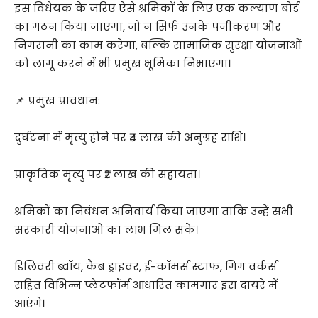
इस विधेयक के जरिए ऐसे श्रमिकों के लिए एक कल्याण बोर्ड
का गठन किया जाएगा, जो न सिर्फ उनके पंजीकरण और
निगरानी का काम करेगा, बल्कि सामाजिक सुरक्षा योजनाओं
को लागू करने में भी प्रमुख भूमिका निभाएगा।
📌 प्रमुख प्रावधान:
दुर्घटना में मृत्यु होने पर ₹4 लाख की अनुग्रह राशि।
प्राकृतिक मृत्यु पर ₹2 लाख की सहायता।
श्रमिकों का निबंधन अनिवार्य किया जाएगा ताकि उन्हें सभी
सरकारी योजनाओं का लाभ मिल सके।
डिलिवरी ब्वॉय, कैब ड्राइवर, ई-कॉमर्स स्टाफ, गिग वर्कर्स
सहित विभिन्न प्लेटफॉर्म आधारित कामगार इस दायरे में
आएंगे।