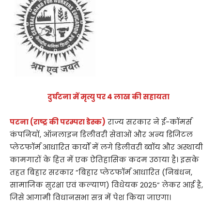
दुर्घटना में मृत्यु पर 4 लाख की सहायता
पटना (राष्ट्र की परम्परा डेस्क)
राज्य सरकार ने ई-कॉमर्स
कंपनियों, ऑनलाइन डिलीवरी सेवाओं और अन्य डिजिटल
प्लेटफॉर्म आधारित कार्यों में लगे डिलीवरी ब्वॉय और अस्थायी
कामगारों के हित में एक ऐतिहासिक कदम उठाया है। इसके
तहत बिहार सरकार “बिहार प्लेटफॉर्म आधारित (निबंधन,
सामाजिक सुरक्षा एवं कल्याण) विधेयक 2025” लेकर आई है,
जिसे आगामी विधानसभा सत्र में पेश किया जाएगा।