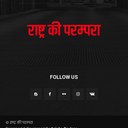
FOLLOW US
© राष्ट्र की परम्परा