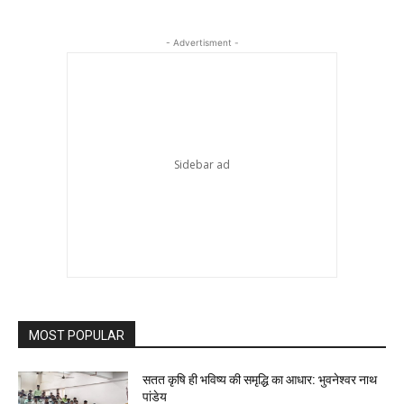
- Advertisment -
MOST POPULAR
सतत कृषि ही भविष्य की समृद्धि का आधार: भुवनेश्वर नाथ
पांडेय