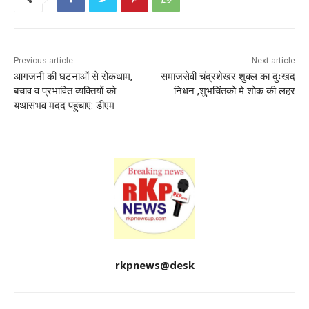
o
p
o
p
k
Previous article
Next article
आगजनी की घटनाओं से रोकथाम,
समाजसेवी चंद्रशेखर शुक्ल का दुःखद
बचाव व प्रभावित व्यक्तियों को
निधन ,शुभचिंतको मे शोक की लहर
यथासंभव मदद पहुंचाएं: डीएम
rkpnews@desk