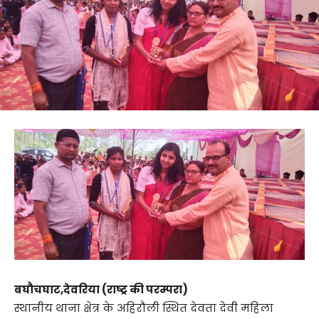
बघौचघाट,देवरिया (राष्ट्र की परम्परा)
स्थानीय थाना क्षेत्र के अहिरौली स्थित देवता देवी महिला