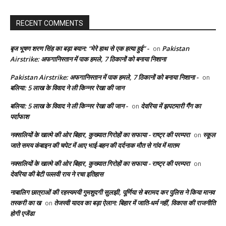
RECENT COMMENTS
बृज भूषण शरण सिंह का बड़ा बयान: “मेरे हाथ से एक हत्या हुई” -
Pakistan
on
Airstrike: अफगानिस्तान में पाक हमले, 7 ठिकानों को बनाया निशाना
Pakistan Airstrike: अफगानिस्तान में पाक हमले, 7 ठिकानों को बनाया निशाना -
on
बलिया: 5 लाख के विवाद ने ली किन्नर रेखा की जान
बलिया: 5 लाख के विवाद ने ली किन्नर रेखा की जान -
देवरिया में झपटमारी गैंग का
on
पर्दाफाश
नक्सलियों के खात्मे की ओर बिहार, कुख्यात गिरोहों का सफाया - राष्ट्र की परम्परा
स्कूल
on
जाते समय कंबाइन की चपेट में आए भाई-बहन की दर्दनाक मौत से गांव में मातम
नक्सलियों के खात्मे की ओर बिहार, कुख्यात गिरोहों का सफाया - राष्ट्र की परम्परा
on
देवरिया की बेटी पल्लवी राय ने रचा इतिहास
नाबालिग छात्राओं की रहस्यमयी गुमशुदगी सुलझी, पूर्णिया से बरामद कर पुलिस ने किया मानव
तस्करी का ख
तेजस्वी यादव का बड़ा ऐलान: बिहार में जाति-धर्म नहीं, विकास की राजनीति
on
होगी एजेंडा