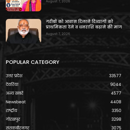
August 7, 2026
गरीबों को आवास दिलाने दिव्यांगों को
प्राथमिकता देने व धनराशि बढ़ाने की मांग
August 7, 2026
POPULAR CATEGORY
उत्तर प्रदेश
33577
देवरिया
9044
अन्य खबरे
4577
Newsbeat
4408
राष्ट्रीय
3350
गोरखपुर
3298
संतकबीरनगर
3075