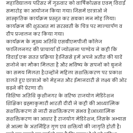
महाविद्यालय परिसर में गुरुवार को वार्षिकोत्सव एवम् विदाई
समारोह का आयोजन किया गया। जिसमें छात्राओं ने
सांस्कृतिक कार्यक्रम प्रस्तुत कर सबका मन मोह लिया।
कार्यक्रम की शुरुआत मां सरस्वती के चित्र पर माल्यार्पण व
दीप प्रज्वलन कर किया गया।
कार्यक्रम के मुख्य अतिथि एसबीएमपीजी कॉलेज
फाजिलनगर की प्राचार्या डॉ ज्योत्सना पाण्डेय ने कही कि
विदाई एक सतत प्रक्रिया है।जिससे हमें अपने अतीत की यादें
सजोने का मौका मिलता है और भविष्य के सपनों को बुनने
का समय मिलता है।उन्होंने महिला सशक्तिकरण पर प्रकाश
डालते हुए छात्राओं को मेहनत और ईमानदारी से लक्ष्य की ओर
बढ़ने की प्रेरणा दी।
विशिष्ठ अतिथि कुशीनगर के वरिष्ठ राजयोग मेडिटेशन
शिक्षिका ब्रह्माकुमारी भारती दीदी ने कही की आध्यात्मिक
सशक्तिकरण से नारी सशक्तिकरण संभव है।आध्यात्मिक
सशक्तिकरण का आधार हैं राजयोग मेडिटेशन, जिसके अभ्यास
से आत्मा के अंतर्निहित गुण एवं शक्तियों की जागृति होती है।