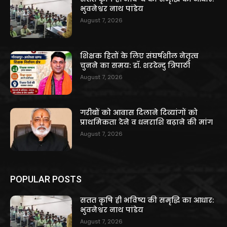
भुवनेश्वर नाथ पांडेय
August 7, 2026
शिक्षक हितों के लिए संघर्षशील नेतृत्व
चुनने का समय: डॉ. शरदेन्दु त्रिपाठी
August 7, 2026
गरीबों को आवास दिलाने दिव्यांगों को
प्राथमिकता देने व धनराशि बढ़ाने की मांग
August 7, 2026
POPULAR POSTS
सतत कृषि ही भविष्य की समृद्धि का आधार:
भुवनेश्वर नाथ पांडेय
August 7, 2026