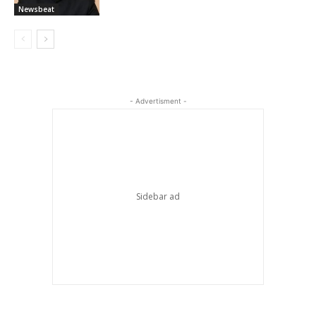
Newsbeat
- Advertisment -