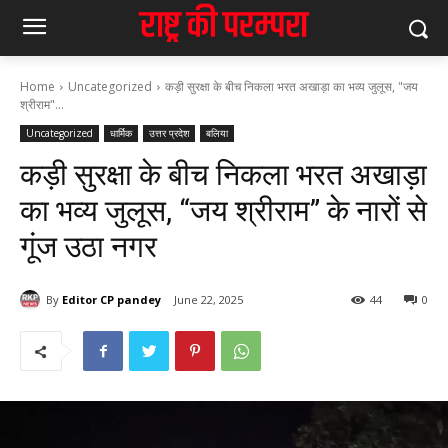
Home
Uncategorized
कड़ी सुरक्षा के बीच निकला भरत अखाड़ा का भव्य जुलूस, "जय
श्रीराम"...
Uncategorized
धार्मिक
उत्तर प्रदेश
बलिया
कड़ी सुरक्षा के बीच निकला भरत अखाड़ा
का भव्य जुलूस, “जय श्रीराम” के नारों से
गूंज उठा नगर
By
Editor CP pandey
June 22, 2025
44
0