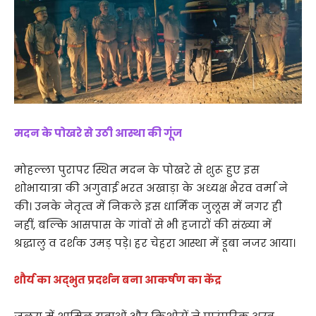
मदन के पोखरे से उठी आस्था की गूंज
मोहल्ला पुरापर स्थित मदन के पोखरे से शुरू हुए इस
शोभायात्रा की अगुवाई भरत अखाड़ा के अध्यक्ष भैरव वर्मा ने
की। उनके नेतृत्व में निकले इस धार्मिक जुलूस में नगर ही
नहीं, बल्कि आसपास के गांवों से भी हजारों की संख्या में
श्रद्धालु व दर्शक उमड़ पड़े। हर चेहरा आस्था में डूबा नजर आया।
शौर्य का अद्भुत प्रदर्शन बना आकर्षण का केंद्र