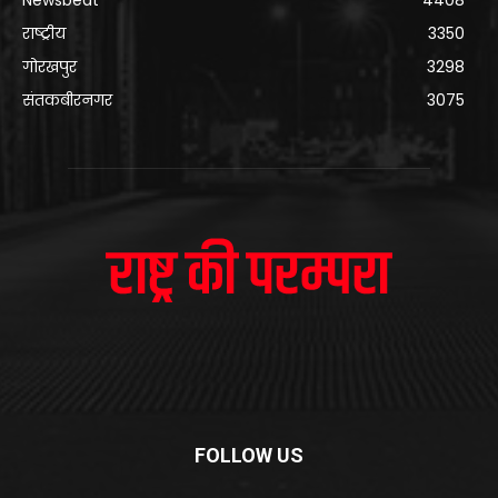
Newsbeat
4408
राष्ट्रीय
3350
गोरखपुर
3298
संतकबीरनगर
3075
FOLLOW US