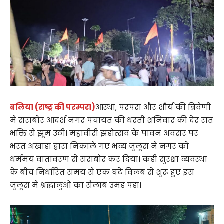
बलिया (राष्ट्र की परम्परा)
आस्था, परंपरा और शौर्य की त्रिवेणी
में सराबोर आदर्श नगर पंचायत की धरती शनिवार की देर रात
भक्ति से झूम उठी। महावीरी झंडोत्सव के पावन अवसर पर
भरत अखाड़ा द्वारा निकाले गए भव्य जुलूस ने नगर को
धर्ममय वातावरण से सराबोर कर दिया। कड़ी सुरक्षा व्यवस्था
के बीच निर्धारित समय से एक घंटे विलंब से शुरू हुए इस
जुलूस में श्रद्धालुओं का सैलाब उमड़ पड़ा।