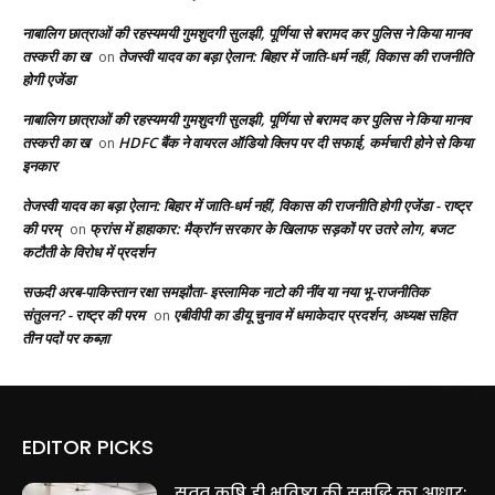
नाबालिग छात्राओं की रहस्यमयी गुमशुदगी सुलझी, पूर्णिया से बरामद कर पुलिस ने किया मानव
तस्करी का ख
तेजस्वी यादव का बड़ा ऐलान: बिहार में जाति-धर्म नहीं, विकास की राजनीति
on
होगी एजेंडा
नाबालिग छात्राओं की रहस्यमयी गुमशुदगी सुलझी, पूर्णिया से बरामद कर पुलिस ने किया मानव
तस्करी का ख
HDFC बैंक ने वायरल ऑडियो क्लिप पर दी सफाई, कर्मचारी होने से किया
on
इनकार
तेजस्वी यादव का बड़ा ऐलान: बिहार में जाति-धर्म नहीं, विकास की राजनीति होगी एजेंडा - राष्ट्र
की परम्
फ्रांस में हाहाकार: मैक्रॉन सरकार के खिलाफ सड़कों पर उतरे लोग, बजट
on
कटौती के विरोध में प्रदर्शन
सऊदी अरब-पाकिस्तान रक्षा समझौता- इस्लामिक नाटो की नींव या नया भू-राजनीतिक
संतुलन? - राष्ट्र की परम
एबीवीपी का डीयू चुनाव में धमाकेदार प्रदर्शन, अध्यक्ष सहित
on
तीन पदों पर कब्ज़ा
EDITOR PICKS
सतत कृषि ही भविष्य की समृद्धि का आधार: