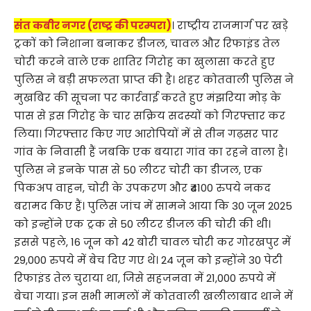
संत कबीर नगर (राष्ट्र की परम्परा)
। राष्ट्रीय राजमार्ग पर खड़े
ट्रकों को निशाना बनाकर डीजल, चावल और रिफाइंड तेल
चोरी करने वाले एक शातिर गिरोह का खुलासा करते हुए
पुलिस ने बड़ी सफलता प्राप्त की है। शहर कोतवाली पुलिस ने
मुखबिर की सूचना पर कार्रवाई करते हुए मंझरिया मोड़ के
पास से इस गिरोह के चार सक्रिय सदस्यों को गिरफ्तार कर
लिया। गिरफ्तार किए गए आरोपियों में से तीन गढ़सर पार
गांव के निवासी हैं जबकि एक बयारा गांव का रहने वाला है।
पुलिस ने इनके पास से 50 लीटर चोरी का डीजल, एक
पिकअप वाहन, चोरी के उपकरण और ₹4100 रुपये नकद
बरामद किए हैं। पुलिस जांच में सामने आया कि 30 जून 2025
को इन्होंने एक ट्रक से 50 लीटर डीजल की चोरी की थी।
इससे पहले, 16 जून को 42 बोरी चावल चोरी कर गोरखपुर में
29,000 रुपये में बेच दिए गए थे। 24 जून को इन्होंने 30 पेटी
रिफाइंड तेल चुराया था, जिसे सहजनवा में 21,000 रुपये में
बेचा गया। इन सभी मामलों में कोतवाली खलीलाबाद थाने में