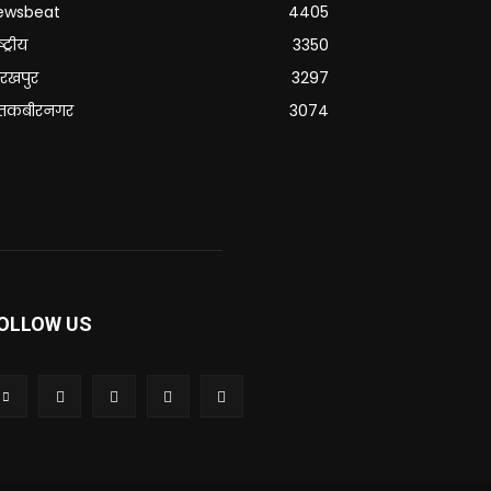
ewsbeat
4405
्ट्रीय
3350
रखपुर
3297
ंतकबीरनगर
3074
OLLOW US