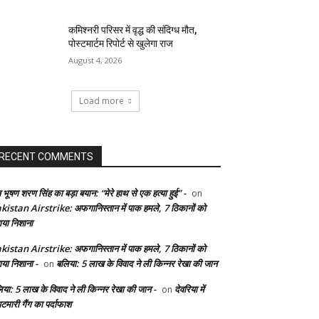
कमिश्नरी परिसर में वृद्ध की संदिग्ध मौत,
पोस्टमार्टम रिपोर्ट से खुलेगा राज
August 4, 2026
Load more
RECENT COMMENTS
 भूषण शरण सिंह का बड़ा बयान: “मेरे हाथ से एक हत्या हुई” -
on
kistan Airstrike: अफगानिस्तान में पाक हमले, 7 ठिकानों को
ाया निशाना
kistan Airstrike: अफगानिस्तान में पाक हमले, 7 ठिकानों को
ाया निशाना -
बलिया: 5 लाख के विवाद ने ली किन्नर रेखा की जान
on
िया: 5 लाख के विवाद ने ली किन्नर रेखा की जान -
देवरिया में
on
टमारी गैंग का पर्दाफाश