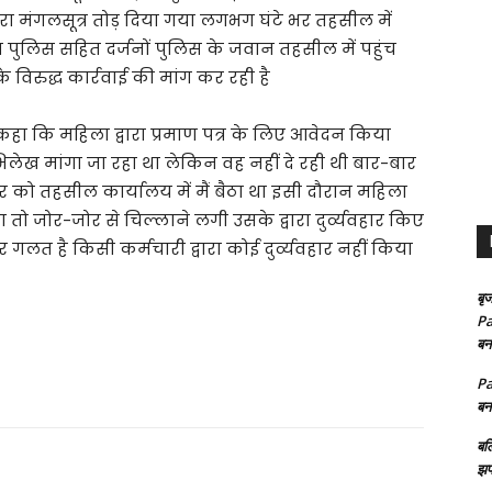
ेरा मंगलसूत्र तोड़ दिया गया लगभग घंटे भर तहसील में
ुलिस सहित दर्जनों पुलिस के जवान तहसील में पहुंच
 विरुद्ध कार्रवाई की मांग कर रही है
 कहा कि महिला द्वारा प्रमाण पत्र के लिए आवेदन किया
लेख मांगा जा रहा था लेकिन वह नहीं दे रही थी बार-बार
ार को तहसील कार्यालय में मैं बैठा था इसी दौरान महिला
तो जोर-जोर से चिल्लाने लगी उसके द्वारा दुर्व्यवहार किए
लत है किसी कर्मचारी द्वारा कोई दुर्व्यवहार नहीं किया
बृज
Pa
बन
Pa
बन
बल
झप