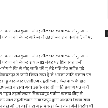
री पत्नी राजकुमार ने तहसीलदार कार्यालय में गुरुवार
ी घटना को लेकर महिला ने तहसीलदार व कर्मचारियों पर
री पत्नी राजकुमार ने तहसीलदार कार्यालय में गुरुवार
ी घटना को लेकर डायल 112 नंबर पर शिकायत दर्ज
प है कि मैं गोड़ जाति की हूं मेरे पति जेठ सहित पूरे
कंदरपुर से जारी किया गया है मैं अपना जाति प्रमाण पत्र
ही हूं बार-बार एसडीएम तहसीलदार लेखपाल के द्वारा
ी उपलब्ध कराया गया उसके बाद भी जाति प्रमाण पत्र नहीं
ल पहुंच तहसीलदार सिकंदरपुर प्रवीण कुमार सिंह से
भी मेरे साथ तहसीलदार सिकंदरपुर द्वारा अभद्रता किया गया
ां मौजूद गार्ड द्वारा मुझे पकड़ लिया गया मैंने विरोध भी