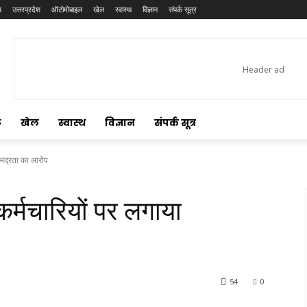
य
उत्तरप्रदेश
ऑटोमोबाइल
खेल
स्वास्थ
विज्ञान
संपर्क सूत्र
ल
खेल
स्वास्थ
विज्ञान
संपर्क सूत्र
अभद्रता का आरोप
र्मचारियों पर लगाया
54
0