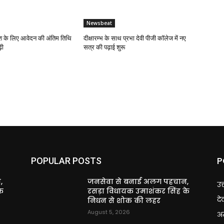
Newsbeat
 के लिए आवेदन की अंतिम तिथि
दीक्षारम्भ के साथ प्रभा देवी पीजी कॉलेज में नए
़ी
सत्र की पढ़ाई शुरू
P
POPULAR POSTS
,
जनसेवा से बनाई अलग पहचान,
उत
े
रसड़ा विधायक उमाशंकर सिंह के
दे
निधन से शोक की लहर
August 5, 2026
अन