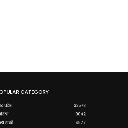
OPULAR CATEGORY
्तर प्रदेश
33573
वरिया
9042
्य खबरे
4577