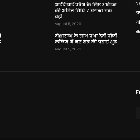
N
न
आईटीआई प्रवेश के लिए आवेदन
की अंतिम तिथि 7 अगस्त तक
राष
बढ़ी
गो
August 5, 2026
स
ी
दीक्षारम्भ के साथ प्रभा देवी पीजी
ू
कॉलेज में नए सत्र की पढ़ाई शुरू
August 5, 2026
F