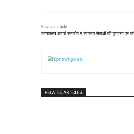
o
p
o
p
k
Previous article
कायाकल्प अवार्ड समारोह में स्वास्थ्य सेवाओं की गुणवत्ता पर ज
RELATED ARTICLES