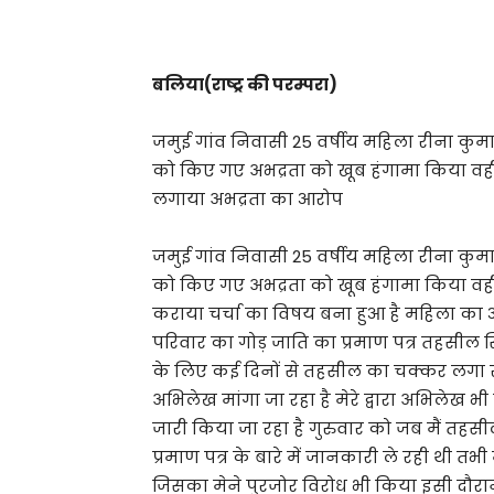
Share
बलिया(राष्ट्र की परम्परा)
जमुई गांव निवासी 25 वर्षीय महिला रीना कुमा
को किए गए अभद्रता को खूब हंगामा किया वह
लगाया अभद्रता का आरोप
जमुई गांव निवासी 25 वर्षीय महिला रीना कुमा
को किए गए अभद्रता को खूब हंगामा किया वह
कराया चर्चा का विषय बना हुआ है महिला का आरो
परिवार का गोड़ जाति का प्रमाण पत्र तहसील सि
के लिए कई दिनों से तहसील का चक्कर लगा र
अभिलेख मांगा जा रहा है मेरे द्वारा अभिलेख भ
जारी किया जा रहा है गुरुवार को जब मैं तहसी
प्रमाण पत्र के बारे में जानकारी ले रही थी त
जिसका मेने पुरजोर विरोध भी किया इसी दौरान वह