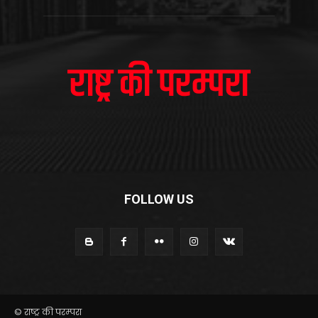
FOLLOW US
© राष्ट्र की परम्परा