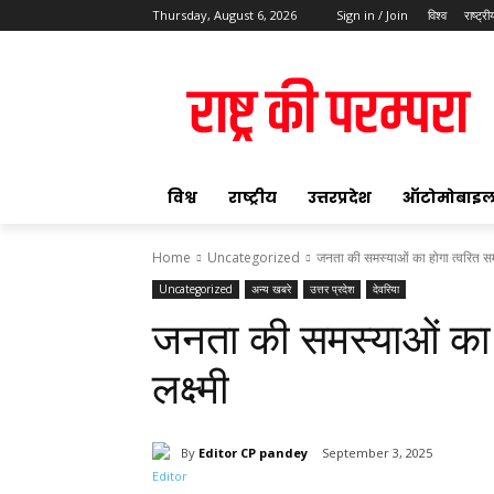
Thursday, August 6, 2026
Sign in / Join
विश्व
राष्ट्री
ok
विश्व
राष्ट्रीय
उत्तरप्रदेश
ऑटोमोबाइ
Home
Uncategorized
जनता की समस्याओं का होगा त्वरित सम
Uncategorized
अन्य खबरे
उत्तर प्रदेश
देवरिया
pp
जनता की समस्याओं का 
t
लक्ष्मी
By
Editor CP pandey
September 3, 2025