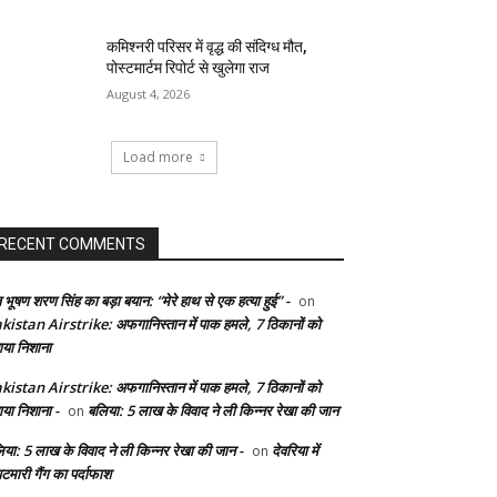
कमिश्नरी परिसर में वृद्ध की संदिग्ध मौत,
पोस्टमार्टम रिपोर्ट से खुलेगा राज
August 4, 2026
Load more
RECENT COMMENTS
 भूषण शरण सिंह का बड़ा बयान: “मेरे हाथ से एक हत्या हुई” -
on
kistan Airstrike: अफगानिस्तान में पाक हमले, 7 ठिकानों को
ाया निशाना
kistan Airstrike: अफगानिस्तान में पाक हमले, 7 ठिकानों को
ाया निशाना -
बलिया: 5 लाख के विवाद ने ली किन्नर रेखा की जान
on
िया: 5 लाख के विवाद ने ली किन्नर रेखा की जान -
देवरिया में
on
टमारी गैंग का पर्दाफाश