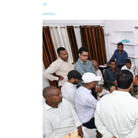
Share