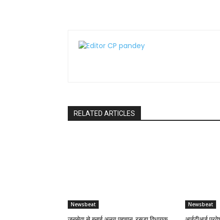
RELATED ARTICLES
Newsbeat
Newsbeat
जनसेवा से बनाई अलग पहचान, रसड़ा विधायक
आईटीआई प्रवेश