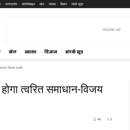
य
उत्तरप्रदेश
ऑटोमोबाइल
खेल
स्वास्थ
विज्ञान
संपर्क सूत्र
ल
खेल
स्वास्थ
विज्ञान
संपर्क सूत्र
ाधान-विजय लक्ष्मी
होगा त्वरित समाधान-विजय
44
0