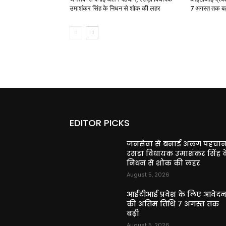
उमाशंकर सिंह के निधन से शोक की लहर
7 अगस्त तक बढ
EDITOR PICKS
जनसेवा से बनाई अलग पहचान
रसड़ा विधायक उमाशंकर सिंह क
निधन से शोक की लहर
August 5, 2026
आईटीआई प्रवेश के लिए आवेद
की अंतिम तिथि 7 अगस्त तक
बढ़ी
August 5, 2026