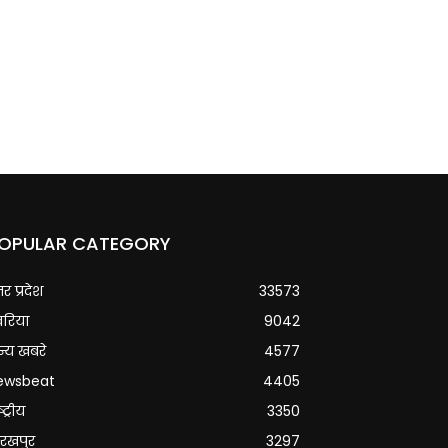
OPULAR CATEGORY
्तर प्रदेश
33573
वरिया
9042
्य खबरे
4577
ewsbeat
4405
्ट्रीय
3350
रखपुर
3297