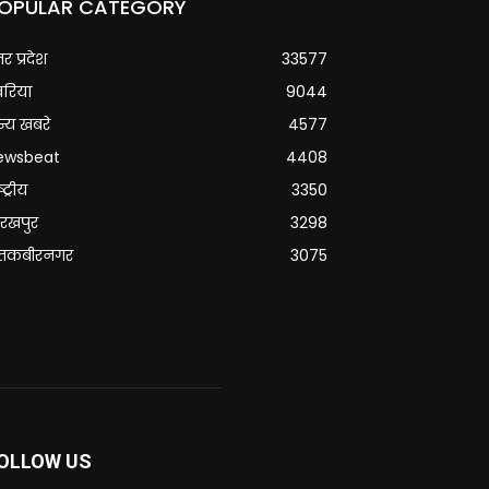
OPULAR CATEGORY
्तर प्रदेश
33577
वरिया
9044
्य खबरे
4577
ewsbeat
4408
्ट्रीय
3350
रखपुर
3298
ंतकबीरनगर
3075
OLLOW US