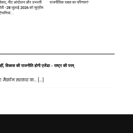
ा विवाद, नीट आंदोलन और उभरती
राजनीतिक दबाव का परिणाम?
ुनौती -28 जुलाई 2026 को सुप्रीम
िप्पणियां...
हीं, विकास की राजनीति होगी एजेंडा - राष्ट्र की परम्
ार: मैक्रॉन सरकार क… […]