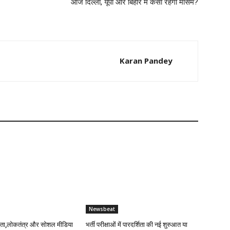
आज दिल्ली, यूपी और बिहार में कैसा रहेगा मौसम?
Karan Pandey
Newsbeat
ुता,लोकतंत्र और सोशल मीडिया
भर्ती परीक्षाओं में पारदर्शिता की नई शुरुआत या