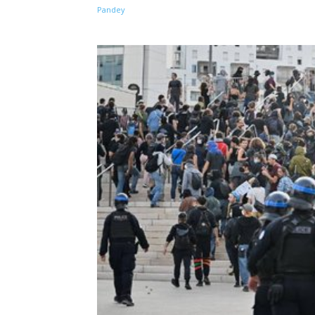
Share