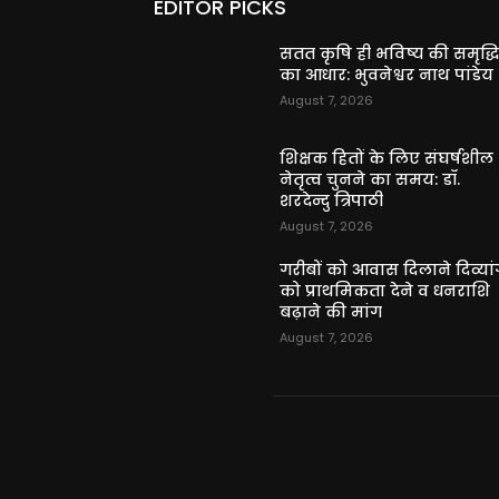
EDITOR PICKS
सतत कृषि ही भविष्य की समृद्ध
का आधार: भुवनेश्वर नाथ पांडेय
August 7, 2026
शिक्षक हितों के लिए संघर्षशील
नेतृत्व चुनने का समय: डॉ.
शरदेन्दु त्रिपाठी
August 7, 2026
गरीबों को आवास दिलाने दिव्यांग
को प्राथमिकता देने व धनराशि
बढ़ाने की मांग
August 7, 2026