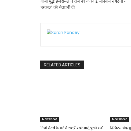
गाजा युद्ध: इजरायल ने तेज की कार्रवाई, मानवीय संगठनों ने
‘अकाल’ की चेतावनी दी
RELATED ARTICLES
Newsbeat
Newsbeat
निजी सेंटरों के भरोसे राष्ट्रीय परीक्षाएं, पुराने वादों
डिजिटल संप्रभ