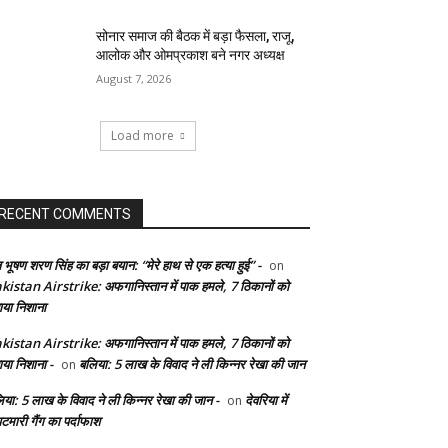
सोनार समाज की बैठक में बड़ा फैसला, राजू,
आलोक और ओमप्रकाश बने नगर अध्यक्ष
August 7, 2026
Load more
RECENT COMMENTS
 भूषण शरण सिंह का बड़ा बयान: “मेरे हाथ से एक हत्या हुई” -
on
kistan Airstrike: अफगानिस्तान में पाक हमले, 7 ठिकानों को
ाया निशाना
kistan Airstrike: अफगानिस्तान में पाक हमले, 7 ठिकानों को
ाया निशाना -
बलिया: 5 लाख के विवाद ने ली किन्नर रेखा की जान
on
िया: 5 लाख के विवाद ने ली किन्नर रेखा की जान -
देवरिया में
on
टमारी गैंग का पर्दाफाश