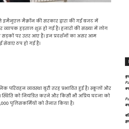
ट्रपति इमैनुएल मैक्रॉन की सरकार द्वारा की गई बजट में
व्यापक हड़ताल शुरू हो गई है। हजारों की संख्या में लोग
ड़कों पर उतर आए हैं। इन प्रदर्शनों का असर आम
ेवाएं ठप हो गई हैं।
बृज
Pa
िक परिवहन व्यवस्था बुरी तरह प्रभावित हुई है। स्कूलों और
बन
है। स्थिति को नियंत्रित करने और किसी भी अप्रिय घटना को
Pa
,000 पुलिसकर्मियों को तैनात किया है।
बन
बल
झप