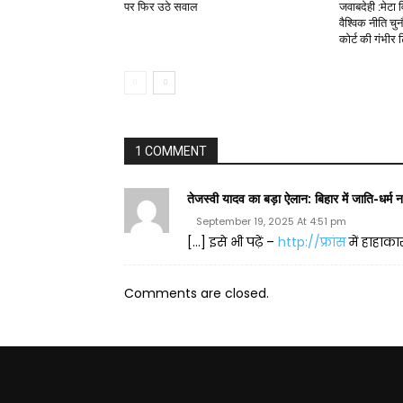
पर फिर उठे सवाल
जवाबदेही :मेट
वैश्विक नीति च
कोर्ट की गंभीर ट
1 COMMENT
तेजस्वी यादव का बड़ा ऐलान: बिहार में जाति-धर्म न
September 19, 2025 At 4:51 pm
[…] इसे भी पढ़ें –
http://फ्रांस
में हाहाक
Comments are closed.