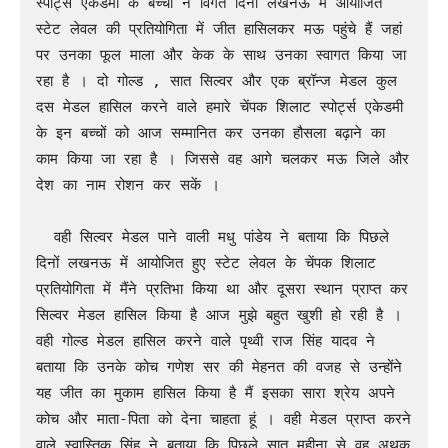
स्पोर्ट्स एकेडमी के बच्चों ने विगत दिनों लखनऊ में आयोजित 
स्टेट लेवल की प्रतियोगिता में जीत हासिलकर मऊ पहुंचे हैं जहां 
पर उनका फूल माला और केक के साथ उनका स्वागत किया जा 
रहा है । दो गोल्ड , सात सिल्वर और एक ब्रॉन्ज मेडल कुल 
दस मेडल हासिल करने वाले हमारे चेंपक शिलाट स्पोर्ट्स एकेडमी 
के इन बच्चों को आज सम्मानित कर उनका हौसला बढ़ाने का 
काम किया जा रहा है । जिससे वह आगे चलकर मऊ जिले और 
देश का नाम रोशन कर सकें ।

  वही सिल्वर मेडल पाने वाली मधु पांडेय ने बताया कि पिछले 
दिनों लखनऊ में आयोजित हुए स्टेट लेवल के चेंपक शिलाट 
प्रतियोगिता में मैंने प्रतिभा किया था और दूसरा स्थान प्राप्त कर 
सिल्वर मेडल हासिल किया है आज मुझे बहुत खुशी हो रही है । 
वही गोल्ड मेडल हासिल करने वाले पृथ्वी राज सिंह यादव ने 
बताया कि उनके कोच गणेश सर की मेहनत की वजह से उन्होंने 
यह जीत का मुकाम हासिल किया है मैं इसका सारा श्रेय अपने 
कोच और माता-पिता को देना चाहता हूं । वही मेडल प्राप्त करने 
वाले स्वास्तिक सिंह ने बताया कि पिछले सात महीना से वह अथक 