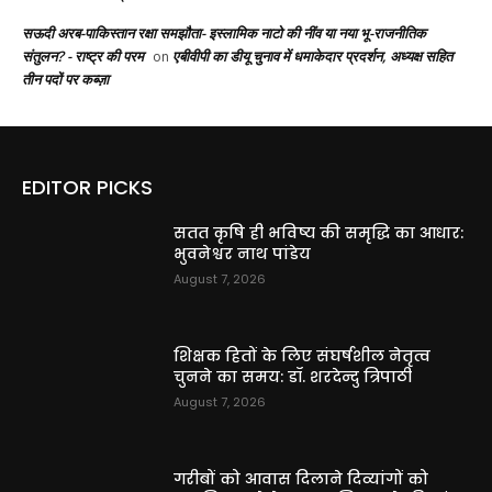
सऊदी अरब-पाकिस्तान रक्षा समझौता- इस्लामिक नाटो की नींव या नया भू-राजनीतिक
संतुलन? - राष्ट्र की परम
एबीवीपी का डीयू चुनाव में धमाकेदार प्रदर्शन, अध्यक्ष सहित
on
तीन पदों पर कब्ज़ा
EDITOR PICKS
सतत कृषि ही भविष्य की समृद्धि का आधार:
भुवनेश्वर नाथ पांडेय
August 7, 2026
शिक्षक हितों के लिए संघर्षशील नेतृत्व
चुनने का समय: डॉ. शरदेन्दु त्रिपाठी
August 7, 2026
गरीबों को आवास दिलाने दिव्यांगों को