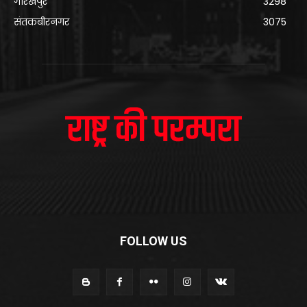
गोरखपुर
3298
संतकबीरनगर
3075
FOLLOW US