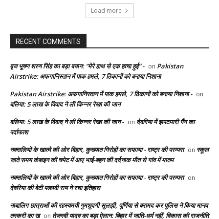
Load more
RECENT COMMENTS
बृज भूषण शरण सिंह का बड़ा बयान: “मेरे हाथ से एक हत्या हुई” -
Pakistan
on
Airstrike: अफगानिस्तान में पाक हमले, 7 ठिकानों को बनाया निशाना
Pakistan Airstrike: अफगानिस्तान में पाक हमले, 7 ठिकानों को बनाया निशाना -
on
बलिया: 5 लाख के विवाद ने ली किन्नर रेखा की जान
बलिया: 5 लाख के विवाद ने ली किन्नर रेखा की जान -
देवरिया में झपटमारी गैंग का
on
पर्दाफाश
नक्सलियों के खात्मे की ओर बिहार, कुख्यात गिरोहों का सफाया - राष्ट्र की परम्परा
स्कूल
on
जाते समय कंबाइन की चपेट में आए भाई-बहन की दर्दनाक मौत से गांव में मातम
नक्सलियों के खात्मे की ओर बिहार, कुख्यात गिरोहों का सफाया - राष्ट्र की परम्परा
on
देवरिया की बेटी पल्लवी राय ने रचा इतिहास
नाबालिग छात्राओं की रहस्यमयी गुमशुदगी सुलझी, पूर्णिया से बरामद कर पुलिस ने किया मानव
तस्करी का ख
तेजस्वी यादव का बड़ा ऐलान: बिहार में जाति-धर्म नहीं, विकास की राजनीति
on