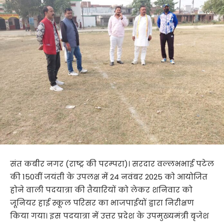
संत कबीर नगर (राष्ट्र की परम्परा)। सरदार वल्लभभाई पटेल
की 150वीं जयंती के उपलक्ष में 24 नवंबर 2025 को आयोजित
होने वाली पदयात्रा की तैयारियों को लेकर शनिवार को
जूनियर हाई स्कूल परिसर का भाजपाईयों द्वारा निरीक्षण
किया गया। इस पदयात्रा में उत्तर प्रदेश के उपमुख्यमंत्री बृजेश