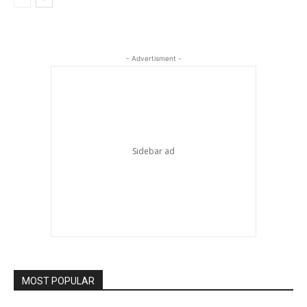
- Advertisment -
MOST POPULAR