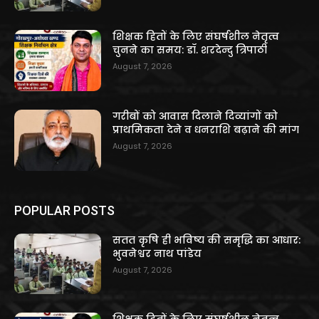
शिक्षक हितों के लिए संघर्षशील नेतृत्व
चुनने का समय: डॉ. शरदेन्दु त्रिपाठी
August 7, 2026
गरीबों को आवास दिलाने दिव्यांगों को
प्राथमिकता देने व धनराशि बढ़ाने की मांग
August 7, 2026
POPULAR POSTS
सतत कृषि ही भविष्य की समृद्धि का आधार:
भुवनेश्वर नाथ पांडेय
August 7, 2026