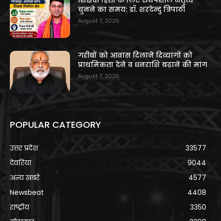
शिक्षक हितों के लिए संघर्षशील नेतृत्व
चुनने का समय: डॉ. शरदेन्दु त्रिपाठी
August 7, 2026
गरीबों को आवास दिलाने दिव्यांगों को
प्राथमिकता देने व धनराशि बढ़ाने की मांग
August 7, 2026
POPULAR CATEGORY
उत्तर प्रदेश
33577
देवरिया
9044
अन्य खबरे
4577
Newsbeat
4408
राष्ट्रीय
3350