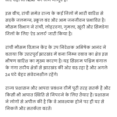
इस बीच, रांची समेत राज्य के कई जिलों में भारी बारिश से
सड़कें जलमग्न, स्कूल बंद और आम जनजीवन प्रभावित है।
मौसम विभाग ने रांची, लोहरदगा, गुमला, खूंटी और सिमडेगा
जिलों के लिए ‘रेड अलर्ट’ जारी किया है।
रांची मौसम विज्ञान केंद्र के उप निदेशक अभिषेक आनंद ने
बताया कि उत्तरपूर्व झारखंड में बना निम्न दबाव का क्षेत्र इस
भीषण बारिश का मुख्य कारण है। यह सिस्टम पश्चिम बंगाल
के गंगा तटीय क्षेत्रों से झारखंड की ओर बढ़ रहा है और अगले
24 घंटे बेहद संवेदनशील रहेंगे।
राज्य प्रशासन और आपदा प्रबंधन टीमें पूरी तरह सतर्क हैं और
किसी भी आपात स्थिति से निपटने के लिए तैयार हैं। प्रशासन
ने लोगों से अपील की है कि वे आवश्यक होने पर ही घर से
निकलें और सतर्कता बरतें।