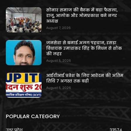
सोनार समाज की बैठक में बड़ा फैसला,
राजू, आलोक और ओमप्रकाश बने नगर
अध्यक्ष
August 7, 2026
जनसेवा से बनाई अलग पहचान, रसड़ा
विधायक उमाशंकर सिंह के निधन से शोक
की लहर
August 5, 2026
आईटीआई प्रवेश के लिए आवेदन की अंतिम
तिथि 7 अगस्त तक बढ़ी
August 5, 2026
POPULAR CATEGORY
उत्तर प्रदेश
33574