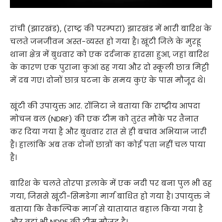
रांची (झारखंड), (राष्ट्र की परम्परा) झारखंड में भारी बारिश के
चलते जनजीवन अस्त-व्यस्त हो गया है। खूंटी जिले के मुरहू
थाना क्षेत्र में बुधवार को एक दर्दनाक हादसा हुआ, जहां बारिश
के कारण एक पुराना कुआं ढह गया और दो स्कूली छात्र मिट्टी
में दब गए। दोनों छात्र घटना के समय कुएं के पास मौजूद थे।
खूंटी की उपायुक्त आर. रॉनिटा ने बताया कि राष्ट्रीय आपदा
मोचन बल (NDRF) की एक टीम को तुरंत मौके पर तैनात
कर दिया गया है और बुधवार रात से ही बचाव अभियान जारी
है। हालांकि अब तक दोनों छात्रों का कोई पता नहीं चल पाया
है।
बारिश के चलते तोरपा इलाके में एक नदी पर बना पुल भी ढह
गया, जिससे खूंटी-सिमडेगा मार्ग बाधित हो गया है। उपायुक्त ने
बताया कि वैकल्पिक मार्ग से यातायात बहाल किया गया है
और वहां भी NDRF की टीम मौजूद है।