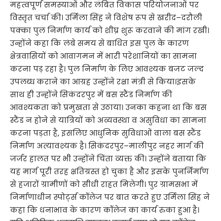
महत्वपूर्ण समस्याओं और लंबित विकास परियोजनाओं पर
विस्तृत चर्चा की। उर्मिला सिंह ने विशेष रूप से खरीद–दरौली
पक्का पुल निर्माण कार्य को शीघ्र शुरू करवाने की मांग रखी।
उन्होंने कहा कि लंबे समय से बाधित इस पुल के कारण
क्षेत्रवासियों को आवागमन में भारी परेशानियों का सामना
करना पड़ रहा है। पुल निर्माण के लिए आवश्यक बजट जल्द
उपलब्ध कराने का आग्रह उन्होंने रक्षा मंत्री से किया।इसके
साथ ही उन्होंने सिकंदरपुर में बस स्टैंड निर्माण की
आवश्यकता को प्रमुखता से उठाया। उनका कहना था कि बस
स्टैंड न होने से यात्रियों को अव्यवस्था व असुविधा का सामना
करना पड़ता है, इसलिए आधुनिक सुविधाओं वाला बस स्टैंड
निर्माण अत्यावश्यक है। सिकंदरपुर–मालीपुर नहर मार्ग की
जर्जर हालत पर भी उन्होंने चिंता व्यक्त की। उन्होंने बताया कि
यह मार्ग पूरी तरह क्षतिग्रस्त हो चुका है और इसके पुनर्निर्माण
से हजारों ग्रामीणों को सीधी राहत मिलेगी। पुर ग्रामसभा में
निर्माणाधीन स्पोर्ट्स कॉलेज पर बात करते हुए उर्मिला सिंह ने
कहा कि धनाभाव के कारण कॉलेज का कार्य रुका हुआ है।