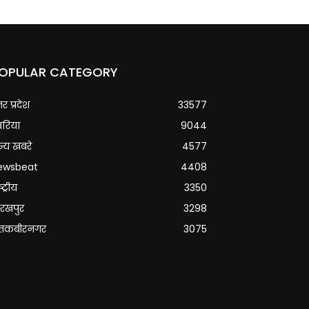
OPULAR CATEGORY
्तर प्रदेश
33577
वरिया
9044
्य खबरे
4577
ewsbeat
4408
्ट्रीय
3350
रखपुर
3298
ंतकबीरनगर
3075