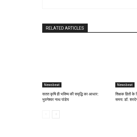
RELATED ARTICLES
Newsbeat
Newsbeat
सतत कृषि ही भविष्य की समृद्धि का आधार:
शिक्षक हितों के 
भुवनेश्वर नाथ पांडेय
समय: डॉ. शरदेन्