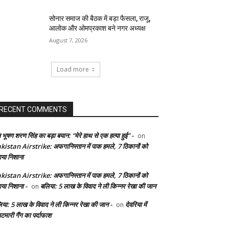
सोनार समाज की बैठक में बड़ा फैसला, राजू,
आलोक और ओमप्रकाश बने नगर अध्यक्ष
August 7, 2026
Load more
RECENT COMMENTS
 भूषण शरण सिंह का बड़ा बयान: “मेरे हाथ से एक हत्या हुई” -
on
kistan Airstrike: अफगानिस्तान में पाक हमले, 7 ठिकानों को
ाया निशाना
kistan Airstrike: अफगानिस्तान में पाक हमले, 7 ठिकानों को
ाया निशाना -
बलिया: 5 लाख के विवाद ने ली किन्नर रेखा की जान
on
िया: 5 लाख के विवाद ने ली किन्नर रेखा की जान -
देवरिया में
on
टमारी गैंग का पर्दाफाश