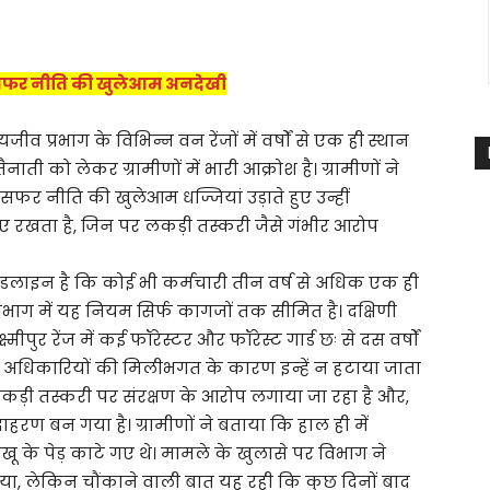
रांसफर नीति की खुलेआम अनदेखी
ीव प्रभाग के विभिन्न वन रेंजों में वर्षों से एक ही स्थान
नाती को लेकर ग्रामीणों में भारी आक्रोश है। ग्रामीणों ने
फर नीति की खुलेआम धज्जियां उड़ाते हुए उन्हीं
ाए रखता है, जिन पर लकड़ी तस्करी जैसे गंभीर आरोप
इडलाइन है कि कोई भी कर्मचारी तीन वर्ष से अधिक एक ही
भाग में यह नियम सिर्फ कागजों तक सीमित है। दक्षिणी
ुर रेंज में कई फॉरेस्टर और फॉरेस्ट गार्ड छः से दस वर्षों
ागीय अधिकारियों की मिलीभगत के कारण इन्हें न हटाया जाता
लकड़ी तस्करी पर संरक्षण के आरोप लगाया जा रहा है और,
हरण बन गया है। ग्रामीणों ने बताया कि हाल ही में
ाखू के पेड़ काटे गए थे। मामले के खुलासे पर विभाग ने
या, लेकिन चौंकाने वाली बात यह रही कि कुछ दिनों बाद