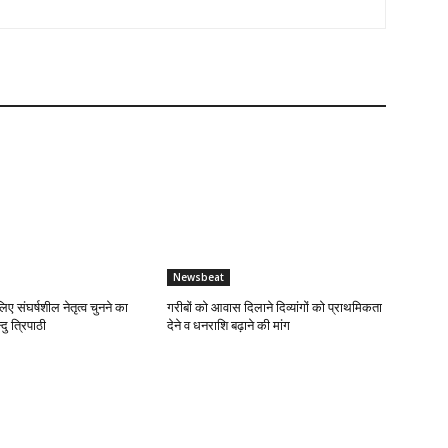
Newsbeat
लिए संघर्षशील नेतृत्व चुनने का
गरीबों को आवास दिलाने दिव्यांगों को प्राथमिकता
दु त्रिपाठी
देने व धनराशि बढ़ाने की मांग