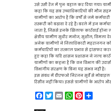
उसे उसी रेंज में पुनः बहाल कर दिया गया। ग्रा
कहा कि यह सब उच्चाधिकारियों की मौन सहमति
ग्रामीणों का आरोप है कि वर्षों से जमे कर्
तस्करी को बढ़ावा दे रहे हैं। बदले में इन कर्
जाता है, जिससे इनके खिलाफ कार्रवाई होना 
क्षेत्रीय ग्रामीण सुधीर मनोज, सुशील, विमला द
अनेक ग्रामीणों ने जिलाधिकारी महराजगंज को 
कर्मचारियों का तत्काल प्रभाव से ट्रांसफर करने
हुए कहा कि यदि शासन प्रशासन ने जल्द कार्रवा
ग्रामीणों का कहना है कि वन विभाग की उदासीन
विभागीय संरक्षण के बिना यह संभव नहीं है।
इस संबंध में डीएफओ निरंजन सुर्वे से मोबाइल
रिसीव नहीं किया। इससे ग्रामीणों के आरोप और 
F
T
E
W
Pi
S
a
w
m
h
nt
h