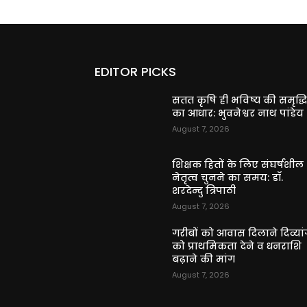
EDITOR PICKS
सतत कृषि ही भविष्य की समृद्ध
का आधार: भुवनेश्वर नाथ पांडेय
August 7, 2026
शिक्षक हितों के लिए संघर्षशील
नेतृत्व चुनने का समय: डॉ.
शरदेन्दु त्रिपाठी
August 7, 2026
गरीबों को आवास दिलाने दिव्यांग
को प्राथमिकता देने व धनराशि
बढ़ाने की मांग
August 7, 2026