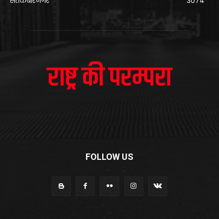
संतकबीरनगर
3074
FOLLOW US