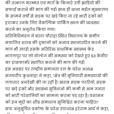
की तत्काल मरम्मत एवं मार्ग के किनारे उगी झाड़ियों की
सफाई कराने की मांग की गई। साथ ही थाना मईल मुख्यालय
के सामने वर्षों से सड़क पर खड़े किए जा रहे भारी ट्रकों को
हटाकर उनके लिए वैकल्पिक पार्किंग स्थल की व्यवस्था
करने का अनुरोध किया गया।
प्रतिनिधिमंडल ने बरठा चौराहा स्थित विद्यालय के समीप
संचालित शराब की दुकानों को अन्यत्र स्थानांतरित करने की
मांग भी उठाई। इसके अतिरिक्त प्राथमिक स्वास्थ्य केंद्र
भागलपुर पर लो वोल्टेज की समस्या को देखते हुए 63 केवीए
का ट्रांसफार्मर स्थापित कराने की मांग की गई।
इस अवसर पर राष्ट्रीय समानता दल के प्रदेश अध्यक्ष
संजयदीप कुशवाहा ने कहा, “क्षेत्र की बुनियादी समस्याओं की
लगातार अनदेखी की जा रही है। खराब सड़क पटरियों, सड़क
पर खड़े ट्रकों और स्वास्थ्य सुविधाओं की कमी से आम जनता
को भारी परेशानियों का सामना करना पड़ रहा है। प्रशासन
को इन मुद्दों का शीघ्र समाधान सुनिश्चित करना चाहिए।”
सपा अनुसूचित प्रकोष्ठ के प्रदेश उपाध्यक्ष हरेराम आर्य ने कहा,