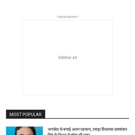
- Advertisment -
MOST POPULAR
जनसेवा से बनाई अलग पहचान, रसड़ा विधायक उमाशंकर
सिंह के निधन से शोक की लहर