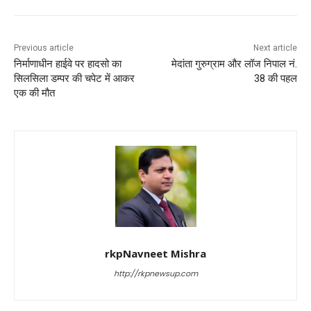
o
p
o
p
k
Previous article
Next article
निर्माणाधीन हाईवे पर हादसो का
मेदांता गुरुग्राम और लॉज निपाल नं.
सिलसिला डम्पर की चपेट में आकर
38 की पहल
एक की मौत
rkpNavneet Mishra
http://rkpnewsup.com