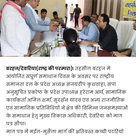
बरहज/देवरिया(राष्ट्र की परम्परा)
l तहसील बरहज मे
आयोजित संपूर्ण समाधान दिवस के अवसर पर राष्ट्रीय
समानता दल के प्रदेश अध्यक्ष संजयदीप कुशवाहा, सपा
अनुसूचित प्रकोष्ठ के प्रदेश उपाध्यक्ष हरेराम आर्य, सामाजिक
कार्यकर्ता अनिल शर्मा, सुदर्शन यादव एवं अन्य राजनीतिक
एवं सामाजिक प्रतिनिधियों ने क्षेत्र की विभिन्न जनसमस्याओं
के समाधान हेतु मुख्य विकास अधिकारी, देवरिया को मांग
पत्र सौंपा।
मांग पत्र में मईल-मुसैला मार्ग की क्षतिग्रस्त कच्ची पटरियों