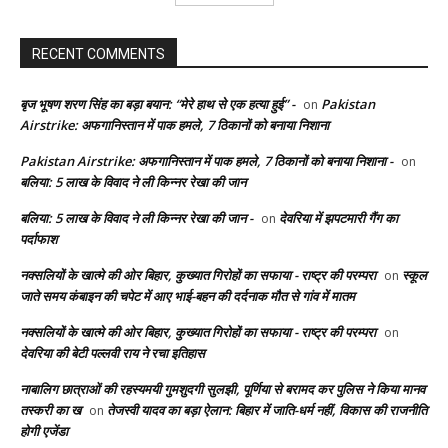
RECENT COMMENTS
बृज भूषण शरण सिंह का बड़ा बयान: “मेरे हाथ से एक हत्या हुई” -
Pakistan
on
Airstrike: अफगानिस्तान में पाक हमले, 7 ठिकानों को बनाया निशाना
Pakistan Airstrike: अफगानिस्तान में पाक हमले, 7 ठिकानों को बनाया निशाना -
on
बलिया: 5 लाख के विवाद ने ली किन्नर रेखा की जान
बलिया: 5 लाख के विवाद ने ली किन्नर रेखा की जान -
देवरिया में झपटमारी गैंग का
on
पर्दाफाश
नक्सलियों के खात्मे की ओर बिहार, कुख्यात गिरोहों का सफाया - राष्ट्र की परम्परा
स्कूल
on
जाते समय कंबाइन की चपेट में आए भाई-बहन की दर्दनाक मौत से गांव में मातम
नक्सलियों के खात्मे की ओर बिहार, कुख्यात गिरोहों का सफाया - राष्ट्र की परम्परा
on
देवरिया की बेटी पल्लवी राय ने रचा इतिहास
नाबालिग छात्राओं की रहस्यमयी गुमशुदगी सुलझी, पूर्णिया से बरामद कर पुलिस ने किया मानव
तस्करी का ख
तेजस्वी यादव का बड़ा ऐलान: बिहार में जाति-धर्म नहीं, विकास की राजनीति
on
होगी एजेंडा