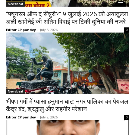
Newsbeat
“फ्यूनरल ऑफ द सेंचुरी?” 9 जुलाई 2026 को अयातुल्ला
अली खामेनेई की अंतिम विदाई पर टिकी दुनिया की नजरें
Editor CP pandey
-
July 5, 2026
0
Newsbeat
भीषण गर्मी में प्यासा हनुमान घाट: नगर पालिका का पेयजल
केंद्र बंद, श्रद्धालु और राहगीर परेशान
Editor CP pandey
-
July 2, 2026
0