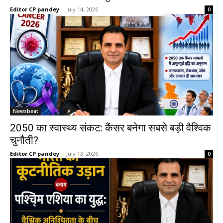
Editor CP pandey
-
July 14, 2026
0
Newsbeat
2050 का स्वास्थ्य संकट: कैंसर बनेगा सबसे बड़ी वैश्विक
चुनौती?
Editor CP pandey
-
July 13, 2026
0