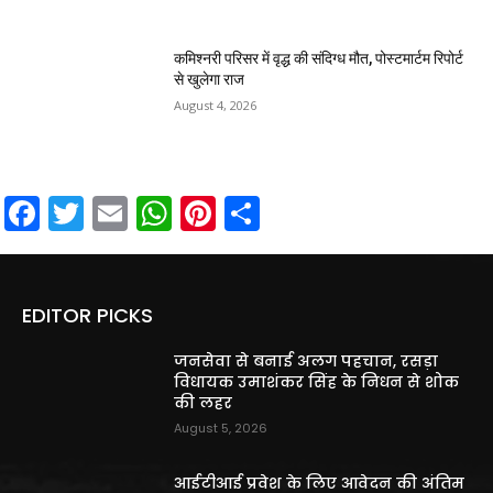
कमिश्नरी परिसर में वृद्ध की संदिग्ध मौत, पोस्टमार्टम रिपोर्ट
से खुलेगा राज
August 4, 2026
Facebook
Twitter
Email
WhatsApp
Pinterest
Share
EDITOR PICKS
जनसेवा से बनाई अलग पहचान, रसड़ा
विधायक उमाशंकर सिंह के निधन से शोक
की लहर
August 5, 2026
आईटीआई प्रवेश के लिए आवेदन की अंतिम